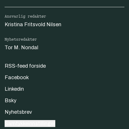
Ansvarlig redaktør
Kristina Fritsvold Nilsen
Nyhetsredaktør
Tor M. Nondal
RSS-feed forside
Facebook
Linkedin
Bsky
Nyhetsbrev
Samtykkeinnstillinger