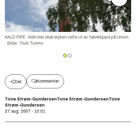
KALD PIPE: Aldri mer skal røyken velte ut av fabrikkpipa på Union.
Bilde
:
Truls Tunmo
Kommenter
Del
Tone Strøm-GundersenTone Strøm-GundersenTone
Strøm-Gundersen
27. aug. 2007 - 10:01