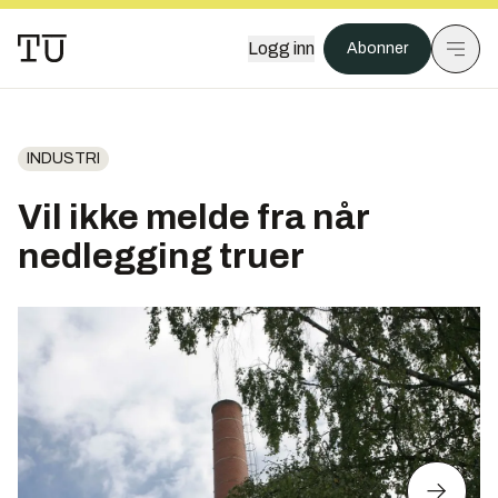
Logg inn
Abonner
INDUSTRI
Vil ikke melde fra når
nedlegging truer