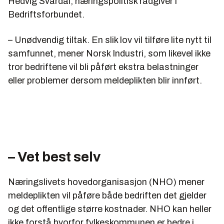
Hedvig Svardal, næringspolitisk rådgiver i
Bedriftsforbundet.
– Unødvendig tiltak. En slik lov vil tilføre lite nytt til
samfunnet, mener Norsk Industri, som likevel ikke
tror bedriftene vil bli påført ekstra belastninger
eller problemer dersom meldeplikten blir innført.
– Vet best selv
Næringslivets hovedorganisasjon (NHO) mener
meldeplikten vil påføre både bedriften det gjelder
og det offentlige større kostnader. NHO kan heller
ikke forstå hvorfor fylkeskommunen er bedre i