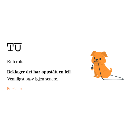
Ruh roh.
Beklager det har oppstått en feil.
Vennligst prøv igjen senere.
Forside »