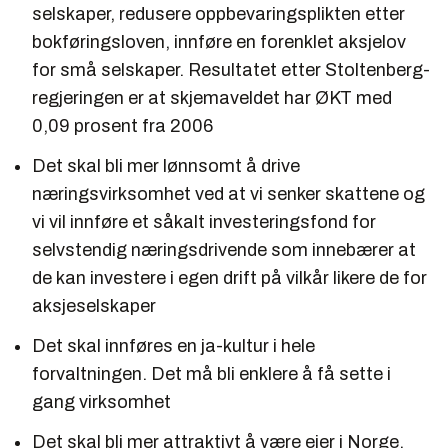
selskaper, redusere oppbevaringsplikten etter
bokføringsloven, innføre en forenklet aksjelov
for små selskaper. Resultatet etter Stoltenberg-
regjeringen er at skjemaveldet har ØKT med
0,09 prosent fra 2006
Det skal bli mer lønnsomt å drive
næringsvirksomhet ved at vi senker skattene og
vi vil innføre et såkalt investeringsfond for
selvstendig næringsdrivende som innebærer at
de kan investere i egen drift på vilkår likere de for
aksjeselskaper
Det skal innføres en ja-kultur i hele
forvaltningen. Det må bli enklere å få sette i
gang virksomhet
Det skal bli mer attraktivt å være eier i Norge.