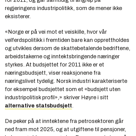
regjeringens industripolitikk, som de mener ikke
eksisterer.
«Norge er på vei mot et veiskille, hvor vår
velferdspolitikk i fremtiden bare kan opprettholdes
og utvikles dersom de skattebetalende bedriftene,
arbeidstakerne og inntektsbringende næringer
styrkes. At budsjettet for 2011 ikke er et
næringsbudsjett, viser reaksjonene fra
næringslivet tydelig. Norsk industri karakteriserte
for eksempel budsjettet som et «budsjett uten
industripolitisk profil»,» skriver Høyre i sitt
alternative statsbudsjett
.
De peker på at inntektene fra petrosektoren går
ned fram mot 2025, og at utgiftene til pensjoner,