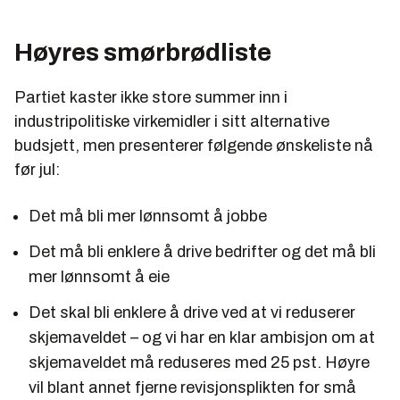
Høyres smørbrødliste
Partiet kaster ikke store summer inn i
industripolitiske virkemidler i sitt alternative
budsjett, men presenterer følgende ønskeliste nå
før jul:
Det må bli mer lønnsomt å jobbe
Det må bli enklere å drive bedrifter og det må bli
mer lønnsomt å eie
Det skal bli enklere å drive ved at vi reduserer
skjemaveldet – og vi har en klar ambisjon om at
skjemaveldet må reduseres med 25 pst. Høyre
vil blant annet fjerne revisjonsplikten for små