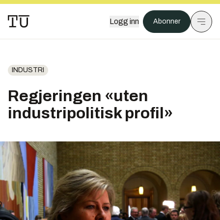
Logg inn
Abonner
INDUSTRI
Regjeringen «uten
industripolitisk profil»