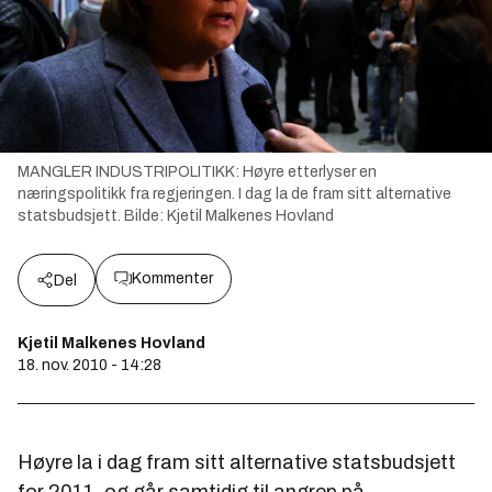
MANGLER INDUSTRIPOLITIKK: Høyre etterlyser en
næringspolitikk fra regjeringen. I dag la de fram sitt alternative
statsbudsjett.
Bilde:
Kjetil Malkenes Hovland
Kommenter
Del
Kjetil Malkenes Hovland
18. nov. 2010 - 14:28
Høyre la i dag fram sitt alternative statsbudsjett
for 2011, og går samtidig til angrep på