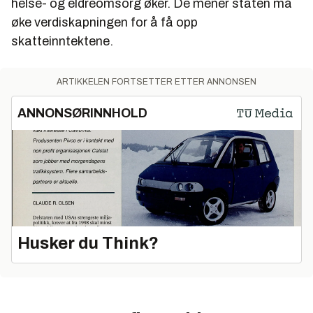
helse- og eldreomsorg øker. De mener staten må
øke verdiskapningen for å få opp
skatteinntektene.
ARTIKKELEN FORTSETTER ETTER ANNONSEN
ANNONSØRINNHOLD
Husker du Think?