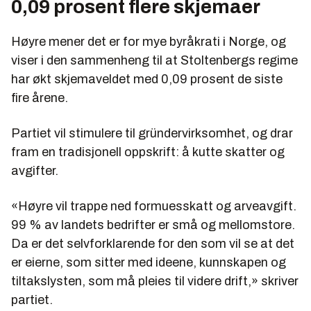
0,09 prosent flere skjemaer
Høyre mener det er for mye byråkrati i Norge, og
viser i den sammenheng til at Stoltenbergs regime
har økt skjemaveldet med 0,09 prosent de siste
fire årene.
Partiet vil stimulere til gründervirksomhet, og drar
fram en tradisjonell oppskrift: å kutte skatter og
avgifter.
«Høyre vil trappe ned formuesskatt og arveavgift.
99 % av landets bedrifter er små og mellomstore.
Da er det selvforklarende for den som vil se at det
er eierne, som sitter med ideene, kunnskapen og
tiltakslysten, som må pleies til videre drift,» skriver
partiet.