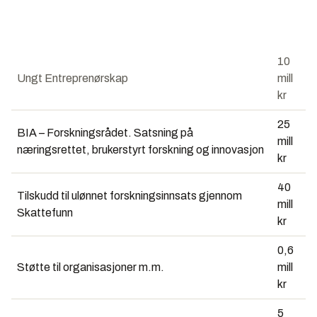
10
Ungt Entreprenørskap
mill
kr
25
BIA – Forskningsrådet. Satsning på
mill
næringsrettet, brukerstyrt forskning og innovasjon
kr
40
Tilskudd til ulønnet forskningsinnsats gjennom
mill
Skattefunn
kr
0,6
Støtte til organisasjoner m.m.
mill
kr
5