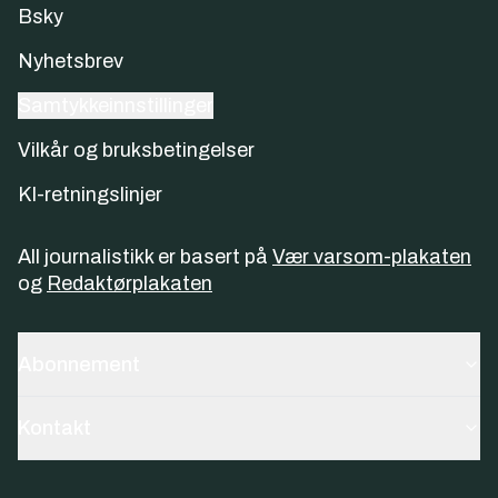
Bsky
Nyhetsbrev
Samtykkeinnstillinger
Vilkår og bruksbetingelser
KI-retningslinjer
All journalistikk er basert på
Vær varsom-plakaten
og
Redaktørplakaten
Abonnement
Kontakt