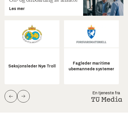
On- og offboarding av ansatte
Les mer
Fagleder maritime
Seksjonsleder Nye Troll
ubemannede systemer
En tjeneste fra