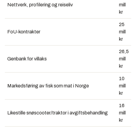
Nettverk, profilering og reiseliv
mill
kr
25
FoU-kontrakter
mill
kr
26,5
Genbank for villaks
mill
kr
10
Markedsføring av fisk som mat i Norge
mill
kr
16
Likestille snøscooter/traktor i avgiftsbehandling
mill
kr