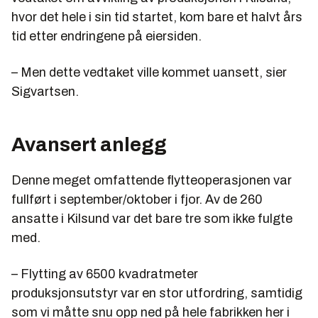
hvor det hele i sin tid startet, kom bare et halvt års
tid etter endringene på eiersiden.
– Men dette vedtaket ville kommet uansett, sier
Sigvartsen.
Avansert anlegg
Denne meget omfattende flytteoperasjonen var
fullført i september/oktober i fjor. Av de 260
ansatte i Kilsund var det bare tre som ikke fulgte
med.
– Flytting av 6500 kvadratmeter
produksjonsutstyr var en stor utfordring, samtidig
som vi måtte snu opp ned på hele fabrikken her i