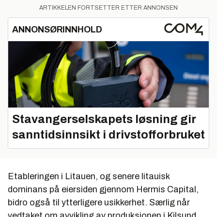
ARTIKKELEN FORTSETTER ETTER ANNONSEN
ANNONSØRINNHOLD
Stavangerselskapets løsning gir
sanntidsinnsikt i drivstofforbruket
Etableringen i Litauen, og senere litauisk
dominans på eiersiden gjennom Hermis Capital,
bidro også til ytterligere usikkerhet. Særlig når
vedtaket om avvikling av produksjonen i Kilsund,