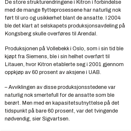
De store strukturendringene i Kitron i forbindelse
med de mange flytteprosessene har naturlig nok
ført til uro og usikkerhet blant de ansatte. I 2004
ble det klart at selskapets produksjonsavdeling på
Kongsberg skulle overføres til Arendal.
Produksjonen på Vollebekk i Oslo, som i sin tid ble
kjøpt fra Siemens, ble i sin helhet overført til
Litauen, hvor Kitron etablerte seg i 2001 gjennom
oppkjøp av 60 prosent av aksjene i UAB.
– Avviklingen av disse produksjonsstedene var
naturlig nok smertefull for de ansatte som ble
berørt. Men med en kapasitetsutnyttelse på det
tidspunkt på bare 60 prosent, var det tvingende
nødvendig, sier Sigvartsen.