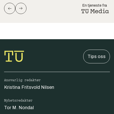
En tjeneste fra
Tips oss
Ansvarlig redaktør
Kristina Fritsvold Nilsen
Nyhetsredaktør
Tor M. Nondal