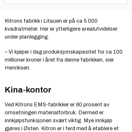
Kitrons fabrikk i Litauen er på ca 5 000
kvadratmeter. Her er ytterligere arealutvidelser
under planlegging.
– Vi kjøper i dag produksjonskapasitet for ca 100
millioner kroner i året fra denne fabrikken, sier
Henriksen.
Kina-kontor
Ved Kitrons EMS-fabrikker er 60 prosent av
omsetningen materialforbruk. Dermed er
innkjøpsfunksjonen svært viktig. Mye innkjøp
gjøres i Østen. Kitron er i ferd med å etablere et