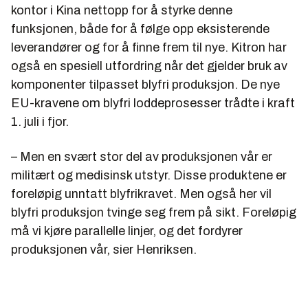
kontor i Kina nettopp for å styrke denne
funksjonen, både for å følge opp eksisterende
leverandører og for å finne frem til nye. Kitron har
også en spesiell utfordring når det gjelder bruk av
komponenter tilpasset blyfri produksjon. De nye
EU-kravene om blyfri loddeprosesser trådte i kraft
1. juli i fjor.
– Men en svært stor del av produksjonen vår er
militært og medisinsk utstyr. Disse produktene er
foreløpig unntatt blyfrikravet. Men også her vil
blyfri produksjon tvinge seg frem på sikt. Foreløpig
må vi kjøre parallelle linjer, og det fordyrer
produksjonen vår, sier Henriksen.