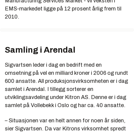
Manufacturing Services Market - vil veksten i
EMS-markedet ligge på 12 prosent årlig frem til
2010.
Samling i Arendal
Sigvartsen leder i dag en bedrift med en
omsetning på vel en milliard kroner i 2006 og rundt
600 ansatte. All produksjonsvirksomheten er i dag
samlet i Arendal. I tillegg sorterer en
utviklingsavdeling under Kitron AS. Denne er i dag
samlet på Vollebekk i Oslo og har ca. 40 ansatte.
– Situasjonen var en helt annen for noen år siden,
sier Sigvartsen. Da var Kitrons virksomhet spredt