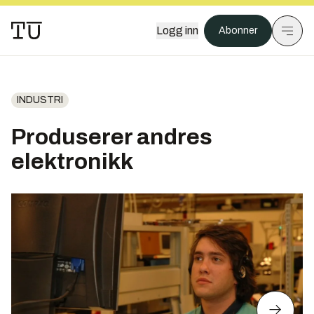
Logg inn
Abonner
INDUSTRI
Produserer andres
elektronikk