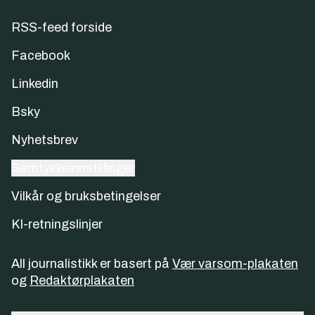
RSS-feed forside
Facebook
Linkedin
Bsky
Nyhetsbrev
Samtykkeinnstillinger
Vilkår og bruksbetingelser
KI-retningslinjer
All journalistikk er basert på
Vær varsom-plakaten
og
Redaktørplakaten