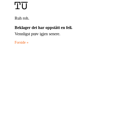
Ruh roh.
Beklager det har oppstått en feil.
Vennligst prøv igjen senere.
Forside »