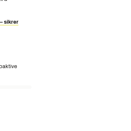
– sikrer
ioaktive