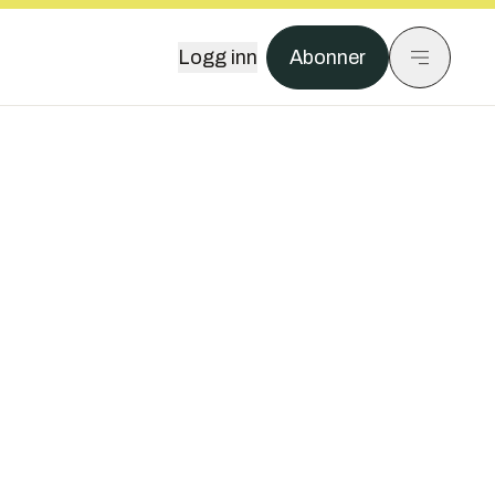
Logg inn
Abonner