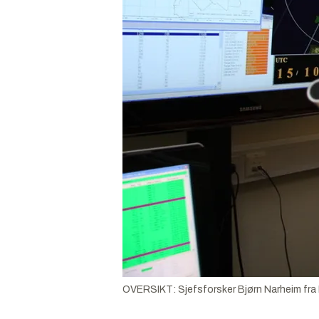
OVERSIKT: Sjefsforsker Bjørn Narheim fra FF