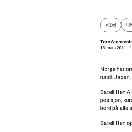
Del
Tore Stensvol
15. mars 2011 - 
Norge har omp
rundt Japan.
Satellitten 
posisjon, kur
bord på alle s
Satellitten o