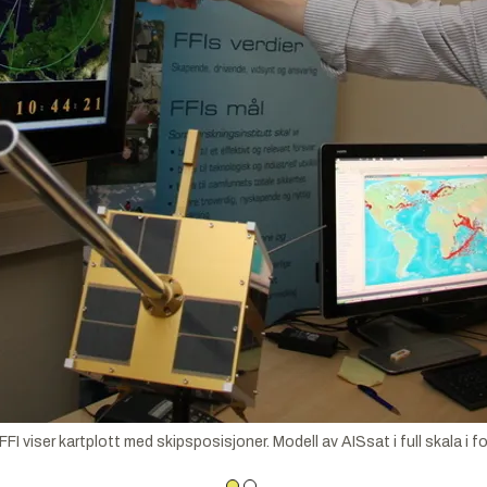
I viser kartplott med skipsposisjoner. Modell av AISsat i full skala i f