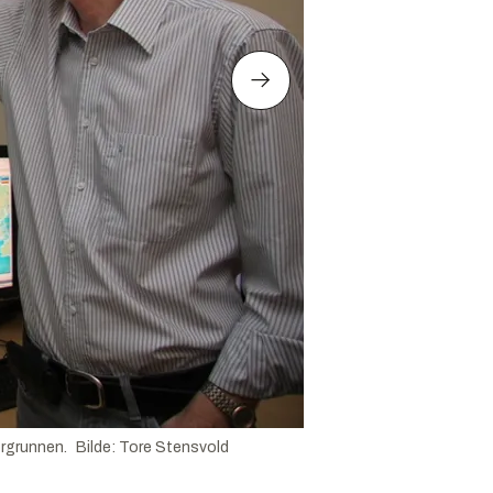
orgrunnen.
Bilde
:
Tore Stensvold