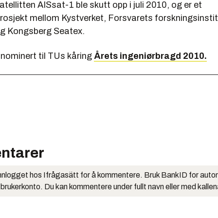
tellitten AISsat-1 ble skutt opp i juli 2010, og er et
osjekt mellom Kystverket, Forsvarets forskningsinstit
g Kongsberg Seatex.
 nominert til TUs kåring
Årets ingeniørbragd 2010.
ntarer
nlogget hos Ifrågasätt for å kommentere. Bruk BankID for auto
 brukerkonto. Du kan kommentere under fullt navn eller med kalle