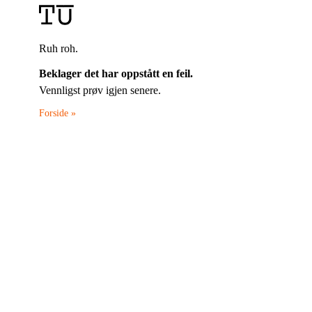
Ruh roh.
Beklager det har oppstått en feil.
Vennligst prøv igjen senere.
Forside »