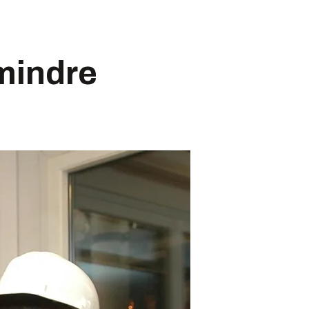
mindre