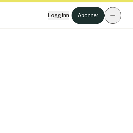
Logg inn
Abonner