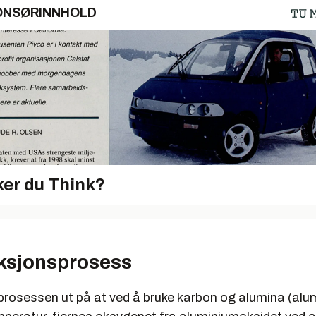
ONSØRINNHOLD
er du Think?
ksjonsprosess
r prosessen ut på at ved å bruke karbon og alumina (al