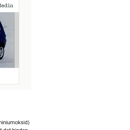
uminiumoksid)