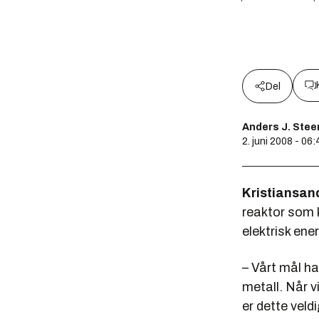
Del
Anders J. Ste
2. juni 2008 - 06:
Kristiansan
reaktor som 
elektrisk ene
– Vårt mål ha
metall. Når v
er dette veldi