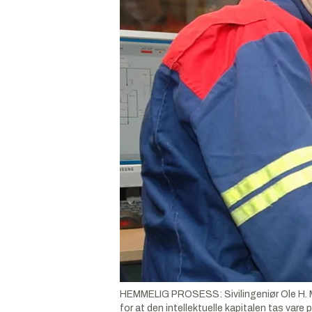
HEMMELIG PROSESS: Sivilingeniør Ole H. M
for at den intellektuelle kapitalen tas vare 