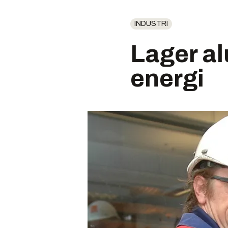
INDUSTRI
Lager a
energi