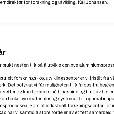
serndirektør for forskning og utvikling, Kai Johansen.
år
 brukt nesten ti å på å utvikle den nye aluminiumspro
trielt forsknings- og utviklingssenter er vi fristilt fra 
k. Det betyr at vi får muligheten til å fri oss fra begr
 setter og kan fokusere på tilpasning og bruk av tilgje
 kan bruke nye materialer og systemer for optimal innp
sprosessen. Som et industrielt forskningssenter i et i
ap har vi samtidig store fordeler av et tett samarbeid