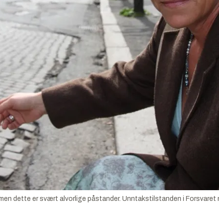
 men dette er svært alvorlige påstander. Unntakstilstanden i Forsvaret