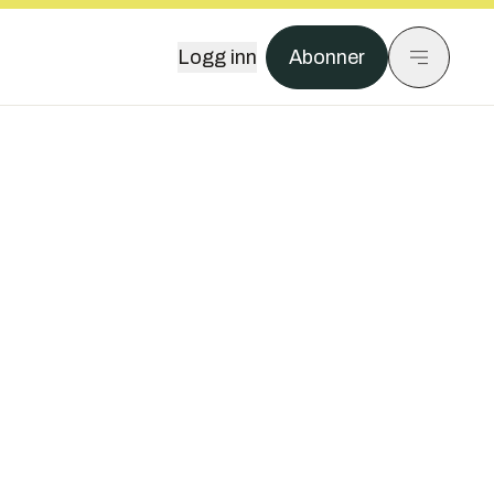
Logg inn
Abonner