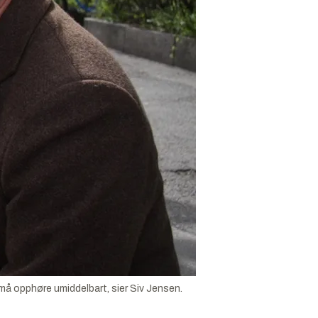
 må opphøre umiddelbart, sier Siv Jensen.