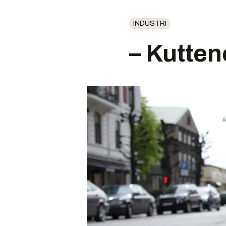
INDUSTRI
– Kuttene