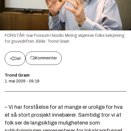
FORSTÅR: Ivar Fossum i Nordic Mining skjønner folks bekymring
for gruvedriften.
Bilde:
Trond Gram
Kommenter
Del
Trond Gram
1. mai 2009 - 09:16
– Vi har forståelse for at mange er urolige for hva
et så stort prosjekt innebærer. Samtidig tror vi at
folk ser de langsiktige mulighetene som
rutilutvinningen representerer for lokalsamfunnet,