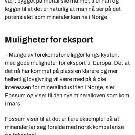
vært bygget på metalliske malmer, sier han og
legger til at det er naturlig at man nå ser på det
potensialet som mineraler kan ha i Norge.
Muligheter for eksport
– Mange av forekomstene ligger langs kysten,
med gode muligheter for eksport til Europa. Det at
det nå har kommet på plass en klarere og mer
helhetlig lovgivning vil være med på å øke
interessen for mineralindustrien i Norge, sier
Fossum og viser til den nye mineralloven som kom
i mars.
Fossum viser til at det er flere eksempler på at
mineraler lar seg forelde med norsk kompetanse