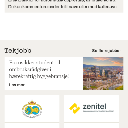
Du kan kommentere under fullt navn eller med kallenavn.
Se flere jobber
Fra usikker student til
ombruksrådgiver i
bærekraftig byggebransje!
Les mer