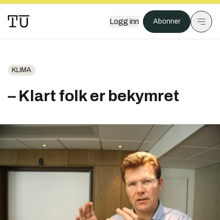
Logg inn
Abonner
KLIMA
– Klart folk er bekymret