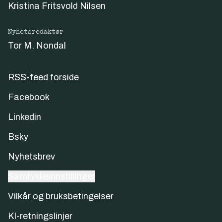
Kristina Fritsvold Nilsen
Nyhetsredaktør
Tor M. Nondal
RSS-feed forside
Facebook
Linkedin
Bsky
Nyhetsbrev
Samtykkeinnstillinger
Vilkår og bruksbetingelser
KI-retningslinjer