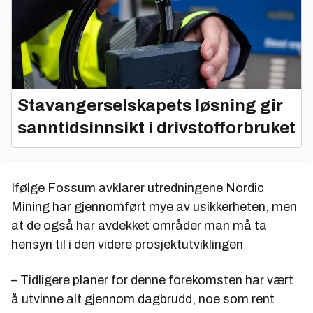
Stavangerselskapets løsning gir
sanntidsinnsikt i drivstofforbruket
Ifølge Fossum avklarer utredningene Nordic
Mining har gjennomført mye av usikkerheten, men
at de også har avdekket områder man må ta
hensyn til i den videre prosjektutviklingen
– Tidligere planer for denne forekomsten har vært
å utvinne alt gjennom dagbrudd, noe som rent