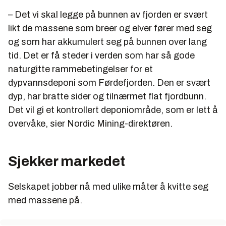
– Det vi skal legge på bunnen av fjorden er svært
likt de massene som breer og elver fører med seg
og som har akkumulert seg på bunnen over lang
tid. Det er få steder i verden som har så gode
naturgitte rammebetingelser for et
dypvannsdeponi som Førdefjorden. Den er svært
dyp, har bratte sider og tilnærmet flat fjordbunn.
Det vil gi et kontrollert deponiområde, som er lett å
overvåke, sier Nordic Mining-direktøren.
Sjekker markedet
Selskapet jobber nå med ulike måter å kvitte seg
med massene på.