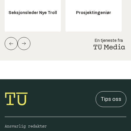
Seksjonsleder Nye Troll
Prosjektingeniør
En tjeneste fra
Tips oss
Ansvarlig redaktør