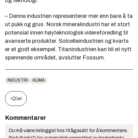
og teknologi.
– Denne industrien representerer mer enn bare å ta
ut pukk og grus. Norsk mineralindustri har et stort
potensial innen høyteknologisk videreforedling til
avanserte produkter. Solcelleindustrien og kvarts
er et godt eksempel. Titanindustrien kan bli et nytt
spennende området, avslutter Fossum.
INDUSTRI
KLIMA
Del
Kommentarer
Du må være innlogget hos Ifrågasätt for å kommentere.
Bruk BankID for automatisk oppretting av brukerkonto.