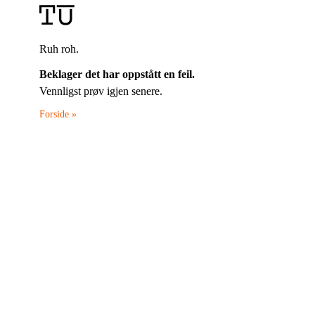
Ruh roh.
Beklager det har oppstått en feil.
Vennligst prøv igjen senere.
Forside »