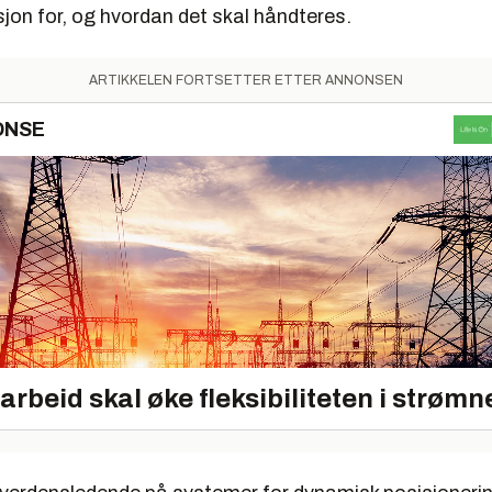
jon for, og hvordan det skal håndteres.
ARTIKKELEN FORTSETTER ETTER ANNONSEN
ONSE
rbeid skal øke fleksibiliteten i strømn