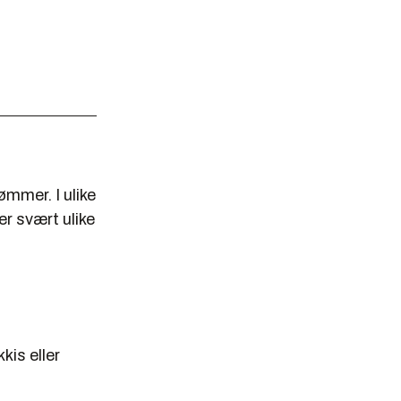
ømmer. I ulike
er svært ulike
kis eller