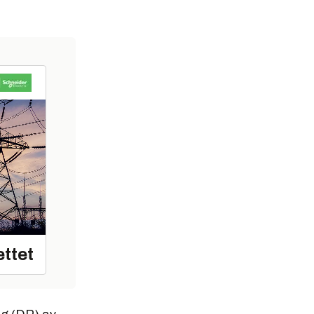
ettet