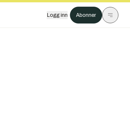
Logg inn
Abonner