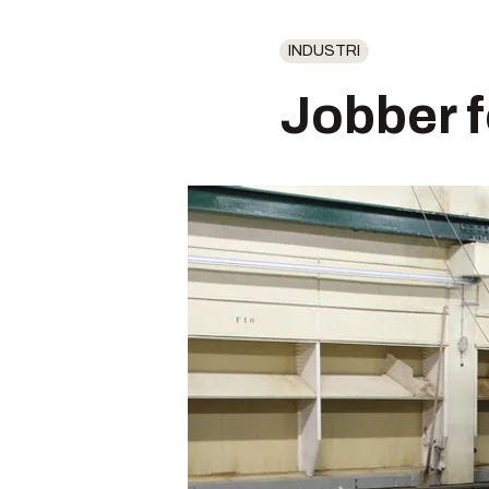
INDUSTRI
Jobber f