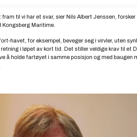
 fram til vi har et svar, sier Nils Albert Jenssen, forske
d Kongsberg Maritime.
fort-havet, for eksempel, beveger seg i virvler, uten syn
retning i løpet av kort tid. Det stiller veldige krav til e
ve å holde fartøyet i samme posisjon og med baugen mo
.