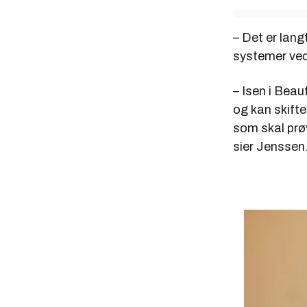
– Det er langt
systemer ve
– Isen i Beau
og kan skifte 
som skal prø
sier Jenssen