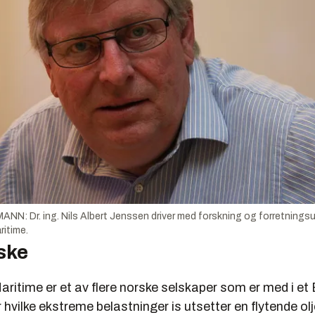
MANN: Dr. ing. Nils Albert Jenssen driver med forskning og forretningsut
itime.
ske
ritime er et av flere norske selskaper som er med i et
hvilke ekstreme belastninger is utsetter en flytende ol