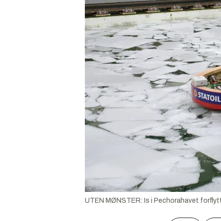
UTEN MØNSTER: Is i Pechorahavet forflytte