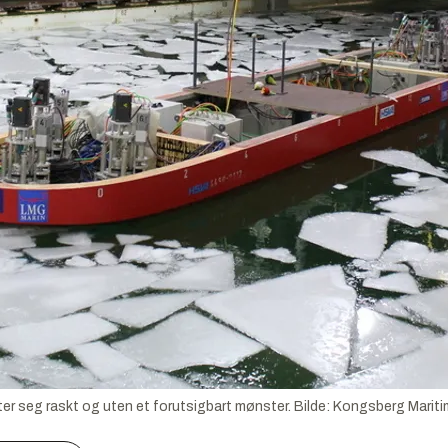
r seg raskt og uten et forutsigbart mønster.
Bilde:
Kongsberg Mariti