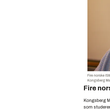
Fire norske IS
Kongsberg Mar
Fire nor
Kongsberg Ma
som studerer 