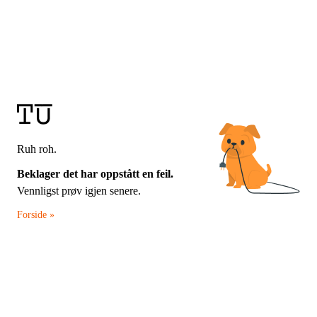
Ruh roh.
Beklager det har oppstått en feil.
Vennligst prøv igjen senere.
Forside »