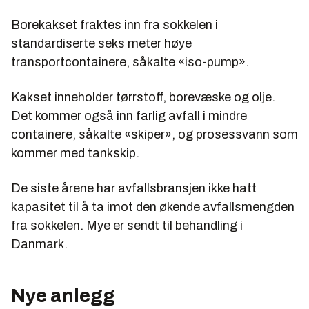
Borekakset fraktes inn fra sokkelen i
standardiserte seks meter høye
transportcontainere, såkalte «iso-pump».
Kakset inneholder tørrstoff, borevæske og olje.
Det kommer også inn farlig avfall i mindre
containere, såkalte «skiper», og prosessvann som
kommer med tankskip.
De siste årene har avfallsbransjen ikke hatt
kapasitet til å ta imot den økende avfallsmengden
fra sokkelen. Mye er sendt til behandling i
Danmark.
Nye anlegg