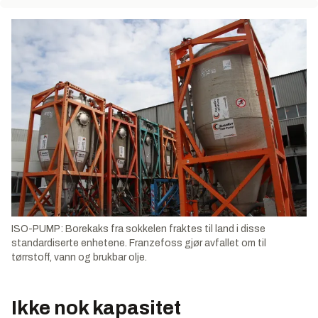
ISO-PUMP: Borekaks fra sokkelen fraktes til land i disse
standardiserte enhetene. Franzefoss gjør avfallet om til
tørrstoff, vann og brukbar olje.
Ikke nok kapasitet