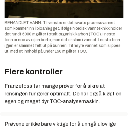
BEHANDLET VANN: Til venstre er det svarte prosessvannet
som kommer inn i bioanlegget. Ifølge Nordisk Vannteknikk holder
det rundt 6000 mg/liter totalt organisk karbon (TOC). I neste
trinn er noe av oljen borte, men det er slam i vannet. I neste trinn
igjen er slammet felt ut på bunnen. Til høyre vannet som slippes
ut, med et innhold på under 150 mg/liter TOC.
Flere kontroller
Franzefoss tar mange prøver for å sikre at
rensingen fungerer optimalt. De har også kjøpt en
egen og meget dyr TOC-analysemaskin.
Prøvene er ikke bare viktige for å unngå ulovlige