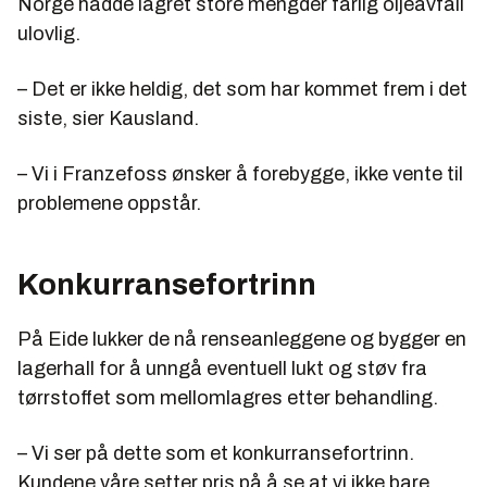
Norge hadde lagret store mengder farlig oljeavfall
ulovlig.
– Det er ikke heldig, det som har kommet frem i det
siste, sier Kausland.
– Vi i Franzefoss ønsker å forebygge, ikke vente til
problemene oppstår.
Konkurransefortrinn
På Eide lukker de nå renseanleggene og bygger en
lagerhall for å unngå eventuell lukt og støv fra
tørrstoffet som mellomlagres etter behandling.
– Vi ser på dette som et konkurransefortrinn.
Kundene våre setter pris på å se at vi ikke bare