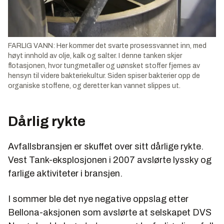
FARLIG VANN: Her kommer det svarte prosessvannet inn, med
høyt innhold av olje, kalk og salter. I denne tanken skjer
flotasjonen, hvor tungmetaller og uønsket stoffer fjernes av
hensyn til videre bakteriekultur. Siden spiser bakterier opp de
organiske stoffene, og deretter kan vannet slippes ut.
Dårlig rykte
Avfallsbransjen er skuffet over sitt dårlige rykte.
Vest Tank-eksplosjonen i 2007 avslørte lyssky og
farlige aktiviteter i bransjen.
I sommer ble det nye negative oppslag etter
Bellona-aksjonen som avslørte at selskapet DVS