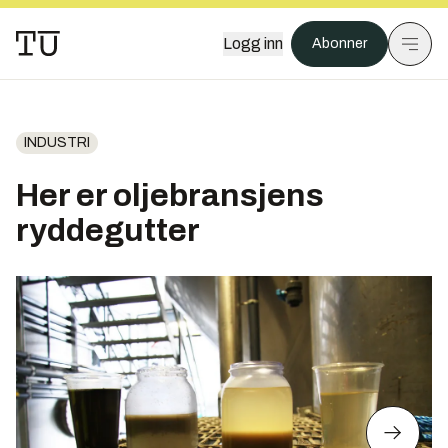
Logg inn
Abonner
INDUSTRI
Her er oljebransjens
ryddegutter