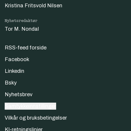
Kristina Fritsvold Nilsen
Nyhetsredaktør
Tor M. Nondal
RSS-feed forside
Facebook
Linkedin
Bsky
Nyhetsbrev
Samtykkeinnstillinger
Vilkår og bruksbetingelser
KI-retningslinjer