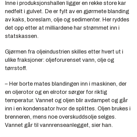
Inne i produksjonshallen ligger en rekke store kar
nedfelt i gulvet. De er fylt av en gjørmete blanding
av kaks, boreslam, olje og sedimenter. Her ryddes
det opp etter at milliardene har strømmet inn i
statskassen.
Gjørmen fra oljeindustrien skilles etter hvert ut i
ulike fraksjoner: oljeforurenset vann, olje og
tørrstoff.
– Her borte mates blandingen inn i maskinen, der
en oljerotor og en elrotor sørger for riktig
temperatur. Vannet og oljen blir avdampet og går
inn i en kondensator hvor de splittes. Oljen brukes i
brenneren, mens noe overskuddsolje selges.
Vannet går til vannrenseanlegget, sier han.