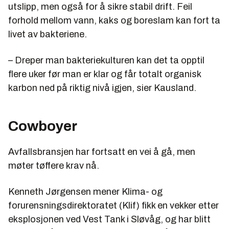
utslipp, men også for å sikre stabil drift. Feil
forhold mellom vann, kaks og boreslam kan fort ta
livet av bakteriene.
– Dreper man bakteriekulturen kan det ta opptil
flere uker før man er klar og får totalt organisk
karbon ned på riktig nivå igjen, sier Kausland.
Cowboyer
Avfallsbransjen har fortsatt en vei å gå, men
møter tøffere krav nå.
Kenneth Jørgensen mener Klima- og
forurensningsdirektoratet (Klif) fikk en vekker etter
eksplosjonen ved Vest Tank i Sløvåg, og har blitt