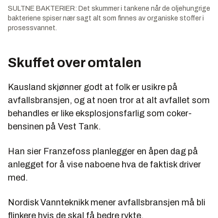
SULTNE BAKTERIER: Det skummer i tankene når de oljehungrige
bakteriene spiser nær sagt alt som finnes av organiske stoffer i
prosessvannet.
Skuffet over omtalen
Kausland skjønner godt at folk er usikre på
avfallsbransjen, og at noen tror at alt avfallet som
behandles er like eksplosjonsfarlig som coker-
bensinen på Vest Tank.
Han sier Franzefoss planlegger en åpen dag på
anlegget for å vise naboene hva de faktisk driver
med.
Nordisk Vannteknikk mener avfallsbransjen må bli
flinkere hvis de skal få bedre rykte.