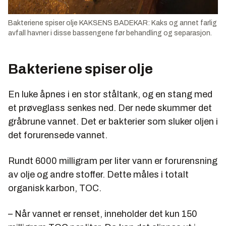
Bakteriene spiser olje KAKSENS BADEKAR: Kaks og annet farlig
avfall havner i disse bassengene før behandling og separasjon.
Bakteriene spiser olje
En luke åpnes i en stor ståltank, og en stang med
et prøveglass senkes ned. Der nede skummer det
gråbrune vannet. Det er bakterier som sluker oljen i
det forurensede vannet.
Rundt 6000 milligram per liter vann er forurensning
av olje og andre stoffer. Dette måles i totalt
organisk karbon, TOC.
– Når vannet er renset, inneholder det kun 150