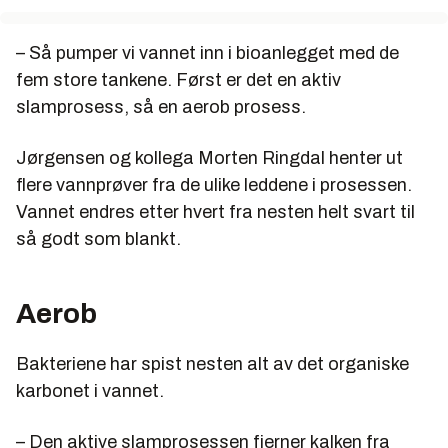
– Så pumper vi vannet inn i bioanlegget med de
fem store tankene. Først er det en aktiv
slamprosess, så en aerob prosess.
Jørgensen og kollega Morten Ringdal henter ut
flere vannprøver fra de ulike leddene i prosessen.
Vannet endres etter hvert fra nesten helt svart til
så godt som blankt.
Aerob
Bakteriene har spist nesten alt av det organiske
karbonet i vannet.
– Den aktive slamprosessen fjerner kalken fra