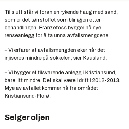
Til slutt står vi foran en rykende haug med sand,
som er det tørrstoffet som blir igjen etter
behandlingen. Franzefoss bygger nå nye
renseanlegg for å ta unna avfallsmengdene.
– Vi erfarer at avfallsmengden øker når det
injiseres mindre på sokkelen, sier Kausland.
– Vi bygger et tilsvarende anlegg i Kristiansund,
bare litt mindre. Det skal være i drift i 2012-2013.
Mye av avfallet kommer nå fra området
Kristiansund-Florø.
Selger oljen