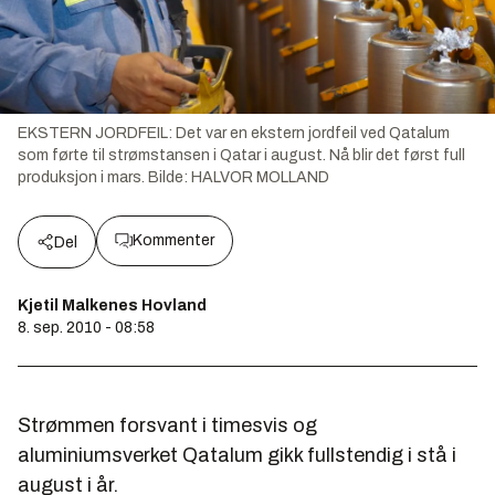
EKSTERN JORDFEIL: Det var en ekstern jordfeil ved Qatalum
som førte til strømstansen i Qatar i august. Nå blir det først full
produksjon i mars.
Bilde:
HALVOR MOLLAND
Kommenter
Del
Kjetil Malkenes Hovland
8. sep. 2010 - 08:58
Strømmen forsvant i timesvis og
aluminiumsverket Qatalum gikk fullstendig i stå i
august i år.