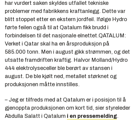
har vurdert saken skyldes utfallet tekniske
problemer med fabrikkens kraftanlegg. Dette var
blitt stoppet etter en ekstern jordfeil. Ifølge Hydro
førte feilen også til at Qatalum fikk brudd i
forbindelsen til det nasjonale elnettet.QATALUM:
Verket i Qatar skal ha en årsproduksjon på
585.000 tonn. Men i august gikk strømmen, og det
utsatte framdriften kraftig.
Halvor Molland/Hydro
444 elektrolyseceller ble berørt av stansen i
august. De ble kjølt ned, metallet størknet og
produksjonen måtte innstilles.
– Jeg er tilfreds med at Qatalum er i posisjon til å
gjenoppta produksjonen om kort tid, sier styreleder
Abdulla Salatt i Qatalum
i en pressemelding
.