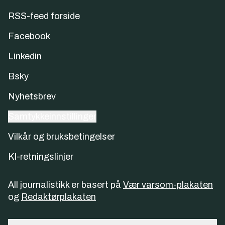
RSS-feed forside
Facebook
Linkedin
Bsky
Nyhetsbrev
Samtykkeinnstillinger
Vilkår og bruksbetingelser
KI-retningslinjer
All journalistikk er basert på
Vær varsom-plakaten
og
Redaktørplakaten