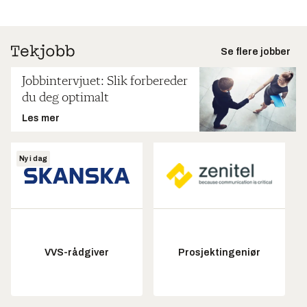
Se flere jobber
Jobbintervjuet: Slik forbereder
du deg optimalt
Les mer
Ny i dag
VVS-rådgiver
Prosjektingeniør