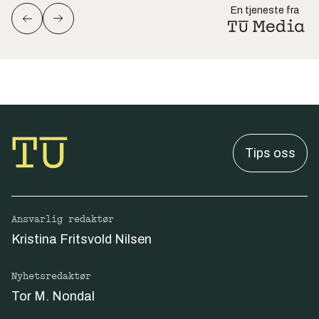
En tjeneste fra
Tips oss
Ansvarlig redaktør
Kristina Fritsvold Nilsen
Nyhetsredaktør
Tor M. Nondal