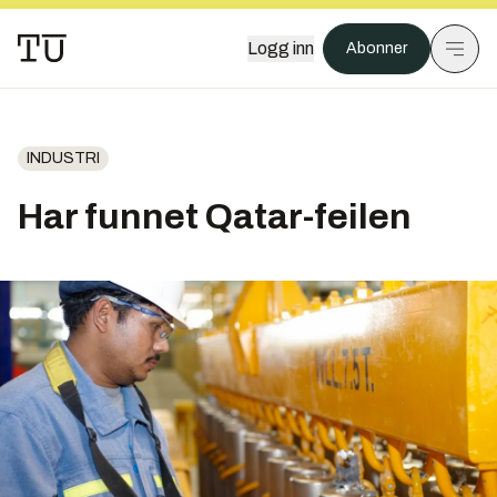
Logg inn
Abonner
INDUSTRI
Har funnet Qatar-feilen