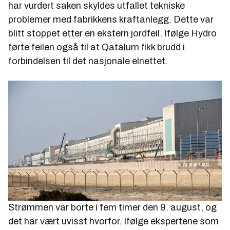
har vurdert saken skyldes utfallet tekniske
problemer med fabrikkens kraftanlegg. Dette var
blitt stoppet etter en ekstern jordfeil. Ifølge Hydro
førte feilen også til at Qatalum fikk brudd i
forbindelsen til det nasjonale elnettet.
Strømmen var borte i fem timer den 9. august, og
det har vært uvisst hvorfor. Ifølge ekspertene som