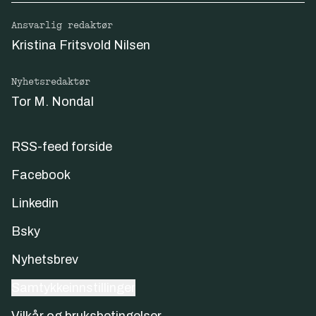
Ansvarlig redaktør
Kristina Fritsvold Nilsen
Nyhetsredaktør
Tor M. Nondal
RSS-feed forside
Facebook
Linkedin
Bsky
Nyhetsbrev
Samtykkeinnstillinger
Vilkår og bruksbetingelser