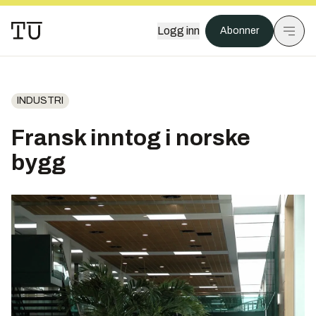
Logg inn
Abonner
INDUSTRI
Fransk inntog i norske
bygg