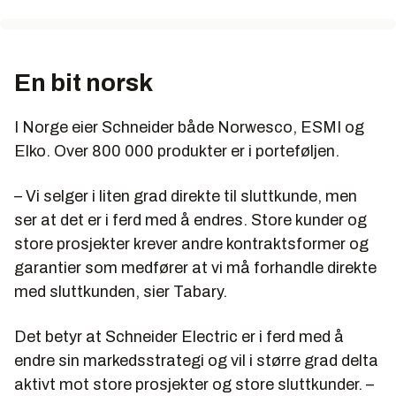
En viktig del i denne utviklingen er bruk av trådløse
forbindelser fra bryter til lyskilde. I dag finnes noen
trådløse forbindelser på markedet. Men for å kunne
En bit norsk
sende ut et signal, er disse avhengig av å bruke
batterier i radiosenderen. Schneider Electric har
I Norge eier Schneider både Norwesco, ESMI og
utviklet en bryter som er fullstedig fri for batterier og
ledningsforbindelser. Radiosenderen klarer seg med
Elko. Over 800 000 produkter er i porteføljen.
den energien som genereres i en solenoid når
bryteren aktiveres. Radiosignalet sendes til en
– Vi selger i liten grad direkte til sluttkunde, men
mottaker som står ved lampen eller en annen
ser at det er i ferd med å endres. Store kunder og
elektrisk enhet som skal slås på.
store prosjekter krever andre kontraktsformer og
– Vi vurderer om vi skal erstatte solenoiden med et
garantier som medfører at vi må forhandle direkte
piezoelektrisk krystall for å generere nok energi for
med sluttkunden, sier Tabary.
senderen. Det har hittil vist svært gode egenskaper,
forteller Electropole-sjef Eric Rondolat.
Det betyr at Schneider Electric er i ferd med å
endre sin markedsstrategi og vil i større grad delta
De trådløse lysbryterne forventes å være på
markedet i løpet av 2008. De skal selges gjennom
aktivt mot store prosjekter og store sluttkunder. –