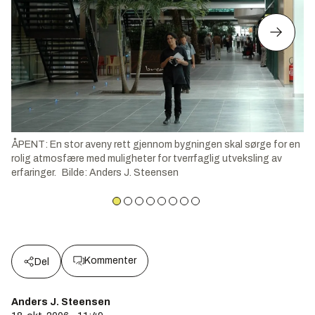
ÅPENT: En stor aveny rett gjennom bygningen skal sørge for en
rolig atmosfære med muligheter for tverrfaglig utveksling av
erfaringer.
Bilde
:
Anders J. Steensen
Kommenter
Del
Anders J. Steensen