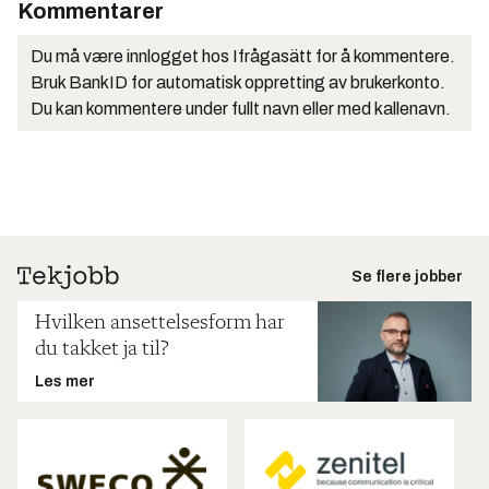
Kommentarer
Du må være innlogget hos Ifrågasätt for å kommentere.
Bruk BankID for automatisk oppretting av brukerkonto.
Du kan kommentere under fullt navn eller med kallenavn.
Se flere jobber
Hvilken ansettelsesform har
du takket ja til?
Les mer