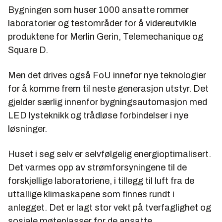
Bygningen som huser 1000 ansatte rommer
laboratorier og testområder for å videreutvikle
produktene for Merlin Gerin, Telemechanique og
Square D.
Men det drives også FoU innefor nye teknologier
for å komme frem til neste generasjon utstyr. Det
gjelder særlig innenfor bygningsautomasjon med
LED lysteknikk og trådløse forbindelser i nye
løsninger.
Huset i seg selv er selvfølgelig energioptimalisert.
Det varmes opp av strømforsyningene til de
forskjellige laboratoriene, i tillegg til luft fra de
uttallige klimaskapene som finnes rundt i
anlegget. Det er lagt stor vekt på tverfaglighet og
sosiale møteplasser for de ansatte.