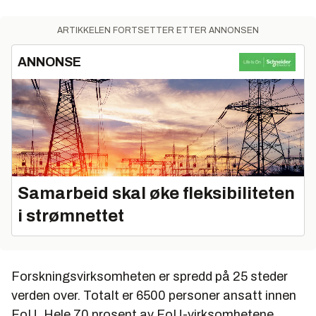
ARTIKKELEN FORTSETTER ETTER ANNONSEN
ANNONSE
Samarbeid skal øke fleksibiliteten
i strømnettet
Forskningsvirksomheten er spredd på 25 steder
verden over. Totalt er 6500 personer ansatt innen
FoU. Hele 70 prosent av FoU-virksomhetene