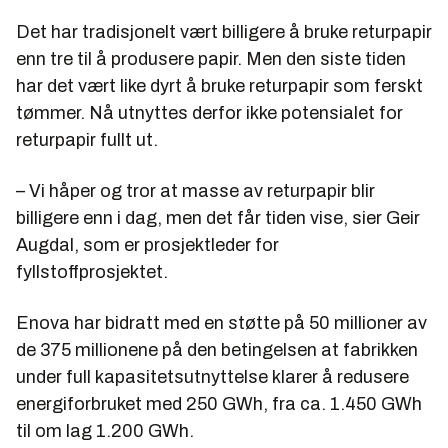
Det har tradisjonelt vært billigere å bruke returpapir
enn tre til å produsere papir. Men den siste tiden
har det vært like dyrt å bruke returpapir som ferskt
tømmer. Nå utnyttes derfor ikke potensialet for
returpapir fullt ut.
– Vi håper og tror at masse av returpapir blir
billigere enn i dag, men det får tiden vise, sier Geir
Augdal, som er prosjektleder for
fyllstoffprosjektet.
Enova har bidratt med en støtte på 50 millioner av
de 375 millionene på den betingelsen at fabrikken
under full kapasitetsutnyttelse klarer å redusere
energiforbruket med 250 GWh, fra ca. 1.450 GWh
til om lag 1.200 GWh.