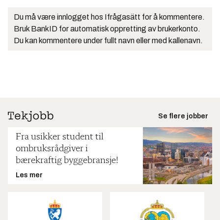
Du må være innlogget hos Ifrågasätt for å kommentere.
Bruk BankID for automatisk oppretting av brukerkonto.
Du kan kommentere under fullt navn eller med kallenavn.
Se flere jobber
Fra usikker student til
ombruksrådgiver i
bærekraftig byggebransje!
Les mer