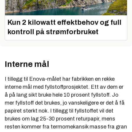
Kun 2 kilowatt effektbehov og full
kontroll på strømforbruket
Interne mål
I tillegg til Enova-målet har fabrikken en rekke
interne mål med fyllstoffprosjektet. Ett av dem er
å på lang sikt bruke hele 10 prosent fyllstoff. Jo
mer fyllstoff det brukes, jo vanskeligere er det å få
papiret sterkt nok. I tillegg til fyllstoffet vil det
brukes om lag 25-30 prosent returpapir, mens
resten kommer fra termomekansik masse fra gran