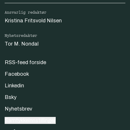
Ansvarlig redaktør
Kristina Fritsvold Nilsen
Nyhetsredaktør
Tor M. Nondal
RSS-feed forside
Facebook
Linkedin
Bsky
Nyhetsbrev
Samtykkeinnstillinger