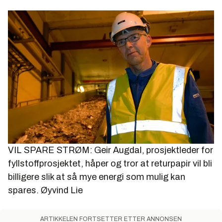
VIL SPARE STRØM: Geir Augdal, prosjektleder for
fyllstoffprosjektet, håper og tror at returpapir vil bli
billigere slik at så mye energi som mulig kan
spares.
Øyvind Lie
ARTIKKELEN FORTSETTER ETTER ANNONSEN