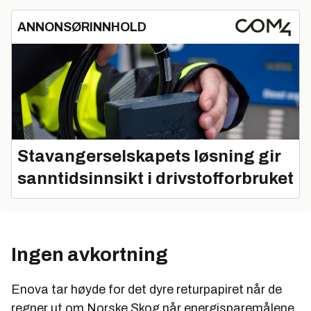
ANNONSØRINNHOLD
Stavangerselskapets løsning gir
sanntidsinnsikt i drivstofforbruket
Ingen avkortning
Enova tar høyde for det dyre returpapiret når de
regner ut om Norske Skog når energisparemålene.