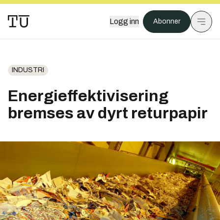
Logg inn
Abonner
INDUSTRI
Energieffektivisering
bremses av dyrt returpapir