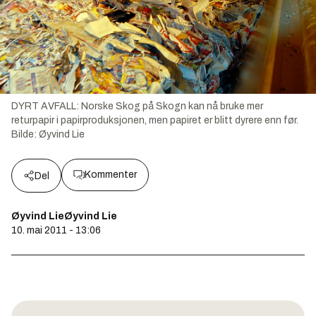
DYRT AVFALL: Norske Skog på Skogn kan nå bruke mer
returpapir i papirproduksjonen, men papiret er blitt dyrere enn før.
Bilde:
Øyvind Lie
Kommenter
Del
Øyvind LieØyvind Lie
10. mai 2011 - 13:06