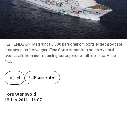
FLYTENDE BY: Med rundt 6.000 personer om bord, er det godt for
kapteinen på Norwegian Epic å vite at han kan holde oversikt
over at alle kommer til samlingsstasjonene i tilfelle krise.
Bilde:
NCL
Kommenter
Del
Tore Stensvold
18. feb. 2011 - 14:07