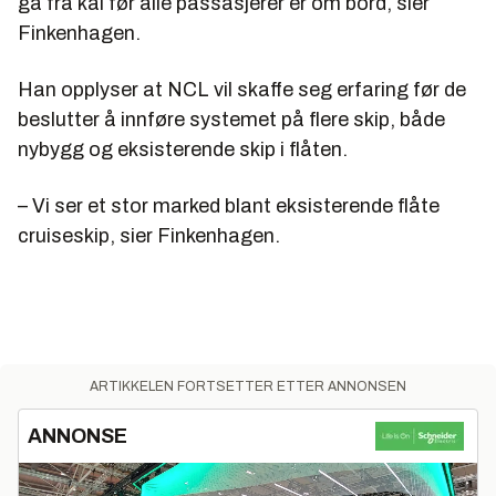
gå fra kai før alle passasjerer er om bord, sier
Finkenhagen.
Han opplyser at NCL vil skaffe seg erfaring før de
beslutter å innføre systemet på flere skip, både
nybygg og eksisterende skip i flåten.
– Vi ser et stor marked blant eksisterende flåte
cruiseskip, sier Finkenhagen.
ARTIKKELEN FORTSETTER ETTER ANNONSEN
ANNONSE