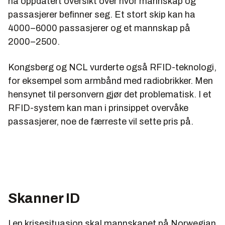
ha oppdatert oversikt over hvor mannskap og
passasjerer befinner seg. Et stort skip kan ha
4000–6000 passasjerer og et mannskap på
2000–2500.
Kongsberg og NCL vurderte også RFID-teknologi,
for eksempel som armbånd med radiobrikker. Men
hensynet til personvern gjør det problematisk. I et
RFID-system kan man i prinsippet overvåke
passasjerer, noe de færreste vil sette pris på.
Skanner ID
I en krisesituasjon skal mannskapet på Norwegian