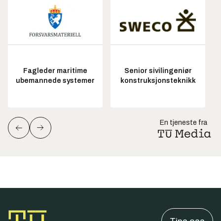
Fagleder maritime
Senior sivilingeniør
ubemannede systemer
konstruksjonsteknikk
En tjeneste fra