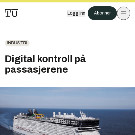
Logg inn
Abonner
INDUSTRI
Digital kontroll på
passasjerene