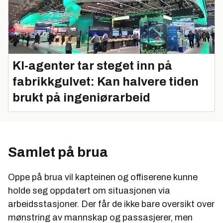
KI-agenter tar steget inn på
fabrikkgulvet: Kan halvere tiden
brukt på ingeniørarbeid
Samlet på brua
Oppe på brua vil kapteinen og offiserene kunne
holde seg oppdatert om situasjonen via
arbeidsstasjoner. Der får de ikke bare oversikt over
mønstring av mannskap og passasjerer, men