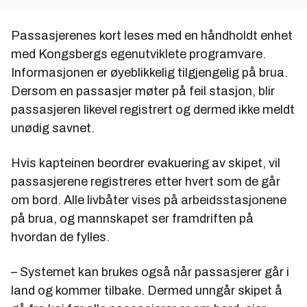
Passasjerenes kort leses med en håndholdt enhet
med Kongsbergs egenutviklete programvare.
Informasjonen er øyeblikkelig tilgjengelig på brua.
Dersom en passasjer møter på feil stasjon, blir
passasjeren likevel registrert og dermed ikke meldt
unødig savnet.
Hvis kapteinen beordrer evakuering av skipet, vil
passasjerene registreres etter hvert som de går
om bord. Alle livbåter vises på arbeidsstasjonene
på brua, og mannskapet ser framdriften på
hvordan de fylles.
– Systemet kan brukes også når passasjerer går i
land og kommer tilbake. Dermed unngår skipet å