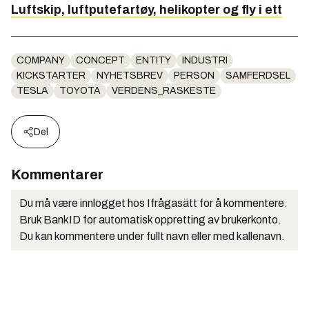
Luftskip, luftputefartøy, helikopter og fly i ett
COMPANY
CONCEPT
ENTITY
INDUSTRI
KICKSTARTER
NYHETSBREV
PERSON
SAMFERDSEL
TESLA
TOYOTA
VERDENS_RASKESTE
Del
Kommentarer
Du må være innlogget hos Ifrågasätt for å kommentere.
Bruk BankID for automatisk oppretting av brukerkonto.
Du kan kommentere under fullt navn eller med kallenavn.