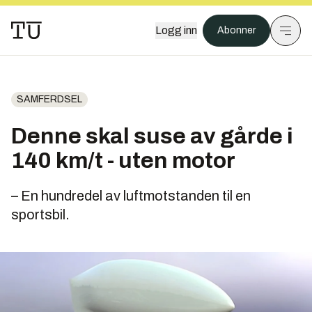
Logg inn
Abonner
SAMFERDSEL
Denne skal suse av gårde i
140 km/t - uten motor
– En hundredel av luftmotstanden til en
sportsbil.