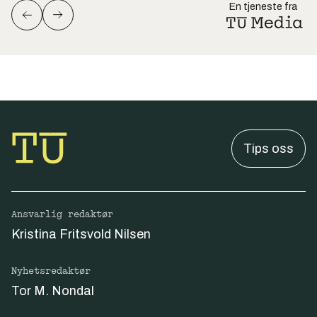
En tjeneste fra
Tips oss
Ansvarlig redaktør
Kristina Fritsvold Nilsen
Nyhetsredaktør
Tor M. Nondal