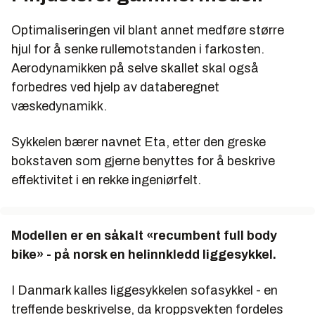
Optimaliseringen vil blant annet medføre større
hjul for å senke rullemotstanden i farkosten.
Aerodynamikken på selve skallet skal også
forbedres ved hjelp av databeregnet
væskedynamikk.
Sykkelen bærer navnet Eta, etter den greske
bokstaven som gjerne benyttes for å beskrive
effektivitet i en rekke ingeniørfelt.
Modellen er en såkalt «recumbent full body
bike» - på norsk en helinnkledd liggesykkel.
I Danmark kalles liggesykkelen sofasykkel - en
treffende beskrivelse, da kroppsvekten fordeles