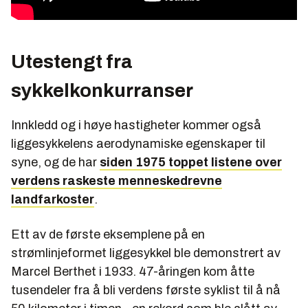
Utestengt fra
sykkelkonkurranser
Innkledd og i høye hastigheter kommer også
liggesykkelens aerodynamiske egenskaper til
syne, og de har
siden 1975 toppet listene over
verdens raskeste menneskedrevne
landfarkoster
.
Ett av de første eksemplene på en
strømlinjeformet liggesykkel ble demonstrert av
Marcel Berthet i 1933. 47-åringen kom åtte
tusendeler fra å bli verdens første syklist til å nå