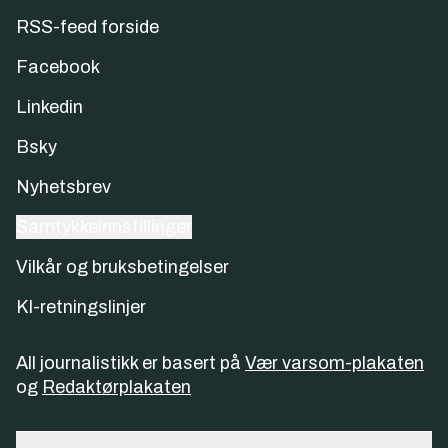
RSS-feed forside
Facebook
Linkedin
Bsky
Nyhetsbrev
Samtykkeinnstillinger
Vilkår og bruksbetingelser
KI-retningslinjer
All journalistikk er basert på
Vær varsom-plakaten
og
Redaktørplakaten