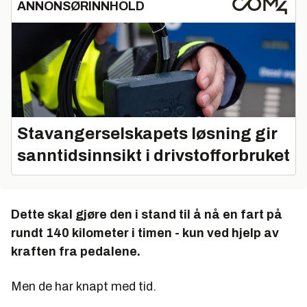
ANNONSØRINNHOLD
Stavangerselskapets løsning gir
sanntidsinnsikt i drivstofforbruket
Dette skal gjøre den i stand til å nå en fart på
rundt 140 kilometer i timen - kun ved hjelp av
kraften fra pedalene.
Men de har knapt med tid.