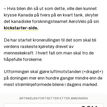
– Hvis bilen din så ut som dette, ville den kunnet
krysse Kanada på tvers på en kvart tank, skryter
det kanadiske forskningsteamet AeroVelo på sin
kickstarter-side.
De har startet kronerullingen til det som skal bli
verdens raskeste kjøretøy drevet av
menneskekraft. I hvert fall om man skal tro de
håpefulle forskerne.
Utformingen skal gjøre luftmotstanden («draget»)
på doningen mer enn hundre ganger mindre enn de
mest strømlinjeformede bilene i dagens marked.
ARTIKKELEN FORTSETTER ETTER ANNONSEN