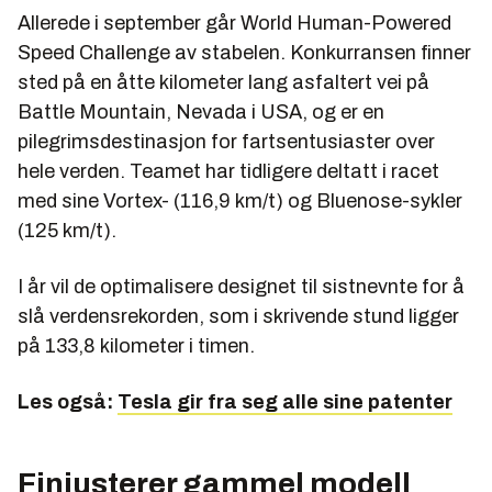
Allerede i september går World Human-Powered
Speed Challenge av stabelen. Konkurransen finner
sted på en åtte kilometer lang asfaltert vei på
Battle Mountain, Nevada i USA, og er en
pilegrimsdestinasjon for fartsentusiaster over
hele verden. Teamet har tidligere deltatt i racet
med sine Vortex- (116,9 km/t) og Bluenose-sykler
(125 km/t).
I år vil de optimalisere designet til sistnevnte for å
slå verdensrekorden, som i skrivende stund ligger
på 133,8 kilometer i timen.
Les også:
Tesla gir fra seg alle sine patenter
Finjusterer gammel modell