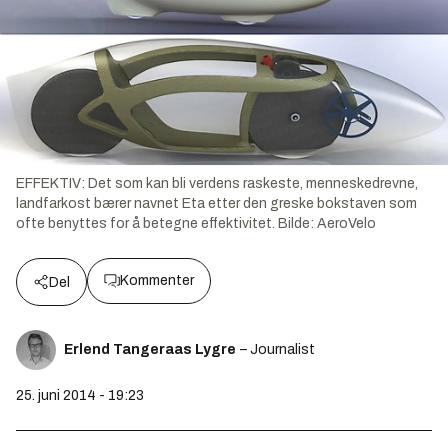
EFFEKTIV: Det som kan bli verdens raskeste, menneskedrevne,
landfarkost bærer navnet Eta etter den greske bokstaven som
ofte benyttes for å betegne effektivitet.
Bilde:
AeroVelo
Kommenter
Del
Erlend Tangeraas Lygre
– Journalist
25. juni 2014 - 19:23