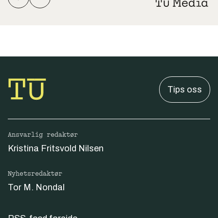
Tips oss
Ansvarlig redaktør
Kristina Fritsvold Nilsen
Nyhetsredaktør
Tor M. Nondal