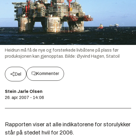
Heidrun må få de nye og forsterkede livbåtene på plass før
produksjonen kan gjenopptas.
Bilde:
Øyvind Hagen, Statoil
Kommenter
Del
Stein Jarle Olsen
26. apr. 2007 - 14:06
Rapporten viser at alle indikatorene for storulykker
står på stedet hvil for 2006.