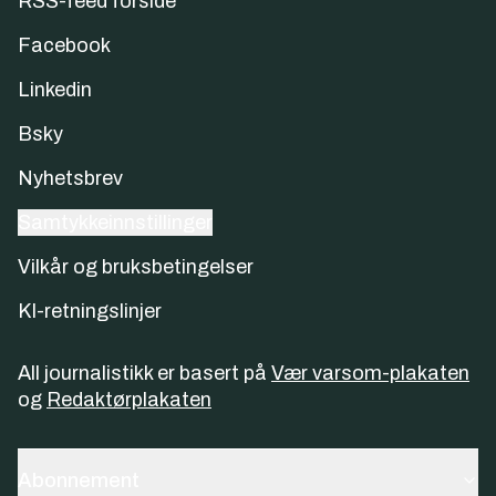
RSS-feed forside
Facebook
Linkedin
Bsky
Nyhetsbrev
Samtykkeinnstillinger
Vilkår og bruksbetingelser
KI-retningslinjer
All journalistikk er basert på
Vær varsom-plakaten
og
Redaktørplakaten
Abonnement