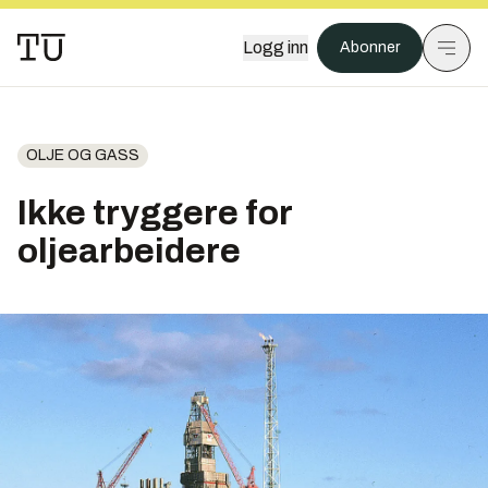
Logg inn
Abonner
OLJE OG GASS
Ikke tryggere for
oljearbeidere