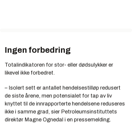
Ingen forbedring
Totalindikatoren for stor- eller dødsulykker er
likevel ikke forbedret.
– Isolert sett er antallet hendelsestilløp redusert
de siste årene, men potensialet for tap av liv
knyttet til de innrapporterte hendelsene reduseres
ikke i samme grad, sier Petroleumsinstituttets
direktør Magne Ognedal i en pressemelding.