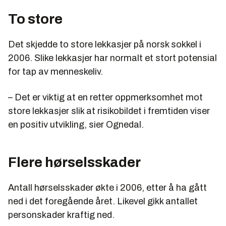
To store
Det skjedde to store lekkasjer på norsk sokkel i
2006. Slike lekkasjer har normalt et stort potensial
for tap av menneskeliv.
– Det er viktig at en retter oppmerksomhet mot
store lekkasjer slik at risikobildet i fremtiden viser
en positiv utvikling, sier Ognedal.
Flere hørselsskader
Antall hørselsskader økte i 2006, etter å ha gått
ned i det foregående året. Likevel gikk antallet
personskader kraftig ned.