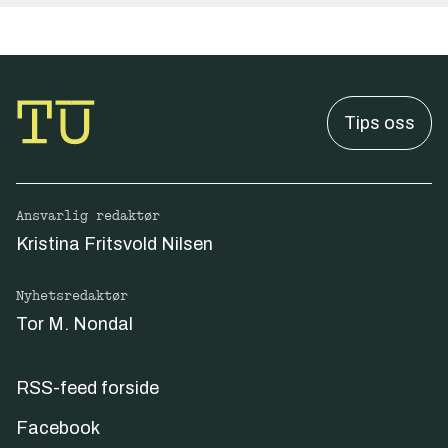
Tips oss
Ansvarlig redaktør
Kristina Fritsvold Nilsen
Nyhetsredaktør
Tor M. Nondal
RSS-feed forside
Facebook