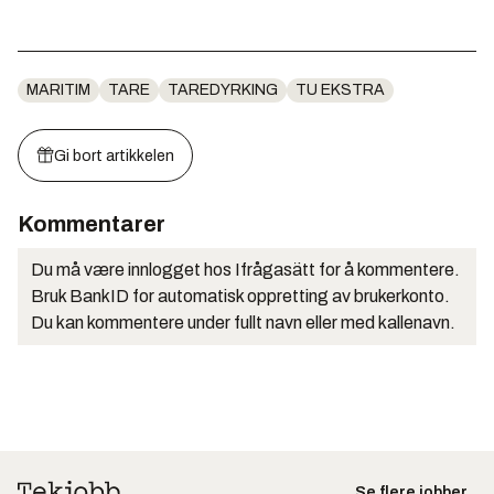
MARITIM
TARE
TAREDYRKING
TU EKSTRA
Gi bort artikkelen
Kommentarer
Du må være innlogget hos Ifrågasätt for å kommentere.
Bruk BankID for automatisk oppretting av brukerkonto.
Du kan kommentere under fullt navn eller med kallenavn.
Se flere jobber