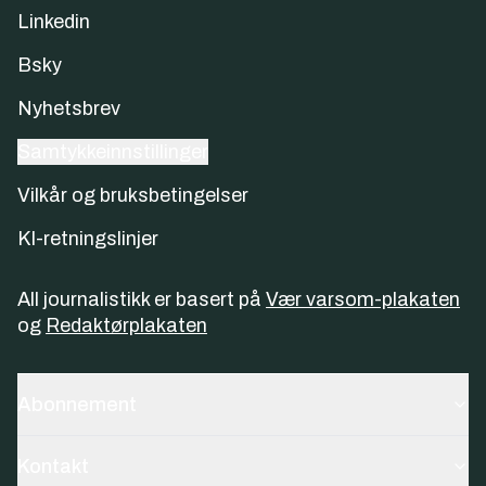
Linkedin
Bsky
Nyhetsbrev
Samtykkeinnstillinger
Vilkår og bruksbetingelser
KI-retningslinjer
All journalistikk er basert på
Vær varsom-plakaten
og
Redaktørplakaten
Abonnement
Kontakt