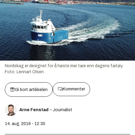
Nordskag er designet for å høste mer tare enn dagens fartøy.
Foto:
Lennart Olsen
Kommenter
Gi bort artikkelen
Arne Fenstad
– Journalist
14. aug. 2019 - 12:30