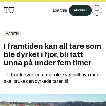
Logg inn
Abonner
MARITIM
I framtiden kan all tare som
ble dyrket i fjor, bli tatt
unna på under fem timer
– Utfordringen er at man ikke vet helt hva man
skal bruke den dyrkede taren til.