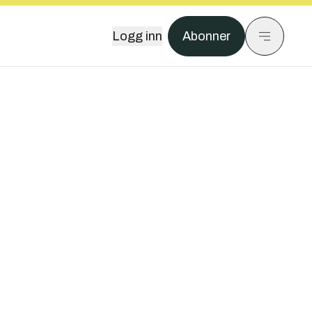
Logg inn
Abonner