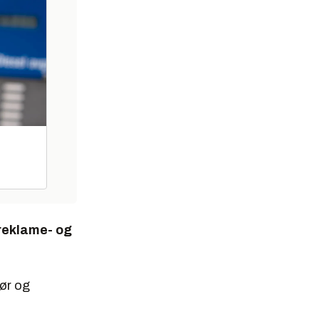
 reklame- og
ør og