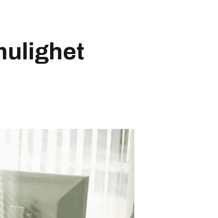
mulighet