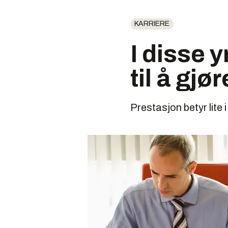
KARRIERE
I disse 
til å gjø
Prestasjon betyr lite i