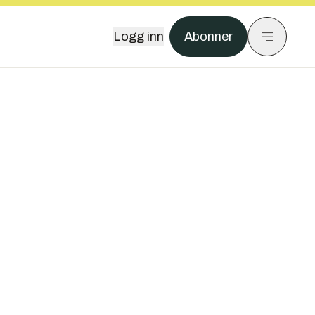
Logg inn
Abonner