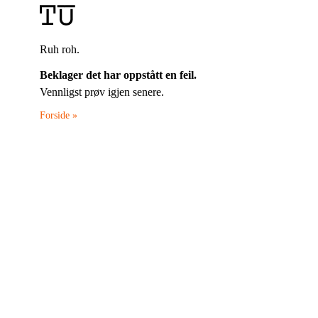
Ruh roh.
Beklager det har oppstått en feil.
Vennligst prøv igjen senere.
Forside »