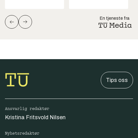
En tjeneste fra
Tips oss
Ansvarlig redaktør
Kristina Fritsvold Nilsen
Nyhetsredaktør