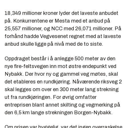
18,349 millioner kroner lyder det laveste anbudet
på. Konkurrentene er Mesta med et anbud på
25,557 millioner, og NCC med 26,071 millioner. På
forhånd hadde Vegvesenet regnet med at laveste
anbud skulle ligge på nivå med de to siste.
Oppdraget består i å anlegge 500 meter av den
nye fire-feltsvegen inn mot østre endepunkt ved
Nybakk. Der hvor ny og gammel veg møtes, skal
det etableres en rundkjøring. Nåværende riksveg 2
skal legges om over en 300 meter lang strekning
ut fra rundkjøringen. For øvrig omfatter
entreprisen blant annet skilting og vegmerking på
den 6,5 km lange strekningen Borgen-Nybakk.
Om prisen var hyggelig, var det ingen overraskelse