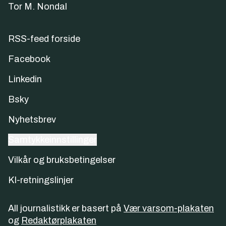
Tor M. Nondal
RSS-feed forside
Facebook
Linkedin
Bsky
Nyhetsbrev
Samtykkeinnstillinger
Vilkår og bruksbetingelser
KI-retningslinjer
All journalistikk er basert på
Vær varsom-plakaten
og
Redaktørplakaten