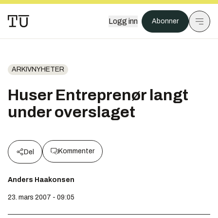
Logg inn
Abonner
ARKIVNYHETER
Huser Entreprenør langt
under overslaget
Kommenter
Del
Anders Haakonsen
23. mars 2007 - 09:05