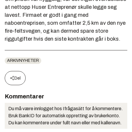
at nettopp Huser Entreprenør skulle legge seg
lavest. Firmaet er godt i gang med
naboentreprisen, som omfatter 2,5 km av den nye
fire-feltsvegen, og kan dermed spare store
riggutgifter hvis den siste kontrakten går i boks.
ARKIVNYHETER
Del
Kommentarer
Du må være innlogget hos Ifrågasätt for å kommentere.
Bruk BankID for automatisk oppretting av brukerkonto.
Du kan kommentere under fullt navn eller med kallenavn.