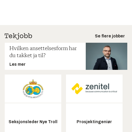
Se flere jobber
Hvilken ansettelsesform har
du takket ja til?
Les mer
Seksjonsleder Nye Troll
Prosjektingeniør