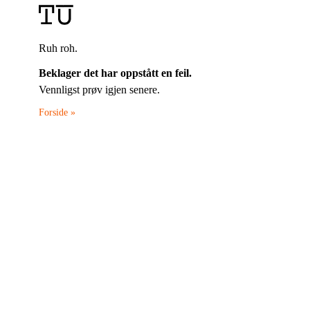
Ruh roh.
Beklager det har oppstått en feil.
Vennligst prøv igjen senere.
Forside »