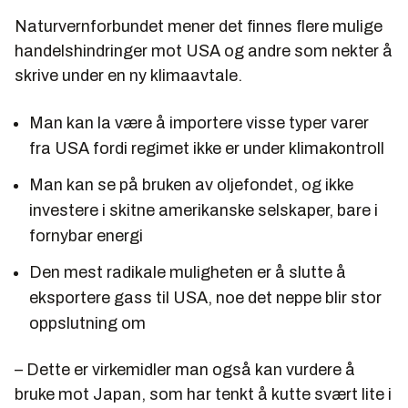
Naturvernforbundet mener det finnes flere mulige
handelshindringer mot USA og andre som nekter å
skrive under en ny klimaavtale.
Man kan la være å importere visse typer varer
fra USA fordi regimet ikke er under klimakontroll
Man kan se på bruken av oljefondet, og ikke
investere i skitne amerikanske selskaper, bare i
fornybar energi
Den mest radikale muligheten er å slutte å
eksportere gass til USA, noe det neppe blir stor
oppslutning om
– Dette er virkemidler man også kan vurdere å
bruke mot Japan, som har tenkt å kutte svært lite i