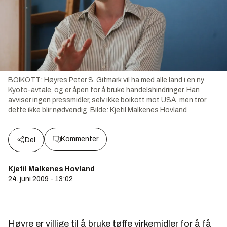
BOIKOTT: Høyres Peter S. Gitmark vil ha med alle land i en ny
Kyoto-avtale, og er åpen for å bruke handelshindringer. Han
avviser ingen pressmidler, selv ikke boikott mot USA, men tror
dette ikke blir nødvendig.
Bilde:
Kjetil Malkenes Hovland
Kommenter
Del
Kjetil Malkenes Hovland
24. juni 2009 - 13:02
Høyre er villige til å bruke tøffe virkemidler for å få