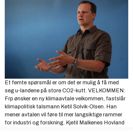
Et femte spørsmål er om det er mulig å få med
seg u-landene på store CO2-kutt. VELKOMMEN:
Frp ønsker en ny klimaavtale velkommen, fastslår
klimapolitisk talsmann Ketil Solvik-Olsen. Han
mener avtalen vil føre til mer langsiktige rammer
for industri og forskning.
Kjetil Malkenes Hovland