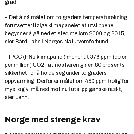
grad.
– Det å nå målet om to graders temperaturøkning
forutsetter ifølge klimapanelet at utslippene
begynner å gå ned et sted mellom 2000 og 2015,
sier Bård Lahn i Norges Naturvernforbund.
– IPCC (FNs klimapanel) mener at 378 ppm (deler
per million) CO2 i atmosfæren gir en 80 prosents
sikkerhet for å holde seg under to graders
oppvarming. Derfor er målet om 450 ppm trolig for
mye, og vi må ned mot null utslipp ganske raskt,
sier Lahn.
Norge med strenge krav