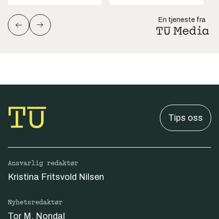
En tjeneste fra
Tips oss
Ansvarlig redaktør
Kristina Fritsvold Nilsen
Nyhetsredaktør
Tor M. Nondal