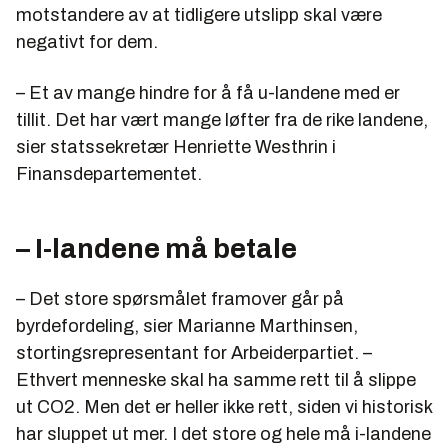
motstandere av at tidligere utslipp skal være
negativt for dem.
– Et av mange hindre for å få u-landene med er
tillit. Det har vært mange løfter fra de rike landene,
sier statssekretær Henriette Westhrin i
Finansdepartementet.
– I-landene må betale
– Det store spørsmålet framover går på
byrdefordeling, sier Marianne Marthinsen,
stortingsrepresentant for Arbeiderpartiet. –
Ethvert menneske skal ha samme rett til å slippe
ut CO2. Men det er heller ikke rett, siden vi historisk
har sluppet ut mer. I det store og hele må i-landene