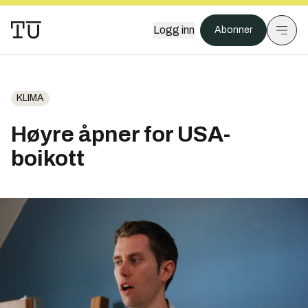
Logg inn
Abonner
KLIMA
Høyre åpner for USA-
boikott