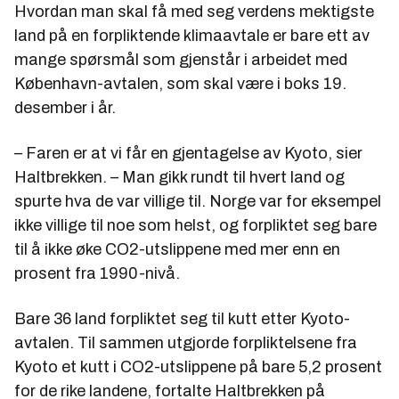
Hvordan man skal få med seg verdens mektigste
land på en forpliktende klimaavtale er bare ett av
mange spørsmål som gjenstår i arbeidet med
København-avtalen, som skal være i boks 19.
desember i år.
– Faren er at vi får en gjentagelse av Kyoto, sier
Haltbrekken. – Man gikk rundt til hvert land og
spurte hva de var villige til. Norge var for eksempel
ikke villige til noe som helst, og forpliktet seg bare
til å ikke øke CO2-utslippene med mer enn en
prosent fra 1990-nivå.
Bare 36 land forpliktet seg til kutt etter Kyoto-
avtalen. Til sammen utgjorde forpliktelsene fra
Kyoto et kutt i CO2-utslippene på bare 5,2 prosent
for de rike landene, fortalte Haltbrekken på