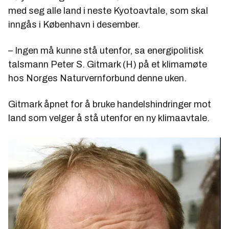
med seg alle land i neste Kyotoavtale, som skal
inngås i København i desember.
– Ingen må kunne stå utenfor, sa energipolitisk
talsmann Peter S. Gitmark (H) på et klimamøte
hos Norges Naturvernforbund denne uken.
Gitmark åpnet for å bruke handelshindringer mot
land som velger å stå utenfor en ny klimaavtale.