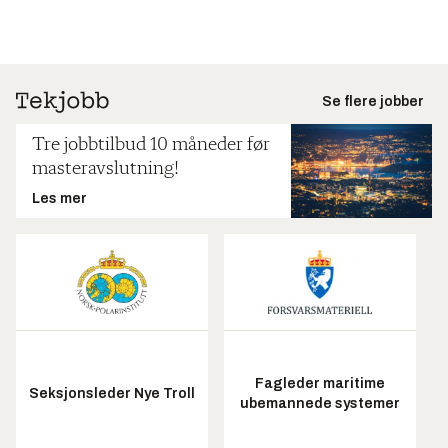
Se flere jobber
Tre jobbtilbud 10 måneder før
masteravslutning!
Les mer
Fagleder maritime
Seksjonsleder Nye Troll
ubemannede systemer