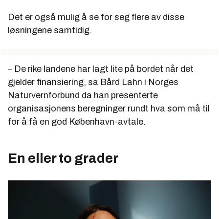
Det er også mulig å se for seg flere av disse
løsningene samtidig.
– De rike landene har lagt lite på bordet når det
gjelder finansiering, sa Bård Lahn i Norges
Naturvernforbund da han presenterte
organisasjonens beregninger rundt hva som må til
for å få en god København-avtale.
En eller to grader