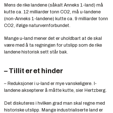
Mens de rike landene (såkalt Anneks 1-land) må
kutte ca. 12 milliarder tonn CO2, må u-landene
(non-Anneks 1-landene) kutte ca. 9 milliarder tonn
CO2, ifølge naturvernforbundet.
Mange u-land mener det er uholdbart at de skal
være med å ta regningen for utslipp som de rike
landene historisk sett står bak.
– Tillit er et hinder
– Reduksjoner i u-land er mye vanskeligere. I-
landene aksepterer å måtte kutte, sier Hertzberg.
Det diskuteres i hvilken grad man skal regne med
historiske utslipp. Mange industrialiserte land er