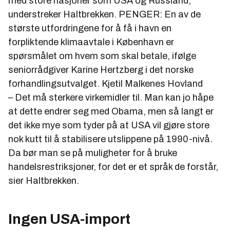
med store nasjoner som USA og Russland,
understreker Haltbrekken. PENGER: En av de
største utfordringene for å få i havn en
forpliktende klimaavtale i København er
spørsmålet om hvem som skal betale, ifølge
seniorrådgiver Karine Hertzberg i det norske
forhandlingsutvalget.
Kjetil Malkenes Hovland
– Det må sterkere virkemidler til. Man kan jo håpe
at dette endrer seg med Obama, men så langt er
det ikke mye som tyder på at USA vil gjøre store
nok kutt til å stabilisere utslippene på 1990-nivå.
Da bør man se på muligheter for å bruke
handelsrestriksjoner, for det er et språk de forstår,
sier Haltbrekken.
Ingen USA-import