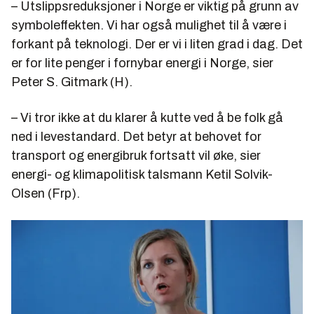
– Utslippsreduksjoner i Norge er viktig på grunn av
symboleffekten. Vi har også mulighet til å være i
forkant på teknologi. Der er vi i liten grad i dag. Det
er for lite penger i fornybar energi i Norge, sier
Peter S. Gitmark (H).
– Vi tror ikke at du klarer å kutte ved å be folk gå
ned i levestandard. Det betyr at behovet for
transport og energibruk fortsatt vil øke, sier
energi- og klimapolitisk talsmann Ketil Solvik-
Olsen (Frp).