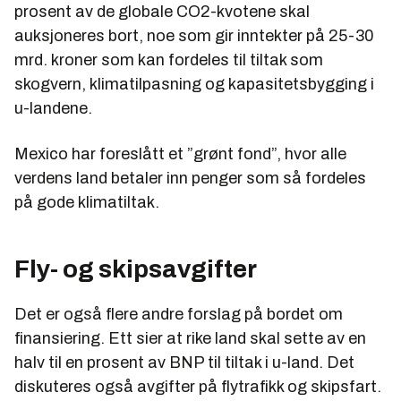
prosent av de globale CO2-kvotene skal
auksjoneres bort, noe som gir inntekter på 25-30
mrd. kroner som kan fordeles til tiltak som
skogvern, klimatilpasning og kapasitetsbygging i
u-landene.
Mexico har foreslått et ”grønt fond”, hvor alle
verdens land betaler inn penger som så fordeles
på gode klimatiltak.
Fly- og skipsavgifter
Det er også flere andre forslag på bordet om
finansiering. Ett sier at rike land skal sette av en
halv til en prosent av BNP til tiltak i u-land. Det
diskuteres også avgifter på flytrafikk og skipsfart.