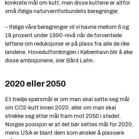
konkrete mål om kutt, men disse kuttene er altfor
små ifølge naturvernforbundets beregninger.
– Ifølge våre beregninger vil vi havne mellom 6 og
18 prosent under 1990-nivå når de forventede
løftene om reduksjoner er på plass fra alle de rike
landene. Hovedutfordringen i København blir å øke
disse ambisjonene, sier Bård Lahn.
2020 eller 2050
Et tredje spørsmål er om man skal sette seg mål
om CO2-kutt innen 2020, eller om man skal
strekke seg etter mål fram mot 2050 i stedet.
Norges posisjon er at det bør settes mål for 2020,
mens USA er blant dem som ønsker å plassere