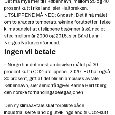
Det må mye mer til i København, mellom 25 og 40
prosent kutt i rike land, sier Haltbrekken.
UTSLIPPENE MÅ NED: &ndash; Det å nå målet
om to graders temperaturøkning forutsetter ifølge
klimapanelet at utslippene begynner å gå ned et
sted mellom år 2000 og 2015, sier Bård Lahn i
Norges Naturvernforbund.
Ingen vil betale
– Norge har det mest ambisiøse målet på 30
prosent kutt i CO2-utslippene i 2020. EU har også
30 prosent, gitt at det blir en ambisiøs avtale i
København, sier seniorrådgiver Karine Hertzberg i
den norske forhandlingsdelegasjonen.
Den ny klimaavtale skal forplikte både
industrialiserte land og utviklingsland til CO2-kutt.