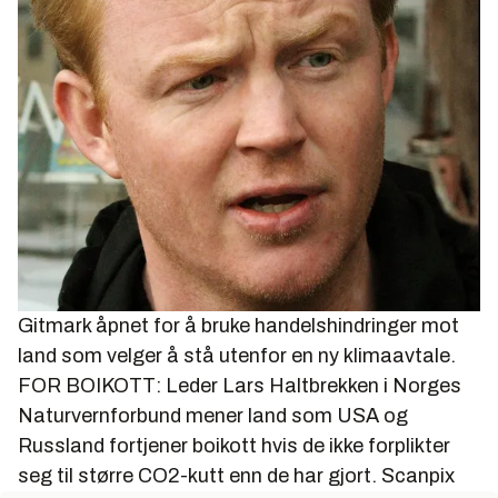
Gitmark åpnet for å bruke handelshindringer mot
land som velger å stå utenfor en ny klimaavtale.
FOR BOIKOTT: Leder Lars Haltbrekken i Norges
Naturvernforbund mener land som USA og
Russland fortjener boikott hvis de ikke forplikter
seg til større CO2-kutt enn de har gjort.
Scanpix