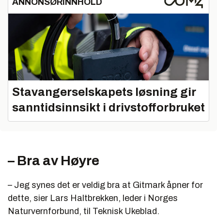
ANNONSØRINNHOLD
Stavangerselskapets løsning gir
sanntidsinnsikt i drivstofforbruket
– Bra av Høyre
– Jeg synes det er veldig bra at Gitmark åpner for
dette, sier Lars Haltbrekken, leder i Norges
Naturvernforbund, til Teknisk Ukeblad.