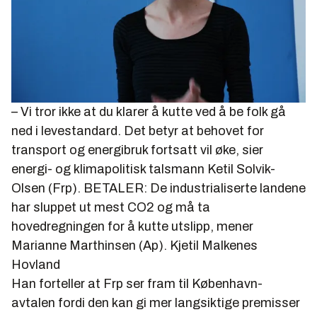
– Vi tror ikke at du klarer å kutte ved å be folk gå
ned i levestandard. Det betyr at behovet for
transport og energibruk fortsatt vil øke, sier
energi- og klimapolitisk talsmann Ketil Solvik-
Olsen (Frp). BETALER: De industrialiserte landene
har sluppet ut mest CO2 og må ta
hovedregningen for å kutte utslipp, mener
Marianne Marthinsen (Ap).
Kjetil Malkenes
Hovland
Han forteller at Frp ser fram til København-
avtalen fordi den kan gi mer langsiktige premisser