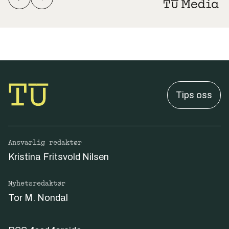
Tips oss
Ansvarlig redaktør
Kristina Fritsvold Nilsen
Nyhetsredaktør
Tor M. Nondal