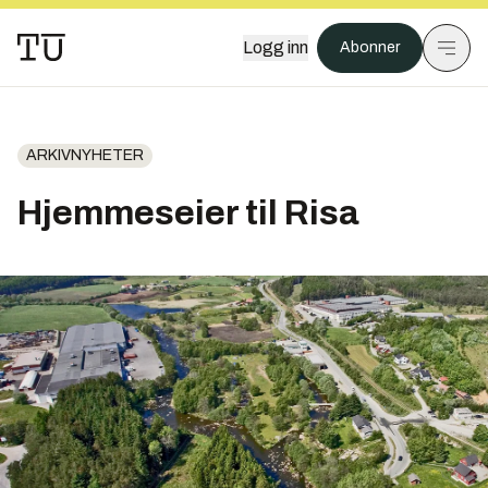
Logg inn
Abonner
ARKIVNYHETER
Hjemmeseier til Risa