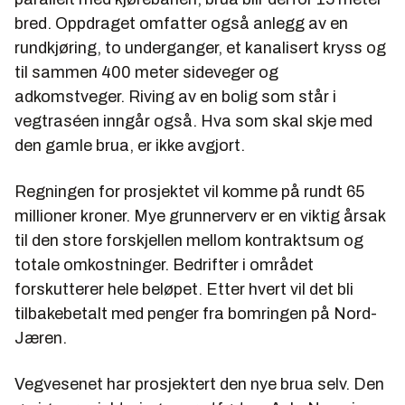
bred. Oppdraget omfatter også anlegg av en
rundkjøring, to underganger, et kanalisert kryss og
til sammen 400 meter sideveger og
adkomstveger. Riving av en bolig som står i
vegtraséen inngår også. Hva som skal skje med
den gamle brua, er ikke avgjort.
Regningen for prosjektet vil komme på rundt 65
millioner kroner. Mye grunnerverv er en viktig årsak
til den store forskjellen mellom kontraktsum og
totale omkostninger. Bedrifter i området
forskutterer hele beløpet. Etter hvert vil det bli
tilbakebetalt med penger fra bomringen på Nord-
Jæren.
Vegvesenet har prosjektert den nye brua selv. Den