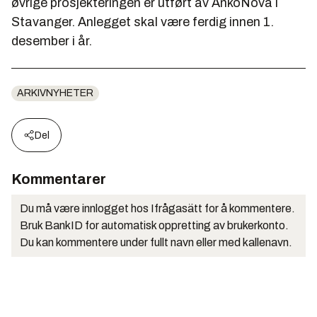
øvrige prosjekteringen er utført av AnkoNova i
Stavanger. Anlegget skal være ferdig innen 1.
desember i år.
ARKIVNYHETER
Del
Kommentarer
Du må være innlogget hos Ifrågasätt for å kommentere.
Bruk BankID for automatisk oppretting av brukerkonto.
Du kan kommentere under fullt navn eller med kallenavn.