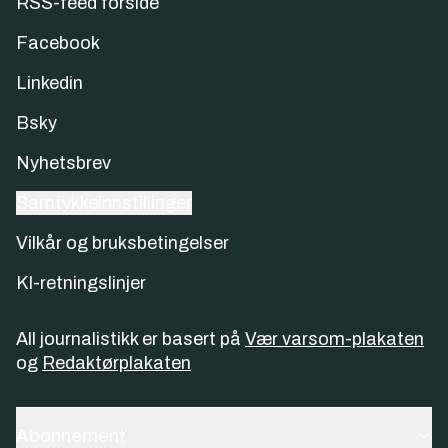
RSS-feed forside
Facebook
Linkedin
Bsky
Nyhetsbrev
Samtykkeinnstillinger
Vilkår og bruksbetingelser
KI-retningslinjer
All journalistikk er basert på
Vær varsom-plakaten
og
Redaktørplakaten
Abonnement