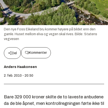
Den nye Foss Eikeland bru kommer høyere på bildet enn den
gamle. Huset mellom elva og vegen skal rives.
Bilde:
Statens
vegvesen
Kommenter
Del
Anders Haakonsen
2. feb. 2010 - 20:50
Bare 329 000 kroner skilte de to laveste anbudene
da de ble åpnet, men kontrollregningen førte ikke til