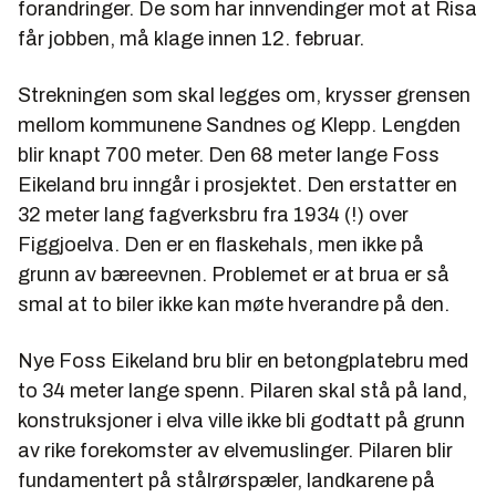
forandringer. De som har innvendinger mot at Risa
får jobben, må klage innen 12. februar.
Strekningen som skal legges om, krysser grensen
mellom kommunene Sandnes og Klepp. Lengden
blir knapt 700 meter. Den 68 meter lange Foss
Eikeland bru inngår i prosjektet. Den erstatter en
32 meter lang fagverksbru fra 1934 (!) over
Figgjoelva. Den er en flaskehals, men ikke på
grunn av bæreevnen. Problemet er at brua er så
smal at to biler ikke kan møte hverandre på den.
Nye Foss Eikeland bru blir en betongplatebru med
to 34 meter lange spenn. Pilaren skal stå på land,
konstruksjoner i elva ville ikke bli godtatt på grunn
av rike forekomster av elvemuslinger. Pilaren blir
fundamentert på stålrørspæler, landkarene på