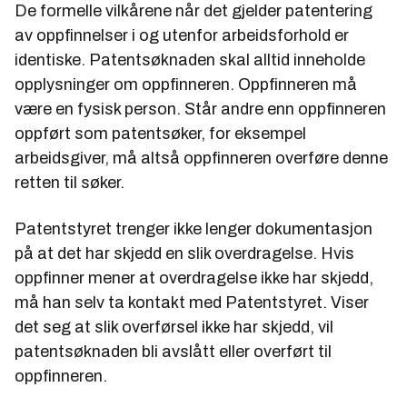
De formelle vilkårene når det gjelder patentering
av oppfinnelser i og utenfor arbeidsforhold er
identiske. Patentsøknaden skal alltid inneholde
opplysninger om oppfinneren. Oppfinneren må
være en fysisk person. Står andre enn oppfinneren
oppført som patentsøker, for eksempel
arbeidsgiver, må altså oppfinneren overføre denne
retten til søker.
Patentstyret trenger ikke lenger dokumentasjon
på at det har skjedd en slik overdragelse. Hvis
oppfinner mener at overdragelse ikke har skjedd,
må han selv ta kontakt med Patentstyret. Viser
det seg at slik overførsel ikke har skjedd, vil
patentsøknaden bli avslått eller overført til
oppfinneren.