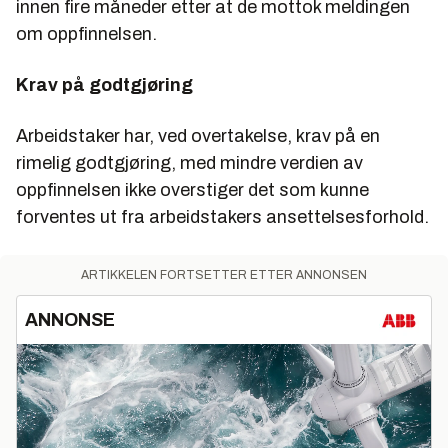
innen fire måneder etter at de mottok meldingen
om oppfinnelsen.
Krav på godtgjøring
Arbeidstaker har, ved overtakelse, krav på en
rimelig godtgjøring, med mindre verdien av
oppfinnelsen ikke overstiger det som kunne
forventes ut fra arbeidstakers ansettelsesforhold.
ARTIKKELEN FORTSETTER ETTER ANNONSEN
ANNONSE