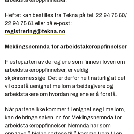
Heftet kan bestilles fra Tekna på tel. 22 94 75 60/
22 94 75 61 eller på e-post:
registrering@tekna.no
.
Meklingsnemnda for arbeidstakeroppfinnelser
Flesteparten av de reglene som finnes i loven om
arbeidstakeroppfinnelser, er veldig
skjønnsmessige. Det er derfor helt naturlig at det
vil oppstå uenighet mellom arbeidsgivere og
arbeidstakere om hvordan reglene er å forstå.
Når partene ikke kommer til enighet seg i mellom,
kan de bringe saken inn for Meklingsnemnda for
arbeidstakeroppfinnelser. Nemnda har som
oppgave å hjelpe partene til å komme frem til en