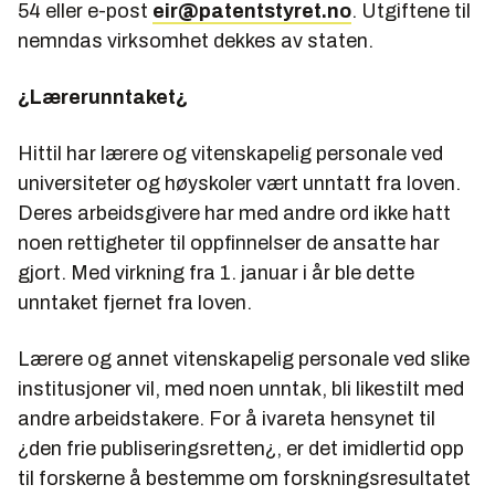
54 eller e-post
eir@patentstyret.no
. Utgiftene til
nemndas virksomhet dekkes av staten.
¿Lærerunntaket¿
Hittil har lærere og vitenskapelig personale ved
universiteter og høyskoler vært unntatt fra loven.
Deres arbeidsgivere har med andre ord ikke hatt
noen rettigheter til oppfinnelser de ansatte har
gjort. Med virkning fra 1. januar i år ble dette
unntaket fjernet fra loven.
Lærere og annet vitenskapelig personale ved slike
institusjoner vil, med noen unntak, bli likestilt med
andre arbeidstakere. For å ivareta hensynet til
¿den frie publiseringsretten¿, er det imidlertid opp
til forskerne å bestemme om forskningsresultatet