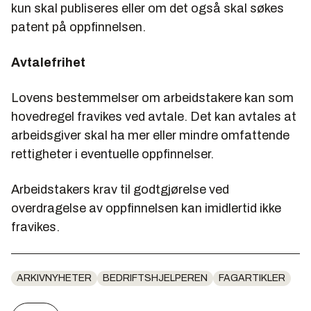
kun skal publiseres eller om det også skal søkes
patent på oppfinnelsen.
Avtalefrihet
Lovens bestemmelser om arbeidstakere kan som
hovedregel fravikes ved avtale. Det kan avtales at
arbeidsgiver skal ha mer eller mindre omfattende
rettigheter i eventuelle oppfinnelser.
Arbeidstakers krav til godtgjørelse ved
overdragelse av oppfinnelsen kan imidlertid ikke
fravikes.
ARKIVNYHETER
BEDRIFTSHJELPEREN
FAGARTIKLER