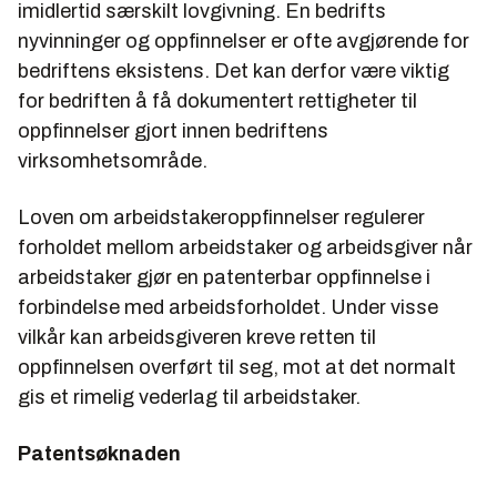
imidlertid særskilt lovgivning. En bedrifts
nyvinninger og oppfinnelser er ofte avgjørende for
bedriftens eksistens. Det kan derfor være viktig
for bedriften å få dokumentert rettigheter til
oppfinnelser gjort innen bedriftens
virksomhetsområde.
Loven om arbeidstakeroppfinnelser regulerer
forholdet mellom arbeidstaker og arbeidsgiver når
arbeidstaker gjør en patenterbar oppfinnelse i
forbindelse med arbeidsforholdet. Under visse
vilkår kan arbeidsgiveren kreve retten til
oppfinnelsen overført til seg, mot at det normalt
gis et rimelig vederlag til arbeidstaker.
Patentsøknaden