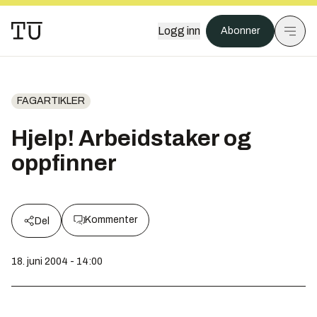
Logg inn
Abonner
FAGARTIKLER
Hjelp! Arbeidstaker og
oppfinner
Kommenter
Del
18. juni 2004 - 14:00