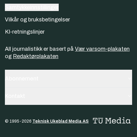
Samtykkeinnstillinger
Vilkår og bruksbetingelser
KI-retningslinjer
All journalistikk er basert på
Vær varsom-plakaten
og
Redaktørplakaten
Abonnement
Kontakt
© 1995-
2026
Teknisk Ukeblad Media AS