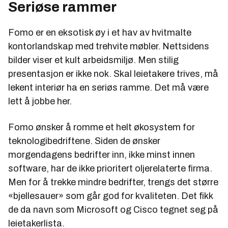
Seriøse rammer
Fomo er en eksotisk øy i et hav av hvitmalte
kontorlandskap med trehvite møbler. Nettsidens
bilder viser et kult arbeidsmiljø. Men stilig
presentasjon er ikke nok. Skal leietakere trives, må
lekent interiør ha en seriøs ramme. Det må være
lett å jobbe her.
Fomo ønsker å romme et helt økosystem for
teknologibedriftene. Siden de ønsker
morgendagens bedrifter inn, ikke minst innen
software, har de ikke prioritert oljerelaterte firma.
Men for å trekke mindre bedrifter, trengs det større
«bjellesauer» som går god for kvaliteten. Det fikk
de da navn som Microsoft og Cisco tegnet seg på
leietakerlista.