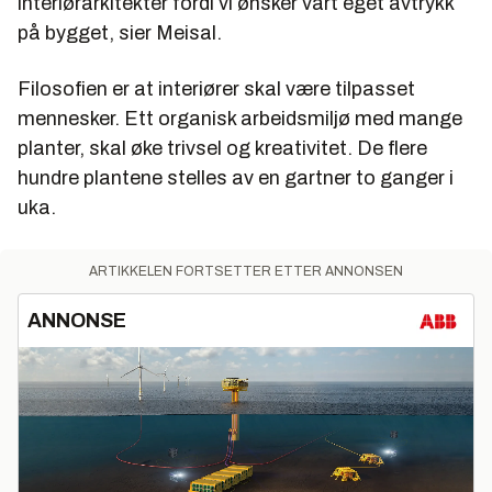
interiørarkitekter fordi vi ønsker vårt eget avtrykk
på bygget, sier Meisal.
Filosofien er at interiører skal være tilpasset
mennesker. Ett organisk arbeidsmiljø med mange
planter, skal øke trivsel og kreativitet. De flere
hundre plantene stelles av en gartner to ganger i
uka.
ARTIKKELEN FORTSETTER ETTER ANNONSEN
ANNONSE