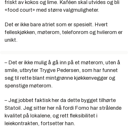
friskt av kokos og lime. Kaféen skal utvides og bli
«food court» med større valgmuligheter.
Det er ikke bare atriet som er spesielt. Hvert
felleskjøkken, møterom, telefonrom og hvilerom er
unikt.
– Det er ikke mulig å gå inn på et møterom, uten å
smile, utbryter Trygve Pedersen, som har funnet
seg til rette blant mintgrønne kjøkkenvegger og
spenstige møterom.
– Jeg jobbet faktisk her da dette bygget tilhørte
Statoil. Jeg sitter her nå fordi Fomo har strålende
kvalitet på lokalene, og rett fleksibilitet i
leiekontrakten, fortsetter han.