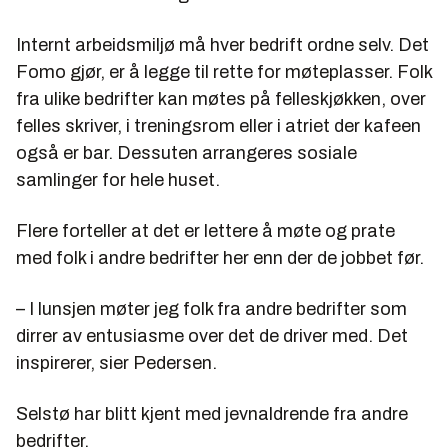
Internt arbeidsmiljø må hver bedrift ordne selv. Det
Fomo gjør, er å legge til rette for møteplasser. Folk
fra ulike bedrifter kan møtes på felleskjøkken, over
felles skriver, i treningsrom eller i atriet der kafeen
også er bar. Dessuten arrangeres sosiale
samlinger for hele huset.
Flere forteller at det er lettere å møte og prate
med folk i andre bedrifter her enn der de jobbet før.
– I lunsjen møter jeg folk fra andre bedrifter som
dirrer av entusiasme over det de driver med. Det
inspirerer, sier Pedersen.
Selstø har blitt kjent med jevnaldrende fra andre
bedrifter.