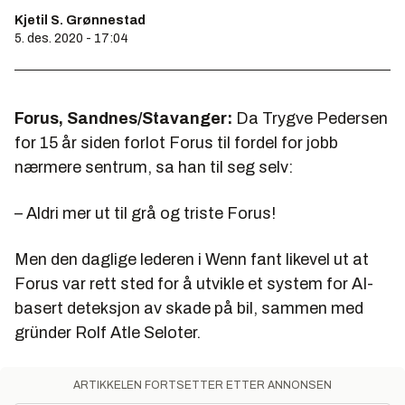
Kjetil S. Grønnestad
5. des. 2020 - 17:04
Forus, Sandnes/Stavanger:
Da Trygve Pedersen
for 15 år siden forlot Forus til fordel for jobb
nærmere sentrum, sa han til seg selv:
– Aldri mer ut til grå og triste Forus!
Men den daglige lederen i Wenn fant likevel ut at
Forus var rett sted for å utvikle et system for AI-
basert deteksjon av skade på bil, sammen med
gründer Rolf Atle Seloter.
ARTIKKELEN FORTSETTER ETTER ANNONSEN