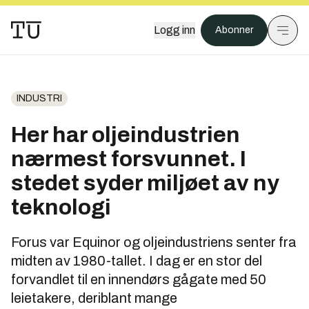
Logg inn
Abonner
INDUSTRI
Her har oljeindustrien
nærmest forsvunnet. I
stedet syder miljøet av ny
teknologi
Forus var Equinor og oljeindustriens senter fra
midten av 1980-tallet. I dag er en stor del
forvandlet til en innendørs gågate med 50
leietakere, deriblant mange