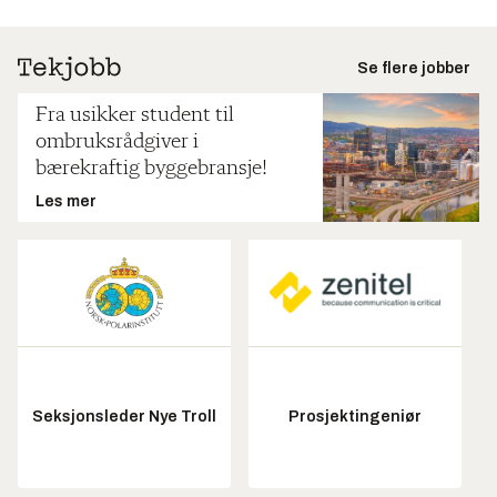
Se flere jobber
Fra usikker student til
ombruksrådgiver i
bærekraftig byggebransje!
Les mer
Seksjonsleder Nye Troll
Prosjektingeniør