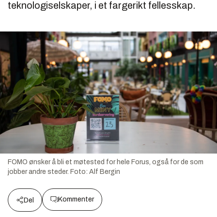
teknologiselskaper, i et fargerikt fellesskap.
FOMO ønsker å bli et møtested for hele Forus, også for de som
jobber andre steder.
Foto:
Alf Bergin
Kommenter
Del