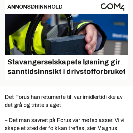
ANNONSØRINNHOLD
Stavangerselskapets løsning gir
sanntidsinnsikt i drivstofforbruket
Det Forus han returnerte til, var imidlertid ikke av
det grå og triste slaget.
– Det man savnet på Forus var møteplasser. Vi vil
skape et sted der folk kan treffes, sier Magnus