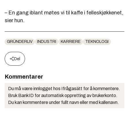
– En gang iblant møtes vi til kaffe i felleskjøkkenet,
sier hun.
GRÜNDERLIV
INDUSTRI
KARRIERE
TEKNOLOGI
Del
Kommentarer
Du må være innlogget hos Ifrågasätt for å kommentere.
Bruk BankID for automatisk oppretting av brukerkonto.
Du kan kommentere under fullt navn eller med kallenavn.