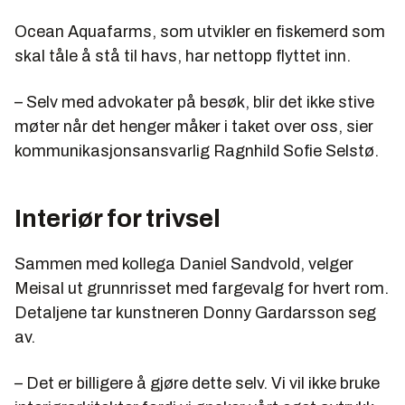
Ocean Aquafarms, som utvikler en fiskemerd som
skal tåle å stå til havs, har nettopp flyttet inn.
– Selv med advokater på besøk, blir det ikke stive
møter når det henger måker i taket over oss, sier
kommunikasjonsansvarlig Ragnhild Sofie Selstø.
Interiør for trivsel
Sammen med kollega Daniel Sandvold, velger
Meisal ut grunnrisset med fargevalg for hvert rom.
Detaljene tar kunstneren Donny Gardarsson seg
av.
– Det er billigere å gjøre dette selv. Vi vil ikke bruke