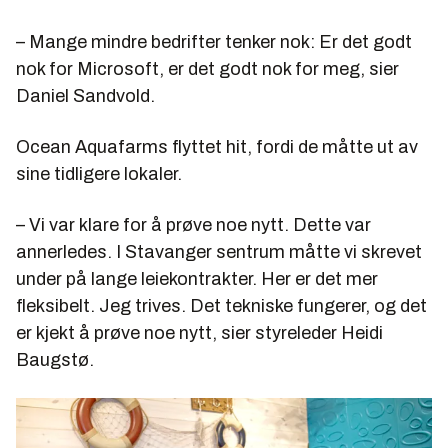
– Mange mindre bedrifter tenker nok: Er det godt
nok for Microsoft, er det godt nok for meg, sier
Daniel Sandvold.
Ocean Aquafarms flyttet hit, fordi de måtte ut av
sine tidligere lokaler.
– Vi var klare for å prøve noe nytt. Dette var
annerledes. I Stavanger sentrum måtte vi skrevet
under på lange leiekontrakter. Her er det mer
fleksibelt. Jeg trives. Det tekniske fungerer, og det
er kjekt å prøve noe nytt, sier styreleder Heidi
Baugstø.