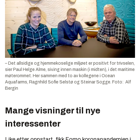
– Det allsidige og hjemmekoselige miljøet er positivt for trivselen,
sier Paul Helge Alme, siv.ing innen maskin (i midten), i det maritime
møterommet. Her sammen med to av kollegene i Ocean
Aquafarms, Ragnhild Sofie Selstø og Steinar Sogge. Foto: Alf
Bergin
Mange visninger til nye
interessenter
Like etter oppstart, fikk Fomo koronapandemien i