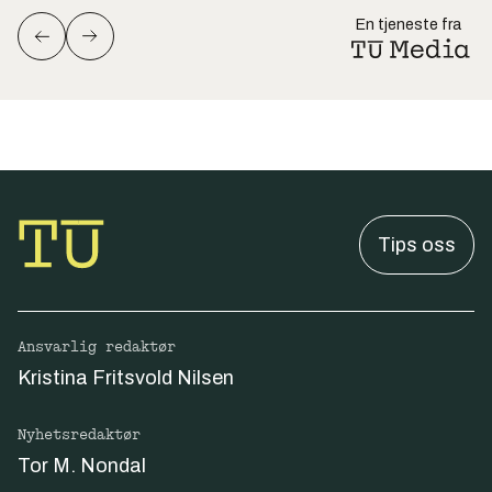
En tjeneste fra
Tips oss
Ansvarlig redaktør
Kristina Fritsvold Nilsen
Nyhetsredaktør
Tor M. Nondal