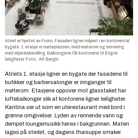
Atriet er hjertet av Fomo. Fasaden ligner miljøet i en kontinental
bygate. 1. etasje er møteplassen, med møterom og servering
med skjenkebevilling. Balkongene får kontorene til å ligne
leiligheter. Foto: Alf Bergin
Atriets 1. etasje ligner en bygate der fasadene til
butikker og barbersalonger er innganger til
møterom. Etasjene oppover mot glasstaket har
luftebalkonger slik at kontorene ligner leiligheter.
Kantina ser ut som en uterestaurant med bord i
grønne omgivelser. Lyden av rennende vann og
dempet loungemusikk høres i bakgrunnen. Maten
lages på stedet, og dagens thaisuppe smaker