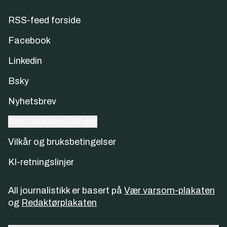
RSS-feed forside
Facebook
Linkedin
Bsky
Nyhetsbrev
Samtykkeinnstillinger
Vilkår og bruksbetingelser
KI-retningslinjer
All journalistikk er basert på
Vær varsom-plakaten
og
Redaktørplakaten