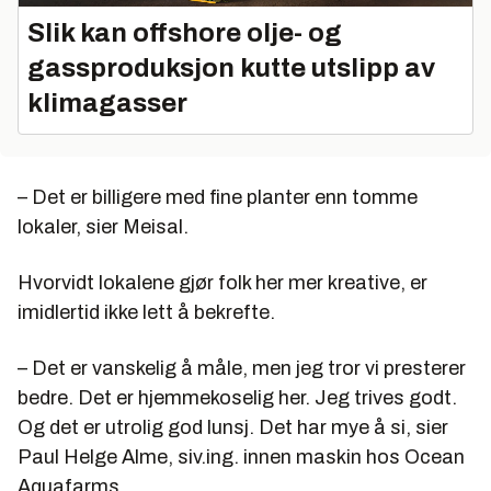
Slik kan offshore olje- og
gassproduksjon kutte utslipp av
klimagasser
– Det er billigere med fine planter enn tomme
lokaler, sier Meisal.
Hvorvidt lokalene gjør folk her mer kreative, er
imidlertid ikke lett å bekrefte.
– Det er vanskelig å måle, men jeg tror vi presterer
bedre. Det er hjemmekoselig her. Jeg trives godt.
Og det er utrolig god lunsj. Det har mye å si, sier
Paul Helge Alme, siv.ing. innen maskin hos Ocean
Aquafarms.