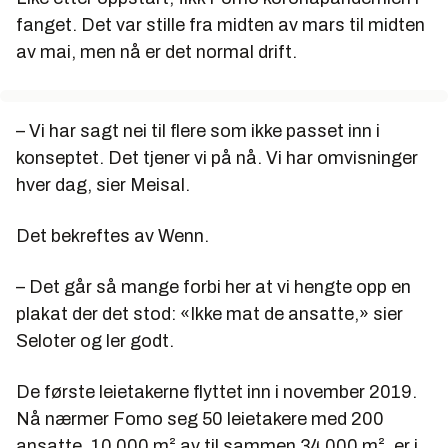
fanget. Det var stille fra midten av mars til midten
av mai, men nå er det normal drift.
– Vi har sagt nei til flere som ikke passet inn i
konseptet. Det tjener vi på nå. Vi har omvisninger
hver dag, sier Meisal.
Det bekreftes av Wenn.
– Det går så mange forbi her at vi hengte opp en
plakat der det stod: «Ikke mat de ansatte,» sier
Seloter og ler godt.
De første leietakerne flyttet inn i november 2019.
Nå nærmer Fomo seg 50 leietakere med 200
ansatte. 10 000 m² av til sammen 34 000 m², er i