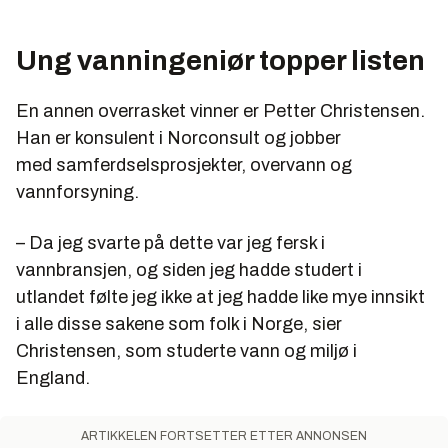
Ung vanningeniør topper listen
En annen overrasket vinner er Petter Christensen.
Han er konsulent i Norconsult og jobber
med samferdselsprosjekter, overvann og
vannforsyning.
– Da jeg svarte på dette var jeg fersk i
vannbransjen, og siden jeg hadde studert i
utlandet følte jeg ikke at jeg hadde like mye innsikt
i alle disse sakene som folk i Norge, sier
Christensen, som studerte vann og miljø i
England.
ARTIKKELEN FORTSETTER ETTER ANNONSEN