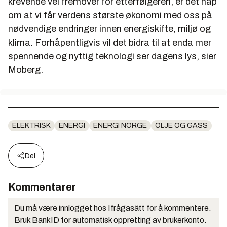
krevende vei fremover for etterfølgeren, er det håp
om at vi får verdens største økonomi med oss på
nødvendige endringer innen energiskifte, miljø og
klima. Forhåpentligvis vil det bidra til at enda mer
spennende og nyttig teknologi ser dagens lys, sier
Moberg.
ELEKTRISK
ENERGI
ENERGI NORGE
OLJE OG GASS
Del
Kommentarer
Du må være innlogget hos Ifrågasätt for å kommentere.
Bruk BankID for automatisk oppretting av brukerkonto.