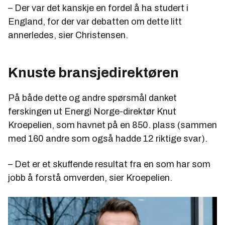
– Der var det kanskje en fordel å ha studert i
England, for der var debatten om dette litt
annerledes, sier Christensen.
Knuste bransjedirektøren
På både dette og andre spørsmål danket
ferskingen ut Energi Norge-direktør Knut
Kroepelien, som havnet på en 850. plass (sammen
med 160 andre som også hadde 12 riktige svar).
– Det er et skuffende resultat fra en som har som
jobb å forstå omverden, sier Kroepelien.