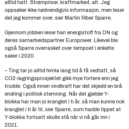
alltid hatt. Strømpriser, kraftmarked, alt. Jeg
oppsøker ikke nødvendigvis informasjon, men leser
det jeg kommer over, sier Martin Riber Sparre.
Gjennom jobben leser han energistoff fra DN og
deres samarbeidspartner Europower. Likevel ble
også Sparre overrasket over tempoet i enkelte
saker i 2020.
– Ting tar jo alltid himla lang tid å få vedtatt, så
CO2-lagringsprosjektet gikk mye fortere enn jeg
trodde. Også innen vindkraft har det skjedd en brå
endring i politisk stemning. Når det gjelder Y-
blokka har man jo kranglet i ti år, så man kunne nok
kranglet i ti år til, sier Sparre, som hadde tippet at
Y-blokka fortsatt skulle stå når vi nå går inn i
2021.