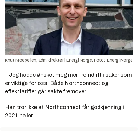
Knut Kroepelien, adm. direktør i Energi Norge. Foto: Energi Norge
– Jeg hadde ønsket meg mer fremdrift i saker som
er viktige for oss. Både Northconnect og
effekttariffer går sakte fremover.
Han tror ikke at Northconnect får godkjenning i
2021 heller.