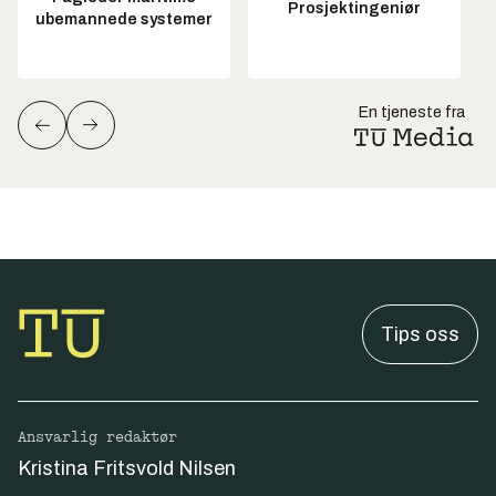
Prosjektingeniør
ubemannede systemer
En tjeneste fra
Tips oss
Ansvarlig redaktør
Kristina Fritsvold Nilsen