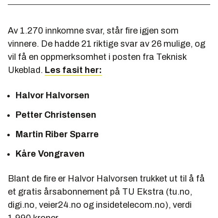
Av 1.270 innkomne svar, står fire igjen som
vinnere. De hadde 21 riktige svar av 26 mulige, og
vil få en oppmerksomhet i posten fra Teknisk
Ukeblad.
Les fasit her:
Halvor Halvorsen
Petter Christensen
Martin Riber Sparre
Kåre Vongraven
Blant de fire er Halvor Halvorsen trukket ut til å få
et gratis årsabonnement på TU Ekstra (tu.no,
digi.no, veier24.no og insidetelecom.no), verdi