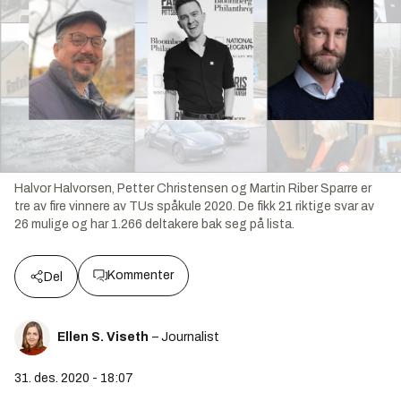
Halvor Halvorsen, Petter Christensen og Martin Riber Sparre er
tre av fire vinnere av TUs spåkule 2020. De fikk 21 riktige svar av
26 mulige og har 1.266 deltakere bak seg på lista.
Kommenter
Del
Ellen S. Viseth
– Journalist
31. des. 2020 - 18:07