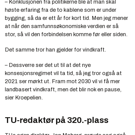
– Konklusjonen fra politikerne ble at man skal
høste erfaring fra de to kablene som er under
bygging, så da er ett år for kort tid. Men jeg mener
at når den samfunnsøkonomiske verdien er så
stor, så vil den forbindelsen komme før eller siden.
Det samme tror han gjelder for vindkraft.
– Dessverre ser det ut til at det nye
konsesjonsregimet vil ta tid, så jeg tror også at
2021 ser mørkt ut. Fram mot 2030 vil vi få mer
landbasert vindkraft, men det blir nok en pause,
sier Kroepelien.
TU-redaktør på 320.-plass