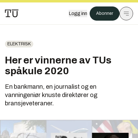
Logg inn
Abonner
ELEKTRISK
Her er vinnerne av TUs
spåkule 2020
En bankmann, en journalist og en
vanningeniør knuste direktører og
bransjeveteraner.