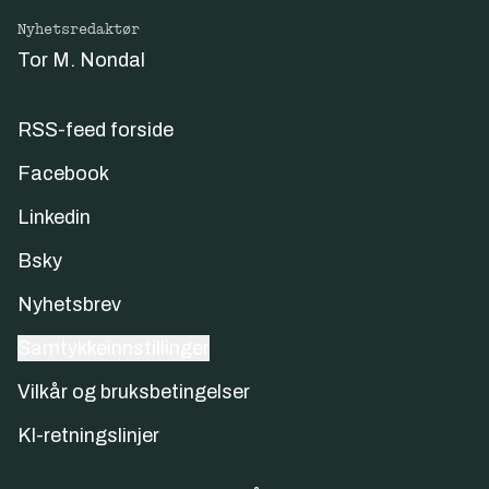
Nyhetsredaktør
Tor M. Nondal
RSS-feed forside
Facebook
Linkedin
Bsky
Nyhetsbrev
Samtykkeinnstillinger
Vilkår og bruksbetingelser
KI-retningslinjer