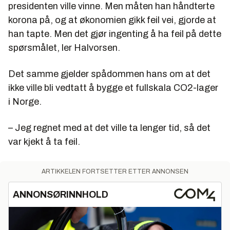
presidenten ville vinne. Men måten han håndterte
korona på, og at økonomien gikk feil vei, gjorde at
han tapte. Men det gjør ingenting å ha feil på dette
spørsmålet, ler Halvorsen.
Det samme gjelder spådommen hans om at det
ikke ville bli vedtatt å bygge et fullskala CO2-lager
i Norge.
– Jeg regnet med at det ville ta lenger tid, så det
var kjekt å ta feil.
ARTIKKELEN FORTSETTER ETTER ANNONSEN
ANNONSØRINNHOLD