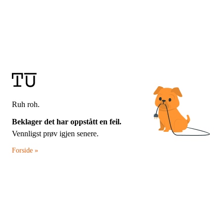
Ruh roh.
Beklager det har oppstått en feil.
Vennligst prøv igjen senere.
Forside »