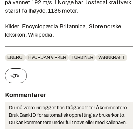
på vannet 192 m/s. I Norge har Jostedal kraftverk
størst fallhøyde, 1186 meter.
Kilder: Encyclopædia Britannica, Store norske
leksikon, Wikipedia.
ENERGI
HVORDAN VIRKER
TURBINER
VANNKRAFT
Del
Kommentarer
Du må være innlogget hos Ifrågasätt for å kommentere.
Bruk BankID for automatisk oppretting av brukerkonto.
Du kan kommentere under fullt navn eller med kallenavn.