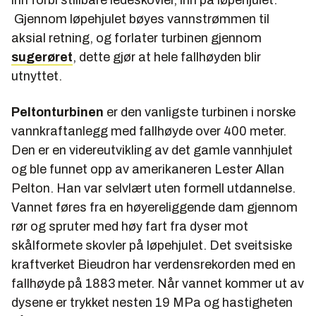
Gjennom løpehjulet bøyes vannstrømmen til
aksial retning, og forlater turbinen gjennom
sugerøret
, dette gjør at hele fallhøyden blir
utnyttet.
Peltonturbinen
er den vanligste turbinen i norske
vannkraftanlegg med fallhøyde over 400 meter.
Den er en videreutvikling av det gamle vannhjulet
og ble funnet opp av amerikaneren Lester Allan
Pelton. Han var selvlært uten formell utdannelse.
Vannet føres fra en høyereliggende dam gjennom
rør og spruter med høy fart fra dyser mot
skålformete skovler på løpehjulet. Det sveitsiske
kraftverket Bieudron har verdensrekorden med en
fallhøyde på 1883 meter. Når vannet kommer ut av
dysene er trykket nesten 19 MPa og hastigheten