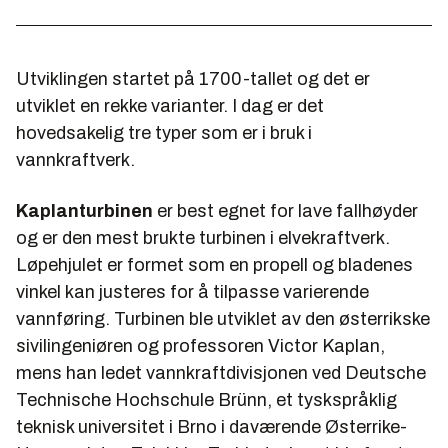
Utviklingen startet på 1700-tallet og det er
utviklet en rekke varianter. I dag er det
hovedsakelig tre typer som er i bruk i
vannkraftverk.
Kaplanturbinen
er best egnet for lave fallhøyder
og er den mest brukte turbinen i elvekraftverk.
Løpehjulet er formet som en propell og bladenes
vinkel kan justeres for å tilpasse varierende
vannføring. Turbinen ble utviklet av den østerrikske
sivilingeniøren og professoren Victor Kaplan,
mens han ledet vannkraftdivisjonen ved Deutsche
Technische Hochschule Brünn, et tyskspråklig
teknisk universitet i Brno i daværende Østerrike-