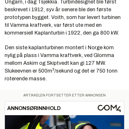
Ungarn, i dag Tsjekkia. Turbindesignet ble først
beskrevet i 1912, syv år senere ble den første
prototypen bygget. Voith, som har levert turbinen
til Vamma kraftverk, var først ute med en
kommersiell Kaplanturbin i 1922, den ga 800 kW.
Den siste kaplanturbinen montert i Norge kom
nylig på plass i Vamma kraftverk, ved Glomma
mellom Askim og Skiptvedt kan gi 127 MW.
3
Slukeevnen er 500m
/sekund og det er 750 tonn
roterende masse.
ARTIKKELEN FORTSETTER ETTER ANNONSEN
ANNONSØRINNHOLD