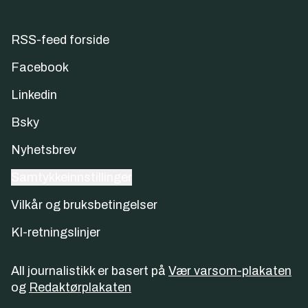
RSS-feed forside
Facebook
Linkedin
Bsky
Nyhetsbrev
Samtykkeinnstillinger
Vilkår og bruksbetingelser
KI-retningslinjer
All journalistikk er basert på
Vær varsom-plakaten
og
Redaktørplakaten