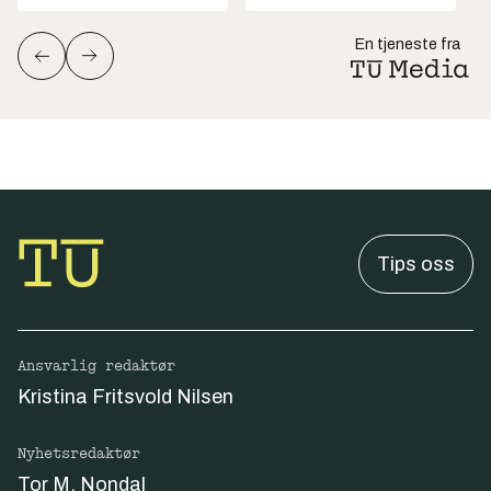
En tjeneste fra
Tips oss
Ansvarlig redaktør
Kristina Fritsvold Nilsen
Nyhetsredaktør
Tor M. Nondal