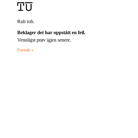
Ruh roh.
Beklager det har oppstått en feil.
Vennligst prøv igjen senere.
Forside »