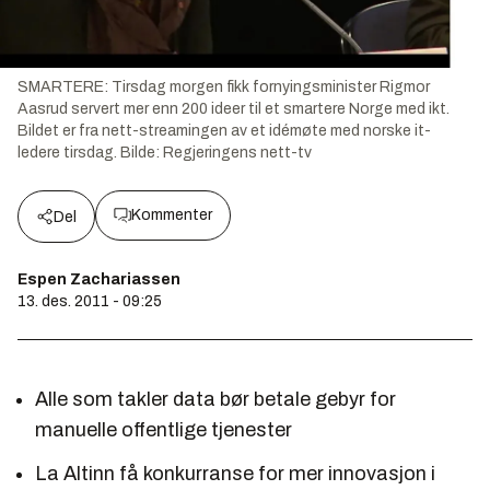
SMARTERE: Tirsdag morgen fikk fornyingsminister Rigmor
Aasrud servert mer enn 200 ideer til et smartere Norge med ikt.
Bildet er fra nett-streamingen av et idémøte med norske it-
ledere tirsdag.
Bilde:
Regjeringens nett-tv
Kommenter
Del
Espen Zachariassen
13. des. 2011 - 09:25
Alle som takler data bør betale gebyr for
manuelle offentlige tjenester
La Altinn få konkurranse for mer innovasjon i