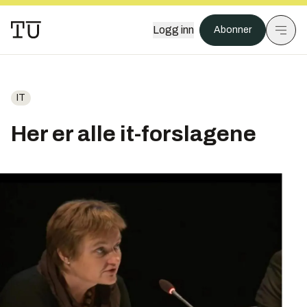
Logg inn
Abonner
IT
Her er alle it-forslagene