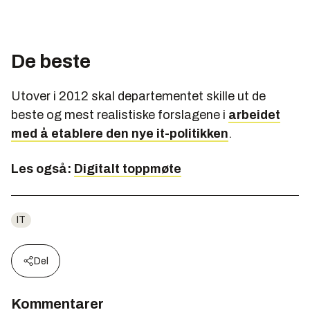
De beste
Utover i 2012 skal departementet skille ut de
beste og mest realistiske forslagene i
arbeidet
med å etablere den nye it-politikken
.
Les også:
Digitalt toppmøte
IT
Del
Kommentarer