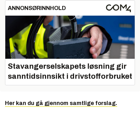
ANNONSØRINNHOLD
Stavangerselskapets løsning gir
sanntidsinnsikt i drivstofforbruket
Her kan du gå gjennom samtlige forslag.