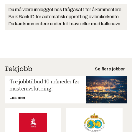
Du må være innlogget hos Ifrågasätt for å kommentere.
Bruk BankID for automatisk oppretting av brukerkonto.
Du kan kommentere under fullt navn eller med kallenavn.
Se flere jobber
Tre jobbtilbud 10 måneder før
masteravslutning!
Les mer