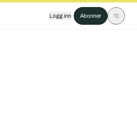
Logg inn
Abonner