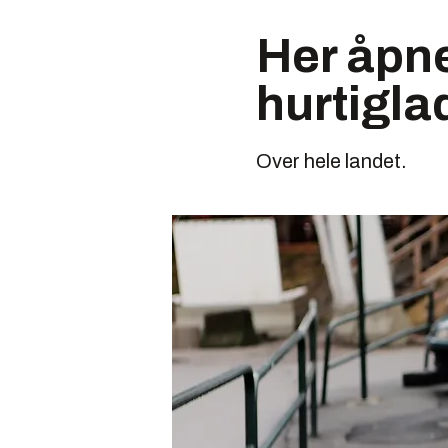
Her åpne
hurtigla
Over hele landet.