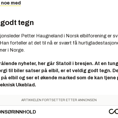
e noe med
 godt tegn
nsleder Petter Haugneland i Norsk elbilforening er s
 Han forteller at det til nå er svært få hurtigladestasjon
ner i Norge.
trålende nyheter, her går Statoil i bresjen. At en tun
gi til biler satser på elbil, er et veldig godt tegn. D
o på elbil og ser et økende marked som de kan tjene
 Teknisk Ukeblad.
ARTIKKELEN FORTSETTER ETTER ANNONSEN
ONSØRINNHOLD