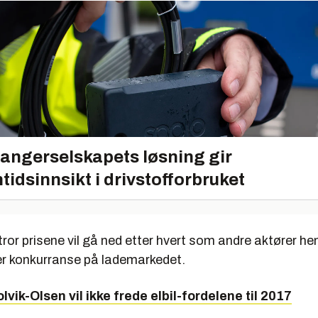
angerselskapets løsning gir
tidsinnsikt i drivstofforbruket
or prisene vil gå ned etter hvert som andre aktører he
mer konkurranse på lademarkedet.
lvik-Olsen vil ikke frede elbil-fordelene til 2017