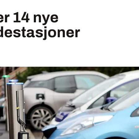
r 14 nye
destasjoner