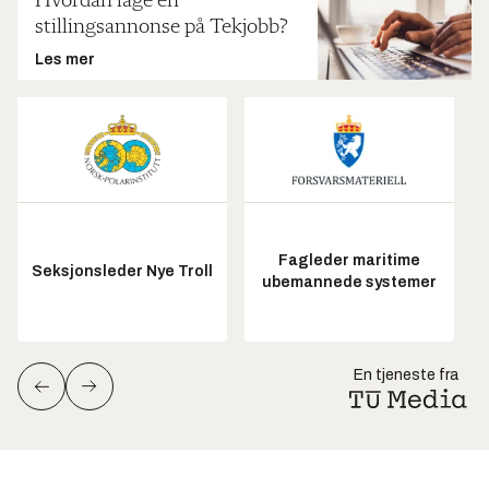
Hvordan lage en
stillingsannonse på Tekjobb?
Les mer
Fagleder maritime
Seksjonsleder Nye Troll
ubemannede systemer
En tjeneste fra