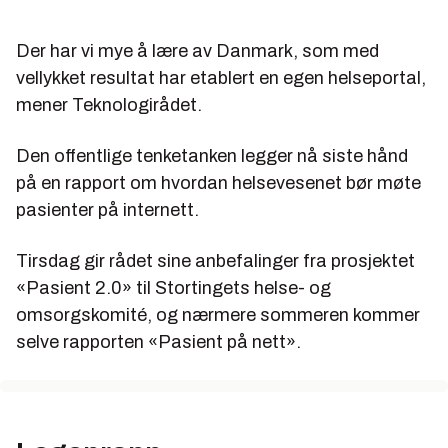
Der har vi mye å lære av Danmark, som med
vellykket resultat har etablert en egen helseportal,
mener Teknologirådet.
Den offentlige tenketanken legger nå siste hånd
på en rapport om hvordan helsevesenet bør møte
pasienter på internett.
Tirsdag gir rådet sine anbefalinger fra prosjektet
«Pasient 2.0» til Stortingets helse- og
omsorgskomité, og nærmere sommeren kommer
selve rapporten «Pasient på nett».