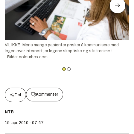
VIL IKKE: Mens mange pasienter ønsker å kommunisere med
legen over internett, er legene skeptiske og stritter imot.
Bilde
:
colourbox.com
Kommenter
Del
NTB
19. apr. 2010 - 07:47