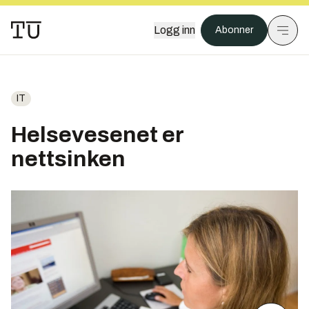
Logg inn
Abonner
IT
Helsevesenet er
nettsinken