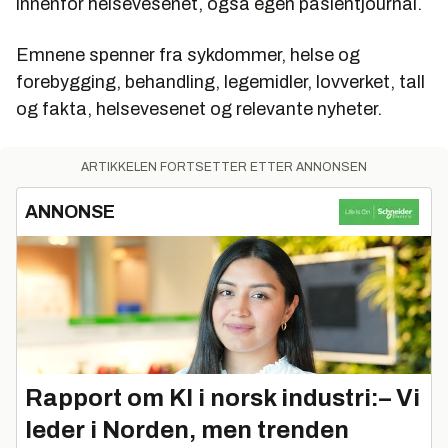
innenfor helsevesenet, også egen pasientjournal.
Emnene spenner fra sykdommer, helse og
forebygging, behandling, legemidler, lovverket, tall
og fakta, helsevesenet og relevante nyheter.
ARTIKKELEN FORTSETTER ETTER ANNONSEN
ANNONSE
Rapport om KI i norsk industri:– Vi
leder i Norden, men trenden