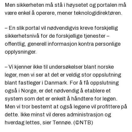
Men sikkerheten må stå i høysetet og portalen må
være enkel å operere, mener teknologidirektøren.
– En slik portal vil nødvendigvis kreve forskjellig
sikkerhetsnivå for de forskjellige tjenester –
offentlig, generell informasjon kontra personlige
opplysninger.
– Vi kjenner ikke til undersøkelser blant norske
leger, men vi ser at det er veldig stor oppslutning
blant fastleger i Danmark. For å få oppslutning
også i Norge, er det nødvendig å etablere et
system som det er enkelt å håndtere for legen.
Men vi tror bestemt at også legene vil profittere på
dette. Ikke minst vil deres administrasjon og
hverdag lettes, sier Tennøe. (©NTB)