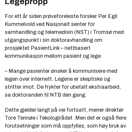
Legepropp
For ett år siden prøveforeleste forsker Per Egil
Kummelvold ved Nasjonalt senter for
samhandling og telemedisin (NST) i Tromsø med
utgangspunkt i sin doktoravhandling om
prosjektet PasientLink – nettbasert
kommunikasjon mellom pasient og lege.
– Mange pasienter ønsker å kommunisere med
legen over internett. Legene er skeptiske og
stritter imot. De frykter for ubetalt ekstraarbeid,
sa doktoranden til NTB den gang.
Dette gjelder langt på vei fortsatt, mener direktør
Tore Tennøe i Tekologirådet. Men det er også flere
forutsetninger som må oppfylles, som høy bruk av