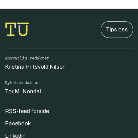
Tips oss
Ansvarlig redaktør
Kristina Fritsvold Nilsen
Nyhetsredaktør
Tor M. Nondal
RSS-feed forside
Facebook
Linkedin