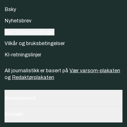
Bsky
Nyhetsbrev
Samtykkeinnstillinger
Vilkår og bruksbetingelser
KI-retningslinjer
All journalistikk er basert på
Vær varsom-plakaten
og
Redaktørplakaten
Abonnement
Kontakt