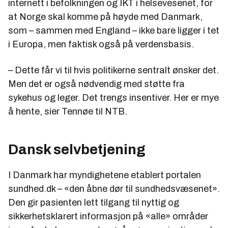
internett i befolkningen og IKT i helsevesenet, for
at Norge skal komme på høyde med Danmark,
som – sammen med England – ikke bare ligger i tet
i Europa, men faktisk også på verdensbasis.
– Dette får vi til hvis politikerne sentralt ønsker det.
Men det er også nødvendig med støtte fra
sykehus og leger. Det trengs insentiver. Her er mye
å hente, sier Tennøe til NTB.
Dansk selvbetjening
I Danmark har myndighetene etablert portalen
sundhed.dk – «den åbne dør til sundhedsvæsenet».
Den gir pasienten lett tilgang til nyttig og
sikkerhetsklarert informasjon på «alle» områder