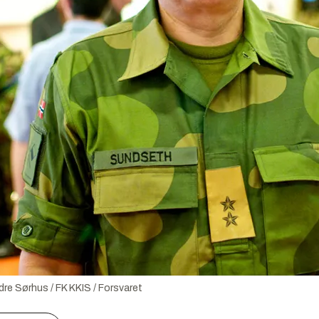
dre Sørhus / FK KKIS / Forsvaret