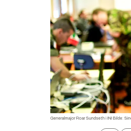
Generalmajor Roar Sundseth i INI
Bilde:
Sin