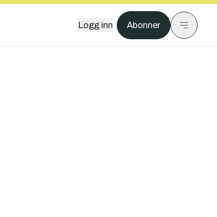
Logg inn
Abonner