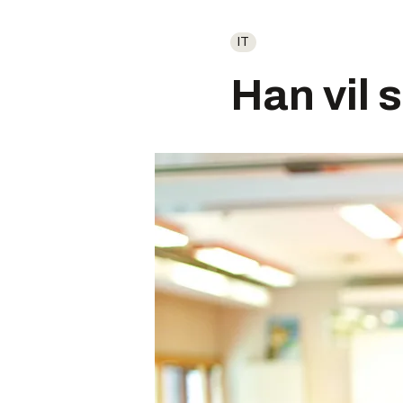
IT
Han vil