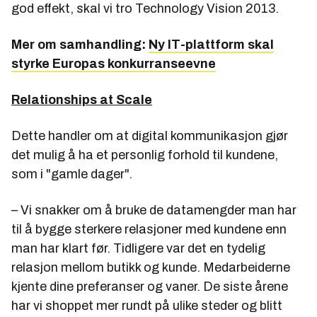
god effekt, skal vi tro Technology Vision 2013.
Mer om samhandling:
Ny IT-plattform skal
styrke Europas konkurranseevne
Relationships at Scale
Dette handler om at digital kommunikasjon gjør
det mulig å ha et personlig forhold til kundene,
som i "gamle dager".
– Vi snakker om å bruke de datamengder man har
til å bygge sterkere relasjoner med kundene enn
man har klart før. Tidligere var det en tydelig
relasjon mellom butikk og kunde. Medarbeiderne
kjente dine preferanser og vaner. De siste årene
har vi shoppet mer rundt på ulike steder og blitt