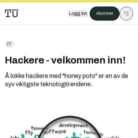
Logg inn
Abonner
IT
Hackere - velkommen inn!
Å lokke hackere med "honey pots" er en av de
syv viktigste teknologitrendene.