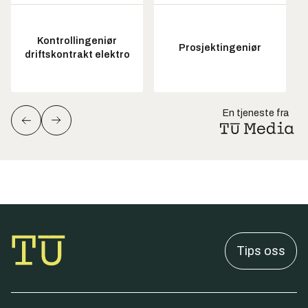
Kontrollingeniør
Prosjektingeniør
driftskontrakt elektro
En tjeneste fra
Tips oss