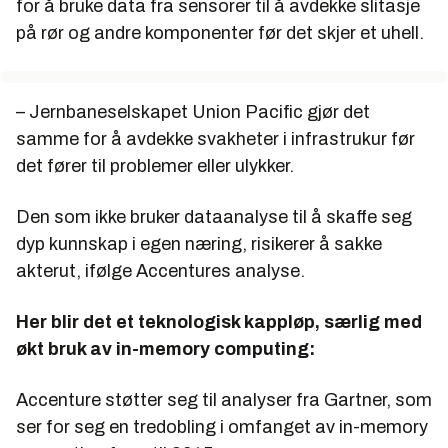
for å bruke data fra sensorer til å avdekke slitasje
på rør og andre komponenter før det skjer et uhell.
– Jernbaneselskapet Union Pacific gjør det
samme for å avdekke svakheter i infrastrukur før
det fører til problemer eller ulykker.
Den som ikke bruker dataanalyse til å skaffe seg
dyp kunnskap i egen næring, risikerer å sakke
akterut, ifølge Accentures analyse.
Her blir det et teknologisk kappløp, særlig med
økt bruk av in-memory computing:
Accenture støtter seg til analyser fra Gartner, som
ser for seg en tredobling i omfanget av in-memory