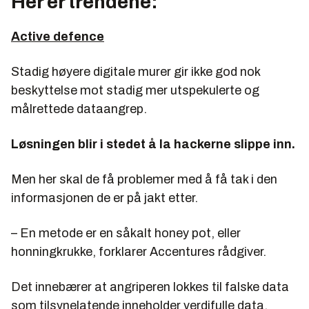
Her er trendene:
Active defence
Stadig høyere digitale murer gir ikke god nok
beskyttelse mot stadig mer utspekulerte og
målrettede dataangrep.
Løsningen blir i stedet å la hackerne slippe inn.
Men her skal de få problemer med å få tak i den
informasjonen de er på jakt etter.
– En metode er en såkalt honey pot, eller
honningkrukke, forklarer Accentures rådgiver.
Det innebærer at angriperen lokkes til falske data
som tilsynelatende inneholder verdifulle data,