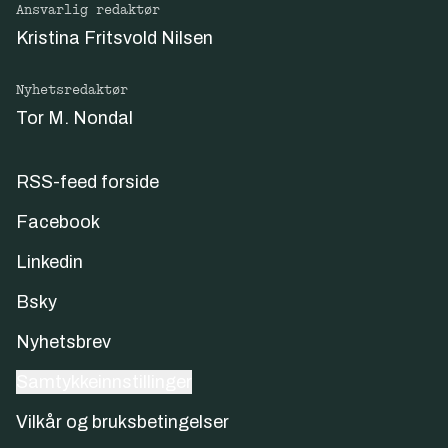
Ansvarlig redaktør
Kristina Fritsvold Nilsen
Nyhetsredaktør
Tor M. Nondal
RSS-feed forside
Facebook
Linkedin
Bsky
Nyhetsbrev
Samtykkeinnstillinger
Vilkår og bruksbetingelser