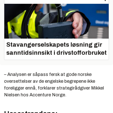
Stavangerselskapets løsning gir
sanntidsinnsikt i drivstofforbruket
– Analysen er såpass fersk at gode norske
oversettelser av de engelske begrepene ikke
foreligger ennå, forklarer strategirådgiver Mikkel
Nielsen hos Accenture Norge.