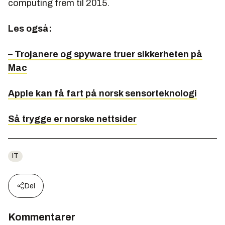
computing frem til 2015.
Les også:
– Trojanere og spyware truer sikkerheten på
Mac
Apple kan få fart på norsk sensorteknologi
Så trygge er norske nettsider
IT
Del
Kommentarer