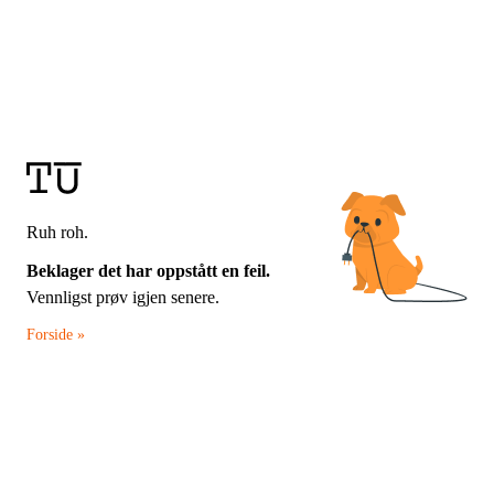
Ruh roh.
Beklager det har oppstått en feil.
Vennligst prøv igjen senere.
Forside »