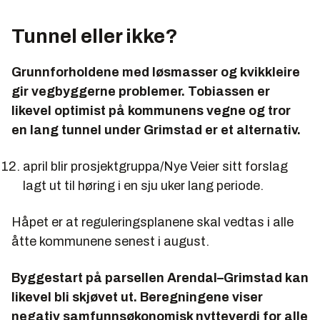
Tunnel eller ikke?
Grunnforholdene med løsmasser og kvikkleire
gir vegbyggerne problemer. Tobiassen er
likevel optimist på kommunens vegne og tror
en lang tunnel under Grimstad er et alternativ.
april blir prosjektgruppa/Nye Veier sitt forslag
lagt ut til høring i en sju uker lang periode.
Håpet er at reguleringsplanene skal vedtas i alle
åtte kommunene senest i august.
Byggestart på parsellen Arendal–Grimstad kan
likevel bli skjøvet ut. Beregningene viser
negativ samfunnsøkonomisk nytteverdi for alle