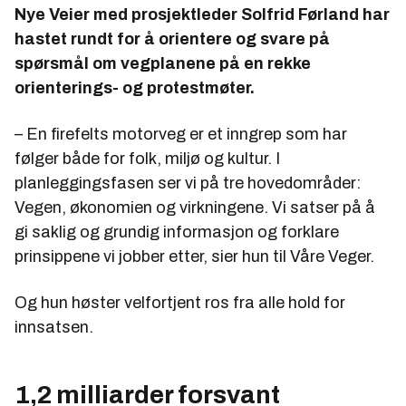
Nye Veier med prosjektleder Solfrid Førland har
hastet rundt for å orientere og svare på
spørsmål om vegplanene på en rekke
orienterings- og protestmøter.
– En firefelts motorveg er et inngrep som har
følger både for folk, miljø og kultur. I
planleggingsfasen ser vi på tre hovedområder:
Vegen, økonomien og virkningene. Vi satser på å
gi saklig og grundig informasjon og forklare
prinsippene vi jobber etter, sier hun til Våre Veger.
Og hun høster velfortjent ros fra alle hold for
innsatsen.
1,2 milliarder forsvant