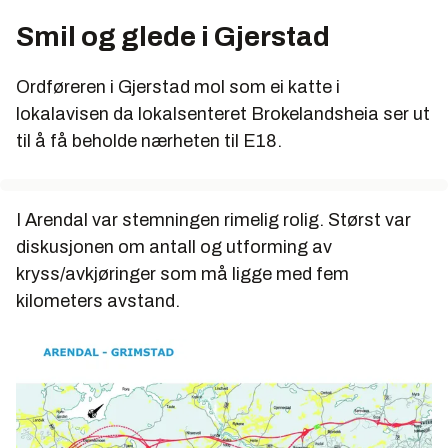
Smil og glede i Gjerstad
Ordføreren i Gjerstad mol som ei katte i
lokalavisen da lokalsenteret Brokelandsheia ser ut
til å få beholde nærheten til E18.
I Arendal var stemningen rimelig rolig. Størst var
diskusjonen om antall og utforming av
kryss/avkjøringer som må ligge med fem
kilometers avstand.