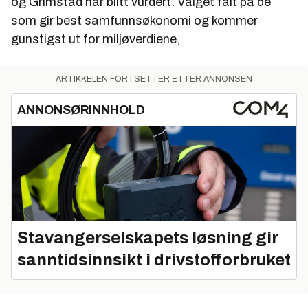
og Grimstad har blitt vurdert. Valget falt på de
som gir best samfunnsøkonomi og kommer
gunstigst ut for miljøverdiene,
ARTIKKELEN FORTSETTER ETTER ANNONSEN
ANNONSØRINNHOLD
Stavangerselskapets løsning gir
sanntidsinnsikt i drivstofforbruket