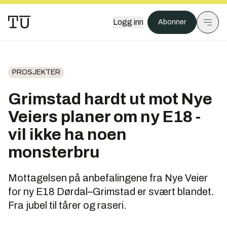
Logg inn
Abonner
PROSJEKTER
Grimstad hardt ut mot Nye
Veiers planer om ny E18 -
vil ikke ha noen
monsterbru
Mottagelsen på anbefalingene fra Nye Veier
for ny E18 Dørdal–Grimstad er svært blandet.
Fra jubel til tårer og raseri.