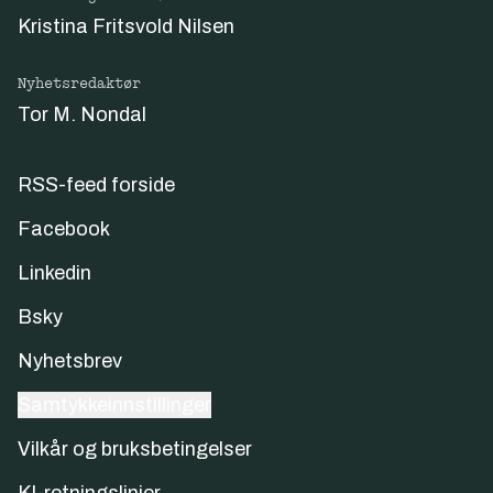
Kristina Fritsvold Nilsen
Nyhetsredaktør
Tor M. Nondal
RSS-feed forside
Facebook
Linkedin
Bsky
Nyhetsbrev
Samtykkeinnstillinger
Vilkår og bruksbetingelser
KI-retningslinjer