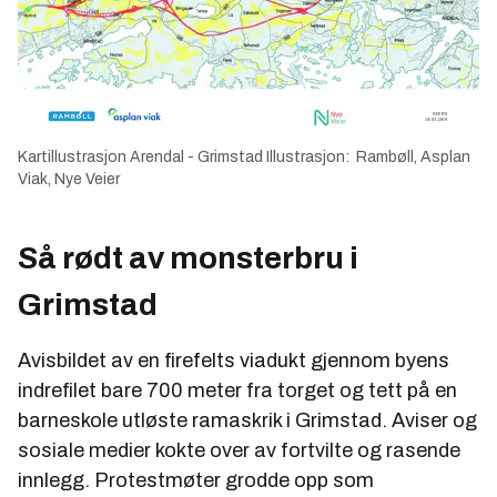
Kartillustrasjon Arendal - Grimstad Illustrasjon: Rambøll, Asplan
Viak, Nye Veier
Så rødt av monsterbru i
Grimstad
Avisbildet av en firefelts viadukt gjennom byens
indrefilet bare 700 meter fra torget og tett på en
barneskole utløste ramaskrik i Grimstad. Aviser og
sosiale medier kokte over av fortvilte og rasende
innlegg. Protestmøter grodde opp som