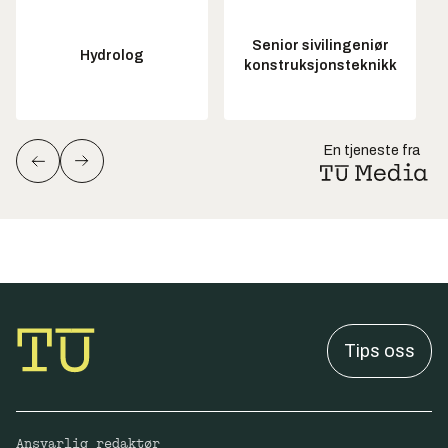
Senior sivilingeniør
Hydrolog
konstruksjonsteknikk
En tjeneste fra
Tips oss
Ansvarlig redaktør