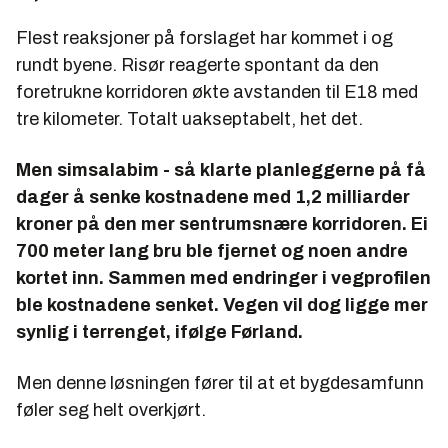
Flest reaksjoner på forslaget har kommet i og
rundt byene. Risør reagerte spontant da den
foretrukne korridoren økte avstanden til E18 med
tre kilometer. Totalt uakseptabelt, het det.
Men simsalabim - så klarte planleggerne på få
dager å senke kostnadene med 1,2 milliarder
kroner på den mer sentrumsnære korridoren. Ei
700 meter lang bru ble fjernet og noen andre
kortet inn. Sammen med endringer i vegprofilen
ble kostnadene senket. Vegen vil dog ligge mer
synlig i terrenget, ifølge Førland.
Men denne løsningen fører til at et bygdesamfunn
føler seg helt overkjørt.