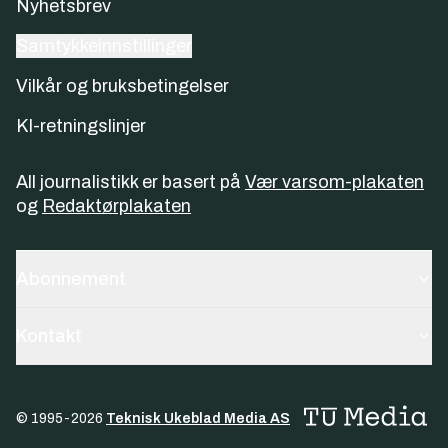
Nyhetsbrev
Samtykkeinnstillinger
Vilkår og bruksbetingelser
KI-retningslinjer
All journalistikk er basert på
Vær varsom-plakaten
og
Redaktørplakaten
Abonnement
Kontakt
© 1995-
2026
Teknisk Ukeblad Media AS