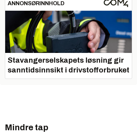
ANNONSØRINNHOLD
Stavangerselskapets løsning gir
sanntidsinnsikt i drivstofforbruket
Mindre tap