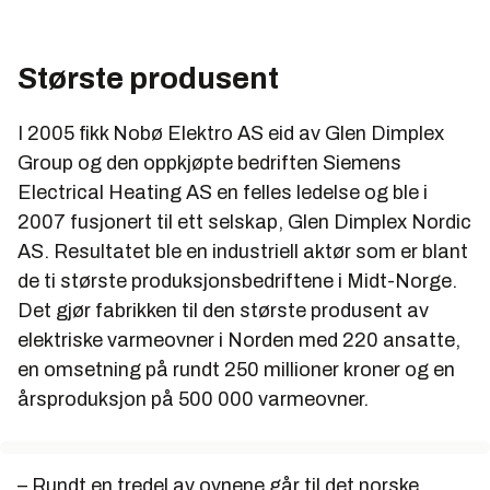
Største produsent
I 2005 fikk Nobø Elektro AS eid av Glen Dimplex
Group og den oppkjøpte bedriften Siemens
Electrical Heating AS en felles ledelse og ble i
2007 fusjonert til ett selskap, Glen Dimplex Nordic
AS. Resultatet ble en industriell aktør som er blant
de ti største produksjonsbedriftene i Midt-Norge.
Det gjør fabrikken til den største produsent av
elektriske varmeovner i Norden med 220 ansatte,
en omsetning på rundt 250 millioner kroner og en
årsproduksjon på 500 000 varmeovner.
– Rundt en tredel av ovnene går til det norske