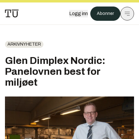
Logg inn
Abonner
ARKIVNYHETER
Glen Dimplex Nordic:
Panelovnen best for
miljøet