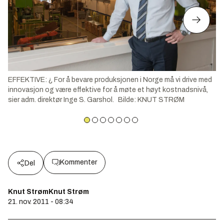
EFFEKTIVE: ¿ For å bevare produksjonen i Norge må vi drive med
innovasjon og være effektive for å møte et høyt kostnadsnivå,
sier adm. direktør Inge S. Garshol.
Bilde
:
KNUT STRØM
Kommenter
Del
Knut StrømKnut Strøm
21. nov. 2011 - 08:34