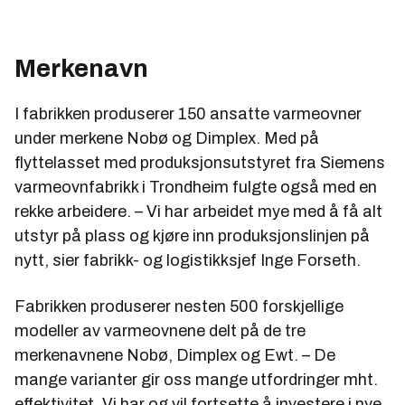
Merkenavn
I fabrikken produserer 150 ansatte varmeovner
under merkene Nobø og Dimplex. Med på
flyttelasset med produksjonsutstyret fra Siemens
varmeovnfabrikk i Trondheim fulgte også med en
rekke arbeidere. – Vi har arbeidet mye med å få alt
utstyr på plass og kjøre inn produksjonslinjen på
nytt, sier fabrikk- og logistikksjef Inge Forseth.
Fabrikken produserer nesten 500 forskjellige
modeller av varmeovnene delt på de tre
merkenavnene Nobø, Dimplex og Ewt. – De
mange varianter gir oss mange utfordringer mht.
effektivitet. Vi har og vil fortsette å investere i nye