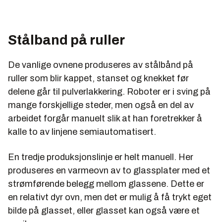
Stålband på ruller
De vanlige ovnene produseres av stålbånd på
ruller som blir kappet, stanset og knekket før
delene går til pulverlakkering. Roboter er i sving på
mange forskjellige steder, men også en del av
arbeidet forgår manuelt slik at han foretrekker å
kalle to av linjene semiautomatisert.
En tredje produksjonslinje er helt manuell. Her
produseres en varmeovn av to glassplater med et
strømførende belegg mellom glassene. Dette er
en relativt dyr ovn, men det er mulig å få trykt eget
bilde på glasset, eller glasset kan også være et