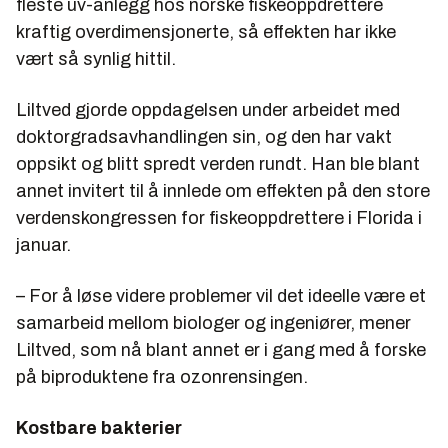
fleste uv-anlegg hos norske fiskeoppdrettere
kraftig overdimensjonerte, så effekten har ikke
vært så synlig hittil.
Liltved gjorde oppdagelsen under arbeidet med
doktorgradsavhandlingen sin, og den har vakt
oppsikt og blitt spredt verden rundt. Han ble blant
annet invitert til å innlede om effekten på den store
verdenskongressen for fiskeoppdrettere i Florida i
januar.
– For å løse videre problemer vil det ideelle være et
samarbeid mellom biologer og ingeniører, mener
Liltved, som nå blant annet er i gang med å forske
på biproduktene fra ozonrensingen.
Kostbare bakterier