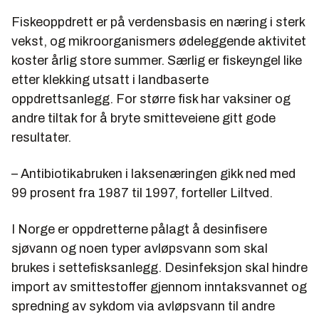
Fiskeoppdrett er på verdensbasis en næring i sterk
vekst, og mikroorganismers ødeleggende aktivitet
koster årlig store summer. Særlig er fiskeyngel like
etter klekking utsatt i landbaserte
oppdrettsanlegg. For større fisk har vaksiner og
andre tiltak for å bryte smitteveiene gitt gode
resultater.
– Antibiotikabruken i laksenæringen gikk ned med
99 prosent fra 1987 til 1997, forteller Liltved.
I Norge er oppdretterne pålagt å desinfisere
sjøvann og noen typer avløpsvann som skal
brukes i settefisksanlegg. Desinfeksjon skal hindre
import av smittestoffer gjennom inntaksvannet og
spredning av sykdom via avløpsvann til andre