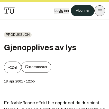
Logg inn
Abonner
PRODUKSJON
Gjenopplives av lys
Kommenter
Del
18. apr. 2001 - 12:55
En forbløffende effekt ble oppdaget da dr. scient