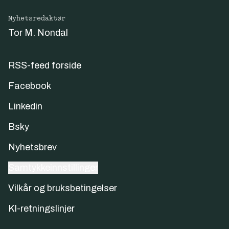
Nyhetsredaktør
Tor M. Nondal
RSS-feed forside
Facebook
Linkedin
Bsky
Nyhetsbrev
Samtykkeinnstillinger
Vilkår og bruksbetingelser
KI-retningslinjer