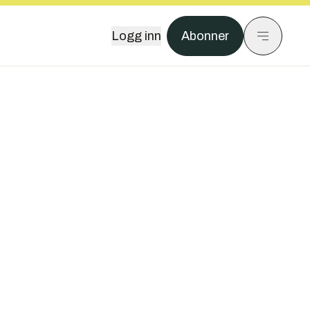
Logg inn
Abonner