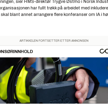
ningen, sier HMS-direktør Trygve Østmo i Norsk Indust
rganisasjonen har fullt trøkk på arbeidet med inkluder
g skal blant annet arrangere flere konferanser om IA i hø
ARTIKKELEN FORTSETTER ETTER ANNONSEN
ONSØRINNHOLD