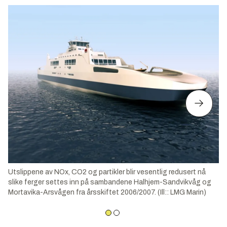
Utslippene av NOx, CO2 og partikler blir vesentlig redusert nå
slike ferger settes inn på sambandene Halhjem-Sandvikvåg og
Mortavika-Arsvågen fra årsskiftet 2006/2007. (Ill:: LMG Marin)