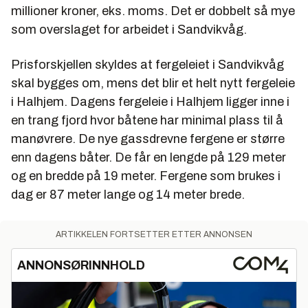
millioner kroner, eks. moms. Det er dobbelt så mye
som overslaget for arbeidet i Sandvikvåg.
Prisforskjellen skyldes at fergeleiet i Sandvikvåg
skal bygges om, mens det blir et helt nytt fergeleie
i Halhjem. Dagens fergeleie i Halhjem ligger inne i
en trang fjord hvor båtene har minimal plass til å
manøvrere. De nye gassdrevne fergene er større
enn dagens båter. De får en lengde på 129 meter
og en bredde på 19 meter. Fergene som brukes i
dag er 87 meter lange og 14 meter brede.
ARTIKKELEN FORTSETTER ETTER ANNONSEN
ANNONSØRINNHOLD