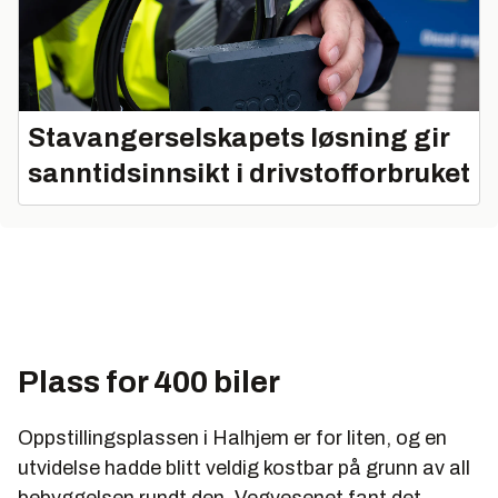
Stavangerselskapets løsning gir
sanntidsinnsikt i drivstofforbruket
Plass for 400 biler
Oppstillingsplassen i Halhjem er for liten, og en
utvidelse hadde blitt veldig kostbar på grunn av all
bebyggelsen rundt den. Vegvesenet fant det