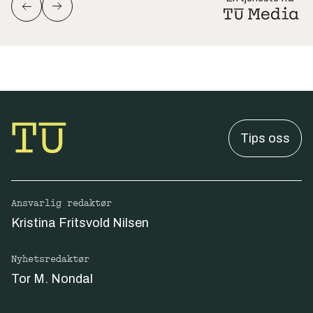
Tips oss
Ansvarlig redaktør
Kristina Fritsvold Nilsen
Nyhetsredaktør
Tor M. Nondal