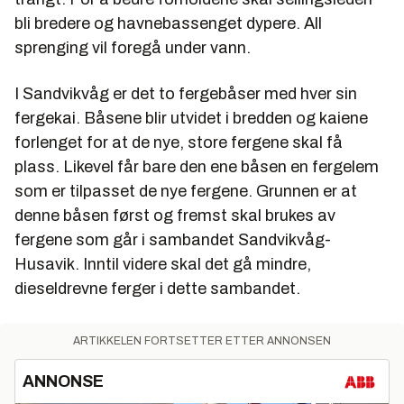
bli bredere og havnebassenget dypere. All
sprenging vil foregå under vann.
I Sandvikvåg er det to fergebåser med hver sin
fergekai. Båsene blir utvidet i bredden og kaiene
forlenget for at de nye, store fergene skal få
plass. Likevel får bare den ene båsen en fergelem
som er tilpasset de nye fergene. Grunnen er at
denne båsen først og fremst skal brukes av
fergene som går i sambandet Sandvikvåg-
Husavik. Inntil videre skal det gå mindre,
dieseldrevne ferger i dette sambandet.
ARTIKKELEN FORTSETTER ETTER ANNONSEN
ANNONSE