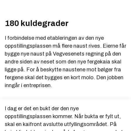
180 kuldegrader
I forbindelse med etableringen av den nye
oppstillingsplassen må flere naust rives. Eierne får
bygge nye naust på Vegvesenets regning på den
andre siden av neset som den nye fergekaia skal
ligge på. For å beskytte naustene mot bølger fra
fergene skal det bygges en kort molo. Den jobben
inngår i entreprisen.
I dag er det en bukt der den nye
oppstillingsplassen kommer. Når bukta er fylt ut,
skal en kaifront avslutte utfyllingsområdet. På