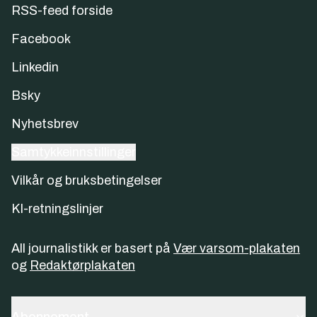
RSS-feed forside
Facebook
Linkedin
Bsky
Nyhetsbrev
Samtykkeinnstillinger
Vilkår og bruksbetingelser
KI-retningslinjer
All journalistikk er basert på
Vær varsom-plakaten
og
Redaktørplakaten