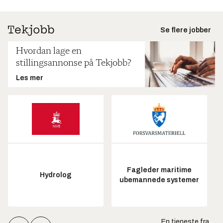
Se flere jobber
Hvordan lage en
stillingsannonse på Tekjobb?
Les mer
Fagleder maritime
Hydrolog
ubemannede systemer
En tjeneste fra