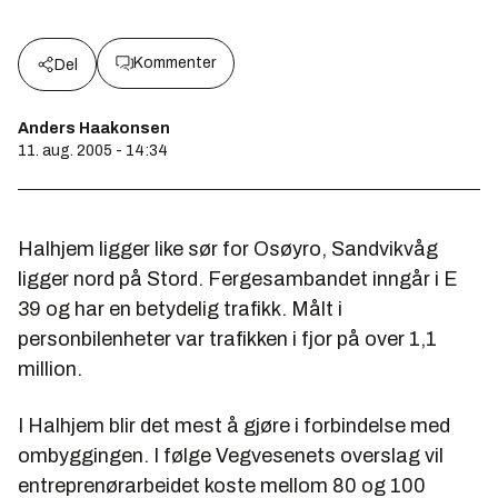
Kommenter
Del
Anders Haakonsen
11. aug. 2005 - 14:34
Halhjem ligger like sør for Osøyro, Sandvikvåg
ligger nord på Stord. Fergesambandet inngår i E
39 og har en betydelig trafikk. Målt i
personbilenheter var trafikken i fjor på over 1,1
million.
I Halhjem blir det mest å gjøre i forbindelse med
ombyggingen. I følge Vegvesenets overslag vil
entreprenørarbeidet koste mellom 80 og 100