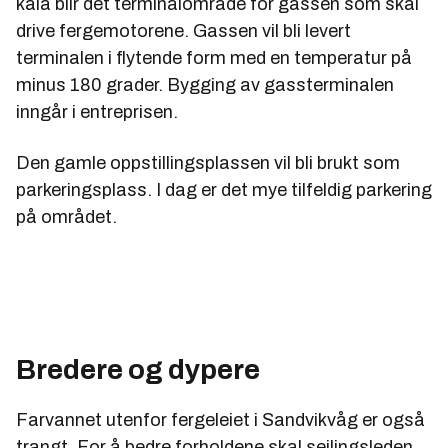
kaia blir det terminalområde for gassen som skal
drive fergemotorene. Gassen vil bli levert
terminalen i flytende form med en temperatur på
minus 180 grader. Bygging av gassterminalen
inngår i entreprisen.
Den gamle oppstillingsplassen vil bli brukt som
parkeringsplass. I dag er det mye tilfeldig parkering
på området.
Bredere og dypere
Farvannet utenfor fergeleiet i Sandvikvåg er også
trangt. For å bedre forholdene skal seilingsleden