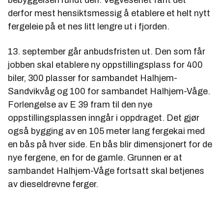
derfor mest hensiktsmessig å etablere et helt nytt
fergeleie på et nes litt lengre ut i fjorden.
13. september går anbudsfristen ut. Den som får
jobben skal etablere ny oppstillingsplass for 400
biler, 300 plasser for sambandet Halhjem-
Sandvikvåg og 100 for sambandet Halhjem-Våge.
Forlengelse av E 39 fram til den nye
oppstillingsplassen inngår i oppdraget. Det gjør
også bygging av en 105 meter lang fergekai med
en bås på hver side. En bås blir dimensjonert for de
nye fergene, en for de gamle. Grunnen er at
sambandet Halhjem-Våge fortsatt skal betjenes
av dieseldrevne ferger.