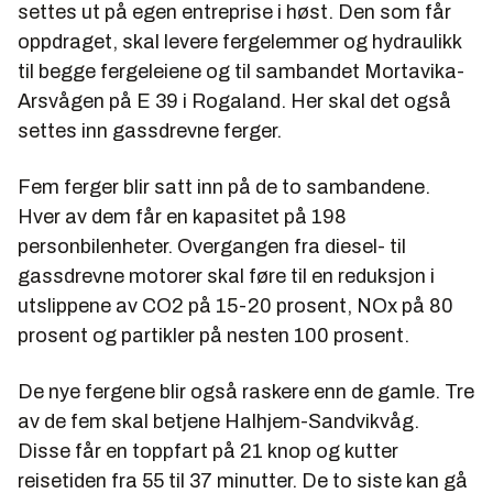
settes ut på egen entreprise i høst. Den som får
oppdraget, skal levere fergelemmer og hydraulikk
til begge fergeleiene og til sambandet Mortavika-
Arsvågen på E 39 i Rogaland. Her skal det også
settes inn gassdrevne ferger.
Fem ferger blir satt inn på de to sambandene.
Hver av dem får en kapasitet på 198
personbilenheter. Overgangen fra diesel- til
gassdrevne motorer skal føre til en reduksjon i
utslippene av CO2 på 15-20 prosent, NOx på 80
prosent og partikler på nesten 100 prosent.
De nye fergene blir også raskere enn de gamle. Tre
av de fem skal betjene Halhjem-Sandvikvåg.
Disse får en toppfart på 21 knop og kutter
reisetiden fra 55 til 37 minutter. De to siste kan gå