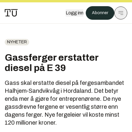
Logg inn
Abonner
NYHETER
Gassferger erstatter
diesel på E 39
Gass skal erstatte diesel på fergesambandet
Halhjem-Sandvikvåg i Hordaland. Det betyr
enda mer å gjøre for entreprenørene. De nye
gassdrevne fergene er vesentlig større enn
dagens ferger. Nye fergeleier vil koste minst
120 millioner kroner.