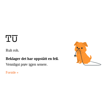
Ruh roh.
Beklager det har oppstått en feil.
Vennligst prøv igjen senere.
Forside »