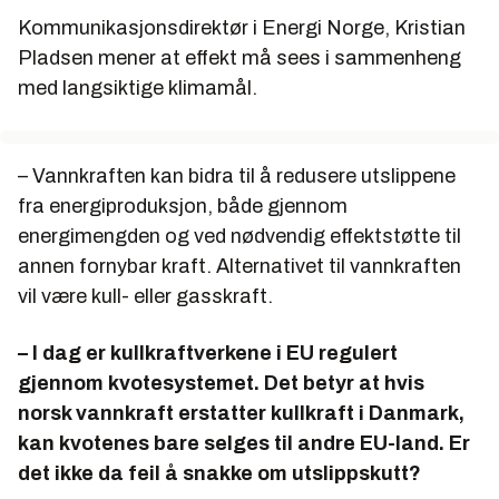
Kommunikasjonsdirektør i Energi Norge, Kristian
Pladsen mener at effekt må sees i sammenheng
med langsiktige klimamål.
– Vannkraften kan bidra til å redusere utslippene
fra energiproduksjon, både gjennom
energimengden og ved nødvendig effektstøtte til
annen fornybar kraft. Alternativet til vannkraften
vil være kull- eller gasskraft.
– I dag er kullkraftverkene i EU regulert
gjennom kvotesystemet. Det betyr at hvis
norsk vannkraft erstatter kullkraft i Danmark,
kan kvotenes bare selges til andre EU-land. Er
det ikke da feil å snakke om utslippskutt?