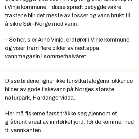
i Vinje kommune. I disse spredt bebygde vakre
traktene blir det meste av fosser og vann brukt til
å sikre Sør–Norge med vann.
– Se her, sier Arne Vinje, ordfører i Vinje kommune
og viser fram flere bilder av nedtappa
vannmagasin i sommerhalvåret.
Disse bildene ligner ikke turistkatalogens lokkende
bilder av gode fiskevann på Norges største
naturpark, Hardangervidda.
Her må fiskerne først tråkke seg gjennom et
gråbrunt areal av inntørket jord, før de kommer ned
til vannkanten.