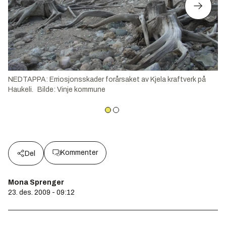
NEDTAPPA: Erriosjonsskader forårsaket av Kjela kraftverk på
Haukeli.
Bilde
:
Vinje kommune
Kommenter
Del
Mona Sprenger
23. des. 2009 - 09:12