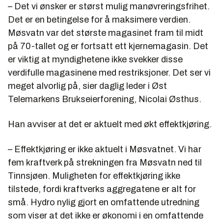
– Det vi ønsker er størst mulig manøvreringsfrihet.
Det er en betingelse for å maksimere verdien.
Møsvatn var det største magasinet fram til midt
på 70-tallet og er fortsatt ett kjernemagasin. Det
er viktig at myndighetene ikke svekker disse
verdifulle magasinene med restriksjoner. Det ser vi
meget alvorlig på, sier daglig leder i Øst
Telemarkens Brukseierforening, Nicolai Østhus.
Han avviser at det er aktuelt med økt effektkjøring.
– Effektkjøring er ikke aktuelt i Møsvatnet. Vi har
fem kraftverk på strekningen fra Møsvatn ned til
Tinnsjøen. Muligheten for effektkjøring ikke
tilstede, fordi kraftverks aggregatene er alt for
små. Hydro nylig gjort en omfattende utredning
som viser at det ikke er økonomi i en omfattende