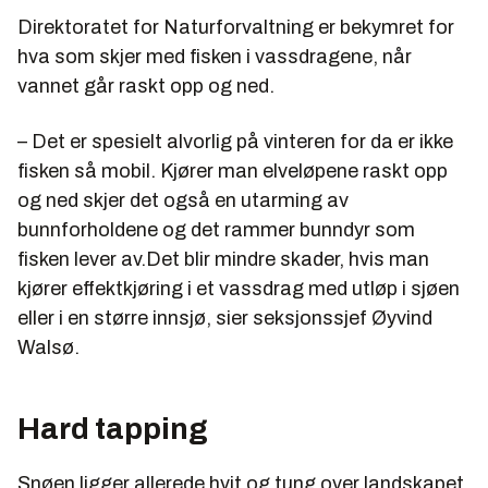
Direktoratet for Naturforvaltning er bekymret for
hva som skjer med fisken i vassdragene, når
vannet går raskt opp og ned.
– Det er spesielt alvorlig på vinteren for da er ikke
fisken så mobil. Kjører man elveløpene raskt opp
og ned skjer det også en utarming av
bunnforholdene og det rammer bunndyr som
fisken lever av.Det blir mindre skader, hvis man
kjører effektkjøring i et vassdrag med utløp i sjøen
eller i en større innsjø, sier seksjonssjef Øyvind
Walsø.
Hard tapping
Snøen ligger allerede hvit og tung over landskapet