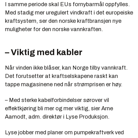
I samme periode skal EUs fornybarmål oppfylles.
Med stadig mer uregulert vindkraft i det europeiske
kraftsystem, ser den norske kraftbransjen nye
muligheter for den norske vannkraften.
– Viktig med kabler
Når vinden ikke blåser, kan Norge tilby vannkraft.
Det forutsetter at kraftselskapene raskt kan
tappe magasinene ned når strømprisen er høy.
– Med sterke kabelforbindelser sørover vil
effektkjøring bli mer og mer viktig, sier Arne
Aamodt, adm. direktør i Lyse Produksjon.
Lyse jobber med planer om pumpekraftverk ved