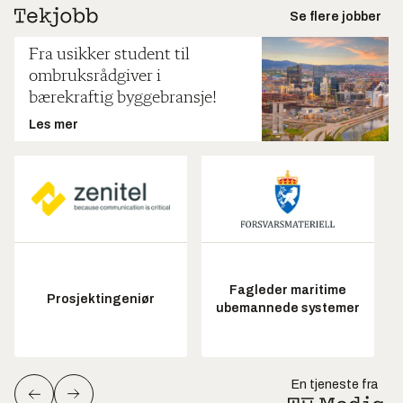
Se flere jobber
Fra usikker student til
ombruksrådgiver i
bærekraftig byggebransje!
Les mer
Fagleder maritime
Prosjektingeniør
ubemannede systemer
En tjeneste fra