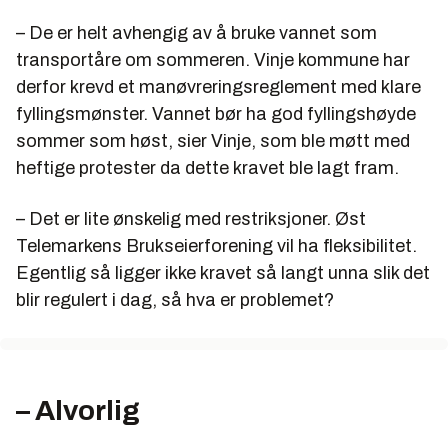
– De er helt avhengig av å bruke vannet som
transportåre om sommeren. Vinje kommune har
derfor krevd et manøvreringsreglement med klare
fyllingsmønster. Vannet bør ha god fyllingshøyde
sommer som høst, sier Vinje, som ble møtt med
heftige protester da dette kravet ble lagt fram.
– Det er lite ønskelig med restriksjoner. Øst
Telemarkens Brukseierforening vil ha fleksibilitet.
Egentlig så ligger ikke kravet så langt unna slik det
blir regulert i dag, så hva er problemet?
– Alvorlig