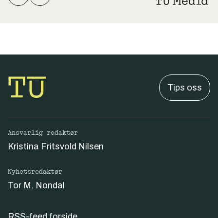
Tips oss
Ansvarlig redaktør
Kristina Fritsvold Nilsen
Nyhetsredaktør
Tor M. Nondal
RSS-feed forside