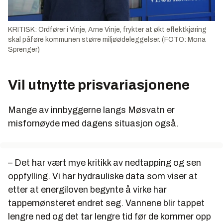
KRITISK: Ordfører i Vinje, Arne Vinje, frykter at økt effektkjøring
skal påføre kommunen større miljøødeleggelser. (FOTO: Mona
Sprenger)
Vil utnytte prisvariasjonene
Mange av innbyggerne langs Møsvatn er
misfornøyde med dagens situasjon også.
– Det har vært mye kritikk av nedtapping og sen
oppfylling. Vi har hydrauliske data som viser at
etter at energiloven begynte å virke har
tappemønsteret endret seg. Vannene blir tappet
lengre ned og det tar lengre tid før de kommer opp