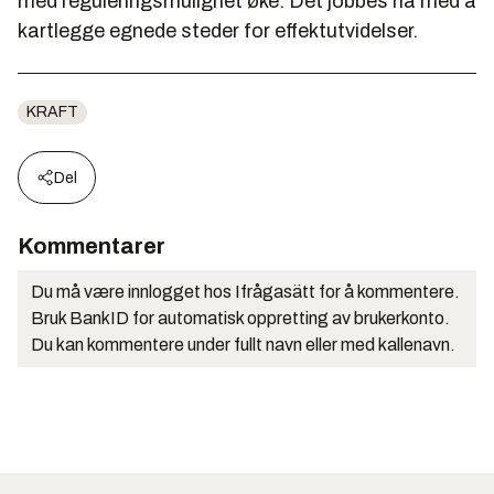
med reguleringsmulighet øke. Det jobbes nå med å
kartlegge egnede steder for effektutvidelser.
KRAFT
Del
Kommentarer
Du må være innlogget hos Ifrågasätt for å kommentere.
Bruk BankID for automatisk oppretting av brukerkonto.
Du kan kommentere under fullt navn eller med kallenavn.