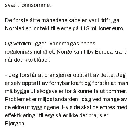
svært lønnsomme.
De første åtte månedene kabelen var i drift, ga
NorNed en inntekt til eierne på 113 millioner euro.
Og verdien ligger i vannmagasinenes
reguleringsmulighet. Norge kan tilby Europa kraft
når det ikke blåser.
– Jeg forstår at bransjen er opptatt av dette. Jeg
er selv opptatt av fornybar kraft og forstår at man
må bygge ut skogsveier for å kunne ta ut tømmer.
Problemet er miljøstandarden i dag ved mange av
de eldre utbyggingene. Hvis de skal belemres med
effektkjøring i tillegg så er ikke det bra, sier
Bjørgen.