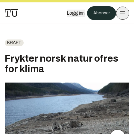
Logg inn
Abonner
KRAFT
Frykter norsk natur ofres
for klima