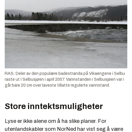
RAS: Deler av den populære badestranda på Vikaengene i Selbu
raste ut i Selbusjøen i april 2007. Vannstanden i Selbusjøen var i
går bare 20 cm over laveste tillatte regulerte vannstand.
Store inntektsmuligheter
Lyse er ikke alene om å ha slike planer. For
utenlandskabler som NorNed har vist seg å være