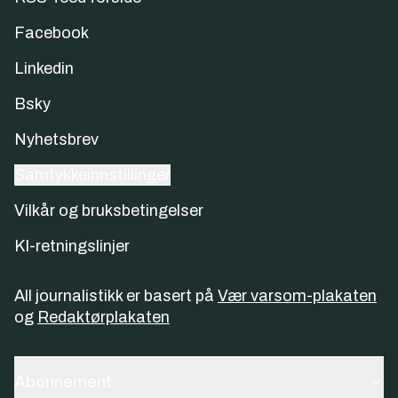
Facebook
Linkedin
Bsky
Nyhetsbrev
Samtykkeinnstillinger
Vilkår og bruksbetingelser
KI-retningslinjer
All journalistikk er basert på
Vær varsom-plakaten
og
Redaktørplakaten
Abonnement