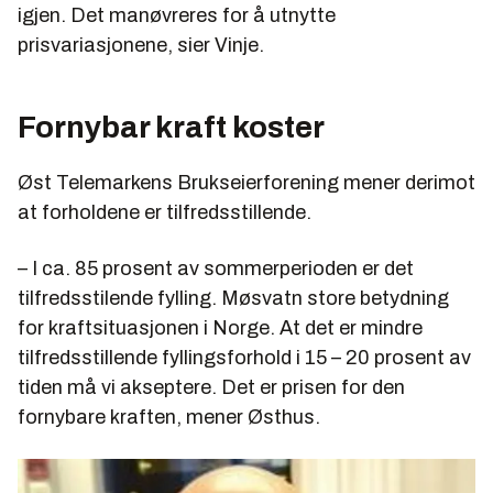
igjen. Det manøvreres for å utnytte
prisvariasjonene, sier Vinje.
Fornybar kraft koster
Øst Telemarkens Brukseierforening mener derimot
at forholdene er tilfredsstillende.
– I ca. 85 prosent av sommerperioden er det
tilfredsstilende fylling. Møsvatn store betydning
for kraftsituasjonen i Norge. At det er mindre
tilfredsstillende fyllingsforhold i 15 – 20 prosent av
tiden må vi akseptere. Det er prisen for den
fornybare kraften, mener Østhus.