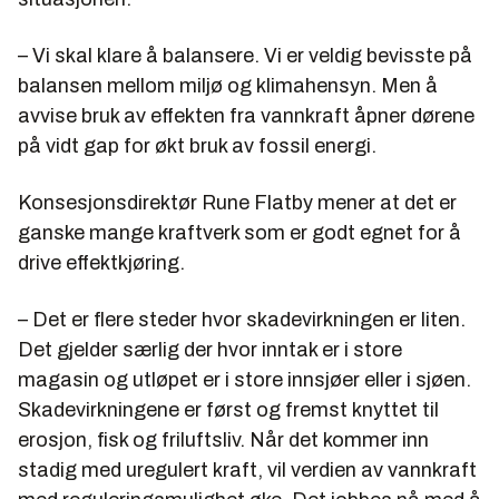
– Vi skal klare å balansere. Vi er veldig bevisste på
balansen mellom miljø og klimahensyn. Men å
avvise bruk av effekten fra vannkraft åpner dørene
på vidt gap for økt bruk av fossil energi.
Konsesjonsdirektør Rune Flatby mener at det er
ganske mange kraftverk som er godt egnet for å
drive effektkjøring.
– Det er flere steder hvor skadevirkningen er liten.
Det gjelder særlig der hvor inntak er i store
magasin og utløpet er i store innsjøer eller i sjøen.
Skadevirkningene er først og fremst knyttet til
erosjon, fisk og friluftsliv. Når det kommer inn
stadig med uregulert kraft, vil verdien av vannkraft