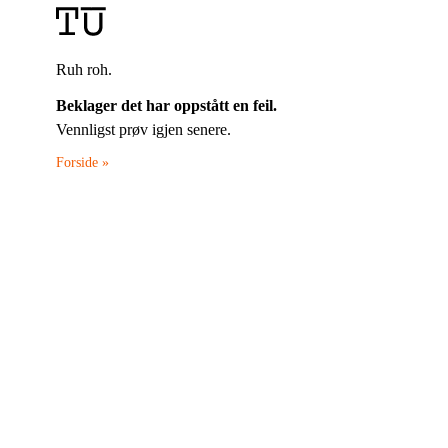
Ruh roh.
Beklager det har oppstått en feil.
Vennligst prøv igjen senere.
Forside »