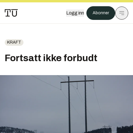
Logg inn
Abonner
KRAFT
Fortsatt ikke forbudt