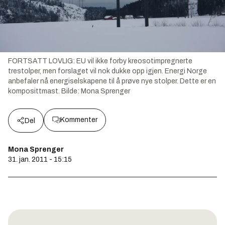
FORTSATT LOVLIG: EU vil ikke forby kreosotimpregnerte
trestolper, men forslaget vil nok dukke opp igjen. Energi Norge
anbefaler nå energiselskapene til å prøve nye stolper. Dette er en
komposittmast.
Bilde:
Mona Sprenger
Kommenter
Del
Mona Sprenger
31. jan. 2011 - 15:15