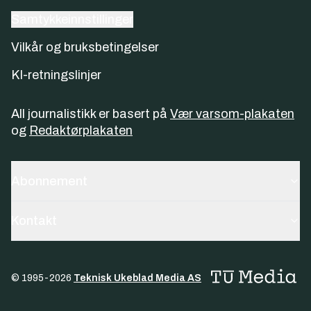
Samtykkeinnstillinger
Vilkår og bruksbetingelser
KI-retningslinjer
All journalistikk er basert på
Vær varsom-plakaten
og
Redaktørplakaten
Abonnement
Kontakt
© 1995-
2026
Teknisk Ukeblad Media AS