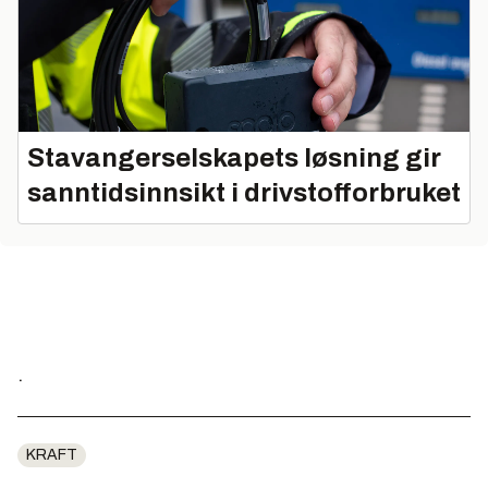
Stavangerselskapets løsning gir
sanntidsinnsikt i drivstofforbruket
.
KRAFT