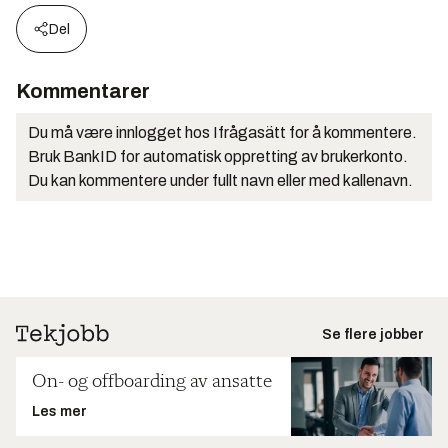
Del
Kommentarer
Du må være innlogget hos Ifrågasätt for å kommentere.
Bruk BankID for automatisk oppretting av brukerkonto.
Du kan kommentere under fullt navn eller med kallenavn.
Se flere jobber
On- og offboarding av ansatte
Les mer