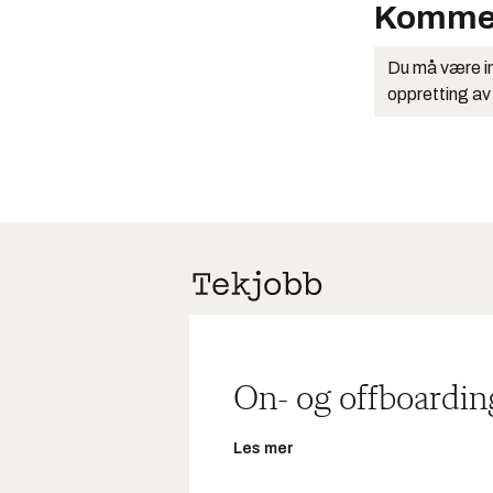
Komme
Du må være in
oppretting av
On- og offboardin
Les mer