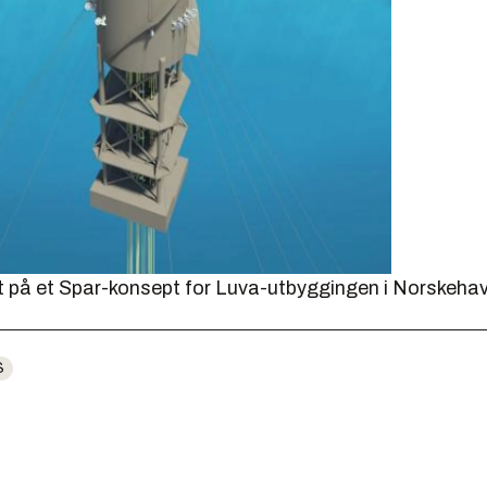
et på et Spar-konsept for Luva-utbyggingen i Norskehav
S