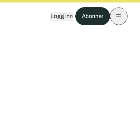
Logg inn
Abonner