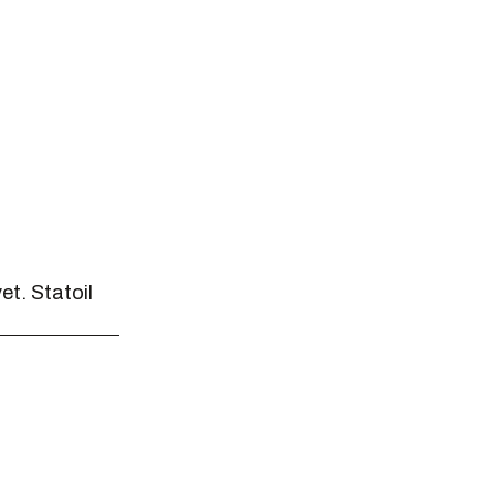
et.
Statoil