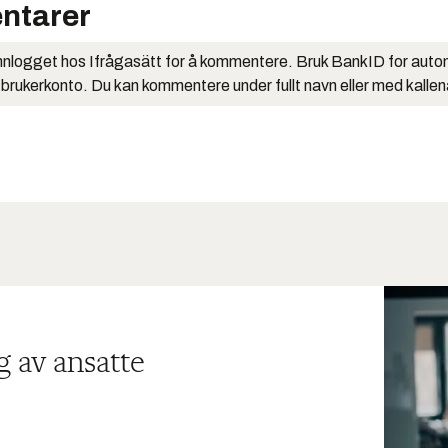
ntarer
nlogget hos Ifrågasätt for å kommentere. Bruk BankID for auto
 brukerkonto. Du kan kommentere under fullt navn eller med kalle
g av ansatte