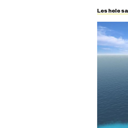
Les hele sa