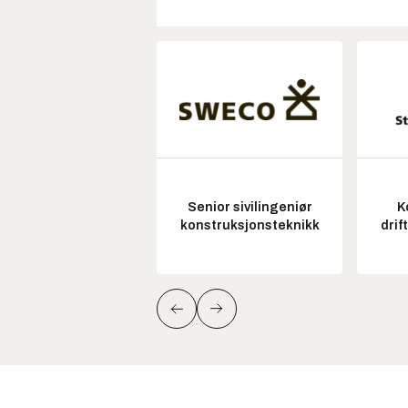
Senior sivilingeniør
K
konstruksjonsteknikk
drif