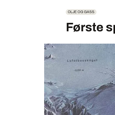
OLJE OG GASS
Første s