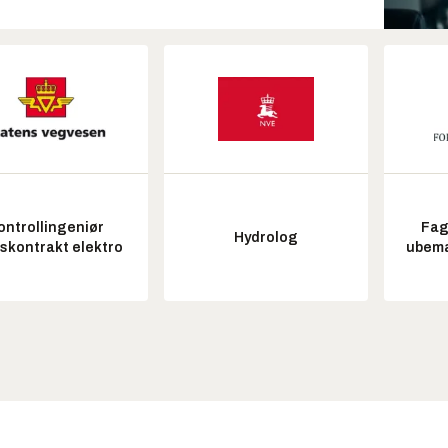
ontrollingeniør
Fag
Hydrolog
tskontrakt elektro
ubem